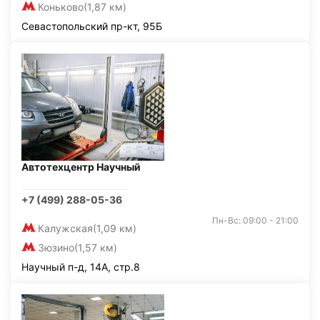
Коньково
(1,87 км)
Севастопольский пр-кт, 95Б
Автотехцентр Научный
+7 (499) 288-05-36
Пн-Вс: 09:00 - 21:00
Калужская
(1,09 км)
Зюзино
(1,57 км)
Научный п-д, 14А, стр.8