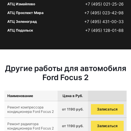
+7 (495) 021-25-26
АТЦ Измайлово
+7 (495) 023-42-98
АТЦ Проспект Мира
+7 (495) 431-00-33
АТЦ Зеленоград
+7 (495) 128-01-88
АТЦ Подольск
Другие работы для автомобиля
Ford Focus 2
Наименование
Цена в Руб.
Ремонт компрессора
от 1190 руб.
Записаться
кондиционера Ford Focus 2
Ремонт радиатора
от 1190 руб.
Записаться
кондиционера Ford Focus 2