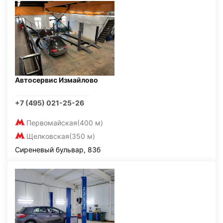
Автосервис Измайлово
+7 (495) 021-25-26
Первомайская
(400 м)
Щелковская
(350 м)
Сиреневый бульвар, 83б