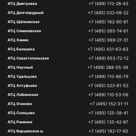
+7 (499) 110-28-43
АТЦ Дмитровка
+7 (495) 032-08-22
АТЦ Долгопрудный
+7 (495) 162-90-81
АТЦ Щёлковская
+7 (495) 085-74-61
АТЦ Семеновская
+7 (495) 989-21-31
АТЦ Химки
+7 (495) 431-63-63
АТЦ Балашиха
+7 (499) 653-72-12
АТЦ Севастопольская
+7 (499) 288-05-36
АТЦ Научный
+7 (499) 110-86-79
АТЦ Удальцова
+7 (495) 023-81-52
АТЦ Алтуфьево
+7 (499) 110-53-06
АТЦ Лобненская
+7 (495) 152-31-11
АТЦ Очаково
+7 (495) 125-38-41
АТЦ Солнцево
+7 (495) 135-42-87
АТЦ Раменки
+7 (495) 182-17-65
АТЦ Варшавское ш