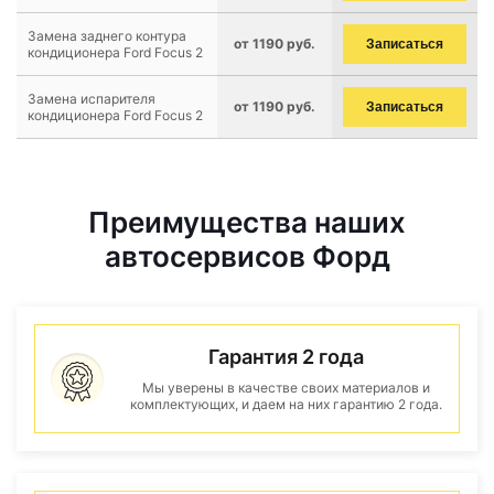
Замена заднего контура
от 1190 руб.
Записаться
кондиционера Ford Focus 2
Замена испарителя
от 1190 руб.
Записаться
кондиционера Ford Focus 2
Преимущества наших
автосервисов Форд
Гарантия 2 года
Мы уверены в качестве своих материалов и
комплектующих, и даем на них гарантию 2 года.