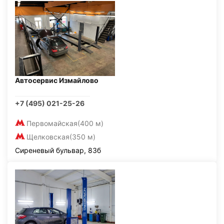
Автосервис Измайлово
+7 (495) 021-25-26
Первомайская
(400 м)
Щелковская
(350 м)
Сиреневый бульвар, 83б