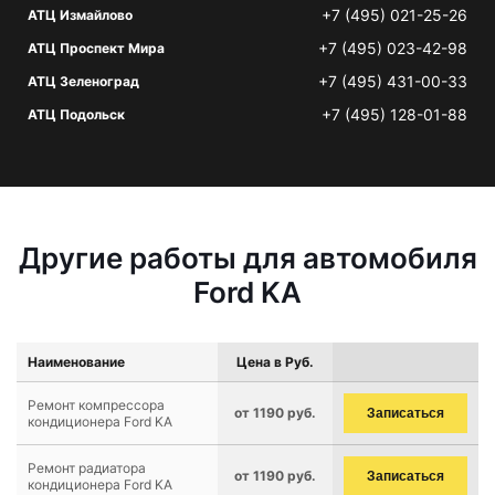
+7 (495) 021-25-26
АТЦ Измайлово
+7 (495) 023-42-98
АТЦ Проспект Мира
+7 (495) 431-00-33
АТЦ Зеленоград
+7 (495) 128-01-88
АТЦ Подольск
Другие работы для автомобиля
Ford KA
Наименование
Цена в Руб.
Ремонт компрессора
от 1190 руб.
Записаться
кондиционера Ford KA
Ремонт радиатора
от 1190 руб.
Записаться
кондиционера Ford KA