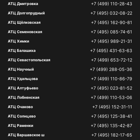
+7 (499) 110-28-43
АТЦ Дмитровка
+7 (495) 032-08-22
АТЦ Долгопрудный
+7 (495) 162-90-81
АТЦ Щёлковская
+7 (495) 085-74-61
АТЦ Семеновская
+7 (495) 989-21-31
АТЦ Химки
+7 (495) 431-63-63
АТЦ Балашиха
+7 (499) 653-72-12
АТЦ Севастопольская
+7 (499) 288-05-36
АТЦ Научный
+7 (499) 110-86-79
АТЦ Удальцова
+7 (495) 023-81-52
АТЦ Алтуфьево
+7 (499) 110-53-06
АТЦ Лобненская
+7 (495) 152-31-11
АТЦ Очаково
+7 (495) 125-38-41
АТЦ Солнцево
+7 (495) 135-42-87
АТЦ Раменки
+7 (495) 182-17-65
АТЦ Варшавское ш