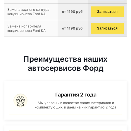
Замена заднего контура
от 1190 руб.
Записаться
кондиционера Ford KA
Замена испарителя
от 1190 руб.
Записаться
кондиционера Ford KA
Преимущества наших
автосервисов Форд
Гарантия 2 года
Мы уверены в качестве своих материалов и
комплектующих, и даем на них гарантию 2 года.