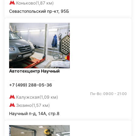
Коньково
(1,87 км)
Севастопольский пр-кт, 95Б
Автотехцентр Научный
+7 (499) 288-05-36
Пн-Вс: 09:00 - 21:00
Калужская
(1,09 км)
Зюзино
(1,57 км)
Научный п-д, 14А, стр.8