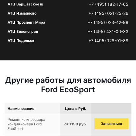
+7 (495) 182-17-65
АТЦ Варшавское ш
+7 (495) 021-25-26
АТЦ Измайлово
+7 (495) 023-42-98
АТЦ Проспект Мира
+7 (495) 431-00-33
АТЦ Зеленоград
+7 (495) 128-01-88
АТЦ Подольск
Другие работы для автомобиля
Ford EcoSport
Наименование
Цена в Руб.
Ремонт компрессора
кондиционера Ford
от 1190 руб.
Записаться
EcoSport