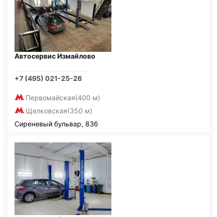
Автосервис Измайлово
+7 (495) 021-25-26
Первомайская
(400 м)
Щелковская
(350 м)
Сиреневый бульвар, 83б