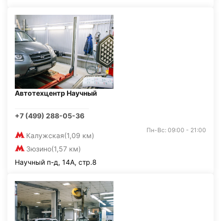
Автотехцентр Научный
+7 (499) 288-05-36
Пн-Вс: 09:00 - 21:00
Калужская
(1,09 км)
Зюзино
(1,57 км)
Научный п-д, 14А, стр.8