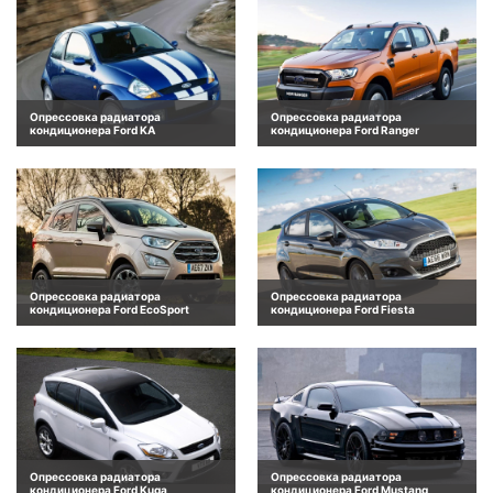
Опрессовка радиатора
Опрессовка радиатора
кондиционера Ford KA
кондиционера Ford Ranger
Опрессовка радиатора
Опрессовка радиатора
кондиционера Ford EcoSport
кондиционера Ford Fiesta
Опрессовка радиатора
Опрессовка радиатора
кондиционера Ford Kuga
кондиционера Ford Mustang