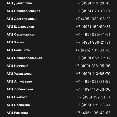
+7 (499) 110-28-43
АТЦ Дмитровка
+7 (495) 023-10-01
АТЦ Новоясеневская
+7 (495) 032-08-22
АТЦ Долгопрудный
+7 (495) 162-90-81
АТЦ Щёлковская
+7 (495) 085-74-61
АТЦ Семеновская
+7 (495) 989-21-31
АТЦ Химки
+7 (495) 431-63-63
АТЦ Балашиха
+7 (499) 653-72-12
АТЦ Севастопольская
+7 (499) 288-05-36
АТЦ Научный
+7 (499) 110-86-79
АТЦ Удальцова
+7 (495) 023-81-52
АТЦ Алтуфьево
+7 (499) 110-53-06
АТЦ Лобненская
+7 (495) 152-31-11
АТЦ Очаково
+7 (495) 125-38-41
АТЦ Солнцево
+7 (495) 135-42-87
АТЦ Раменки