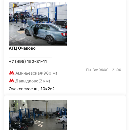
АТЦ Очаково
+7 (495) 152-31-11
Пн-Вс: 09:00 - 21:00
Аминьевская
(980 м)
Давыдково
(2 км)
Очаковское ш., 10к2с2