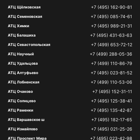
+7 (495) 162-90-81
АТЦ Щёлковская
+7 (495) 085-74-61
АТЦ Семеновская
+7 (495) 989-21-31
АТЦ Химки
+7 (495) 431-63-63
АТЦ Балашиха
+7 (499) 653-72-12
АТЦ Севастопольская
+7 (499) 288-05-36
АТЦ Научный
+7 (499) 110-86-79
АТЦ Удальцова
+7 (495) 023-81-52
АТЦ Алтуфьево
+7 (499) 110-53-06
АТЦ Лобненская
+7 (495) 152-31-11
АТЦ Очаково
+7 (495) 125-38-41
АТЦ Солнцево
+7 (495) 135-42-87
АТЦ Раменки
+7 (495) 182-17-65
АТЦ Варшавское ш
+7 (495) 021-25-26
АТЦ Измайлово
+7 (495) 023-42-98
АТЦ Проспект Мира