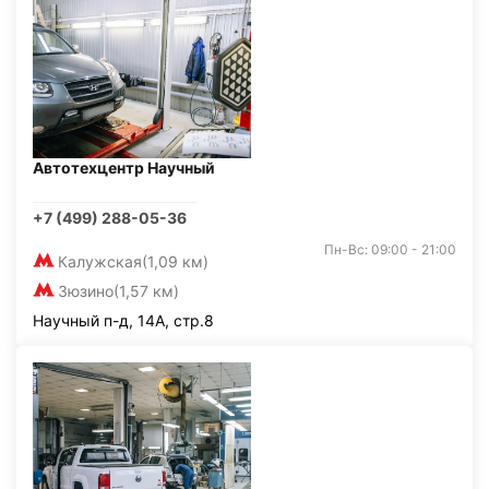
Автотехцентр Научный
+7 (499) 288-05-36
Пн-Вс: 09:00 - 21:00
Калужская
(1,09 км)
Зюзино
(1,57 км)
Научный п-д, 14А, стр.8