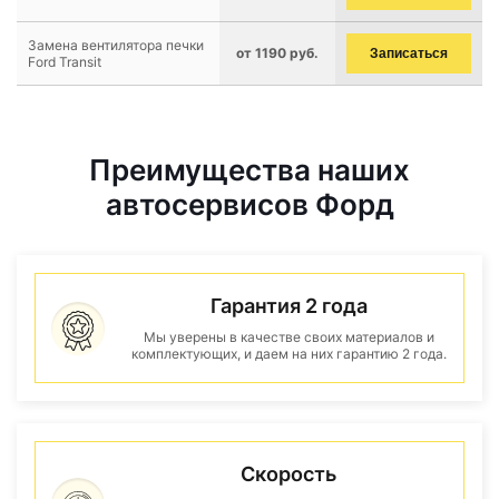
Замена вентилятора печки
от 1190 руб.
Записаться
Ford Transit
Преимущества наших
автосервисов Форд
Гарантия 2 года
Мы уверены в качестве своих материалов и
комплектующих, и даем на них гарантию 2 года.
Скорость