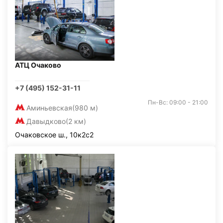
АТЦ Очаково
+7 (495) 152-31-11
Пн-Вс: 09:00 - 21:00
Аминьевская
(980 м)
Давыдково
(2 км)
Очаковское ш., 10к2с2