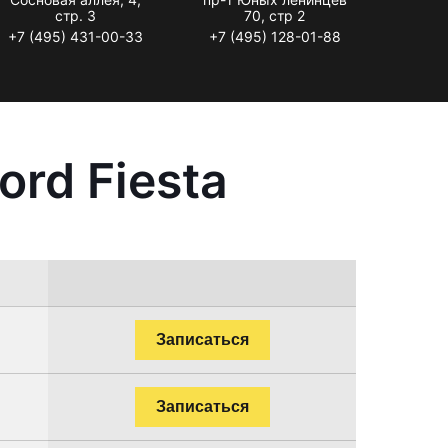
стр. 3
70, стр 2
+7 (495) 431-00-33
+7 (495) 128-01-88
rd Fiesta
Записаться
Записаться