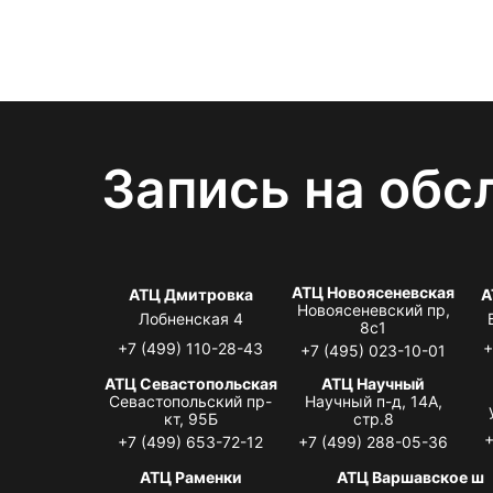
Запись на обс
АТЦ Новоясеневская
АТЦ Дмитровка
А
Новоясеневский пр,
Лобненская 4
8с1
+7 (499) 110-28-43
+
+7 (495) 023-10-01
АТЦ Севастопольская
АТЦ Научный
Севастопольский пр-
Научный п-д, 14А,
кт, 95Б
стр.8
+
+7 (499) 653-72-12
+7 (499) 288-05-36
АТЦ Раменки
АТЦ Варшавское ш