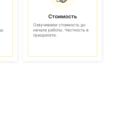
Стоимость
Озвучиваем стоимость до
аш
начала работы. Честность в
приоритете.