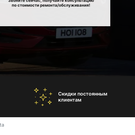
Звоните сейчас, получайте консультацию
по стоимости ремонта/обслуживания!
Скидки постоянным
клиентам
ta