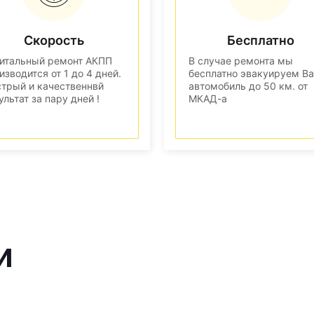
Скорость
Бесплатно
итальный ремонт АКПП
В случае ремонта мы
изводится от 1 до 4 дней.
бесплатно эвакуируем В
трый и качественнвй
автомобиль до 50 км. от
ультат за пару дней !
МКАД-а
и