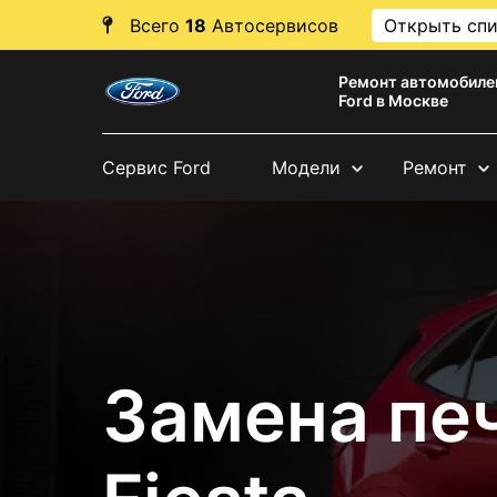
Всего
18
Автосервисов
Открыть сп
Ремонт автомобиле
Ford в Москве
Сервис Ford
Модели
Ремонт
Замена печ