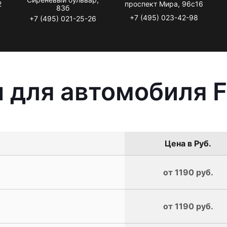
2
проспект Мира, 96с16
83б
+7 (495) 023-42-98
+7 (495) 021-25-26
 для автомобиля Fo
Цена в Руб.
от 1190 руб.
от 1190 руб.