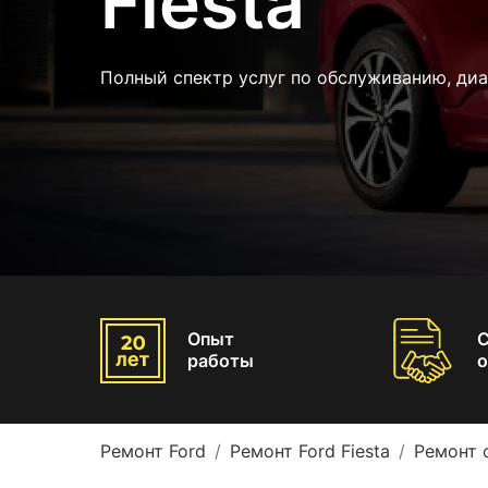
Fiesta
Полный спектр услуг по обслуживанию, ди
Опыт
работы
о
Ремонт Ford
Ремонт Ford Fiesta
Ремонт 