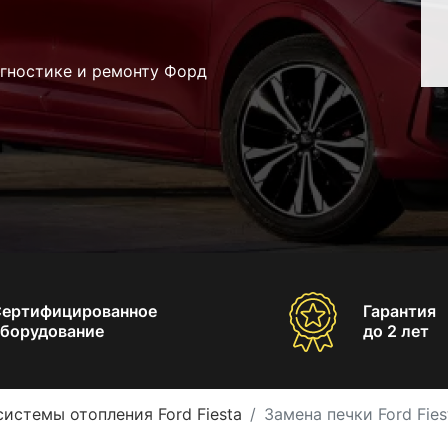
агностике и ремонту Форд
Сертифицированное
Гарантия
борудование
до 2 лет
системы отопления Ford Fiesta
Замена печки Ford Fies