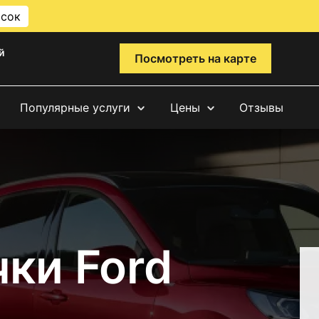
исок
й
Посмотреть на карте
Популярные услуги
Цены
Отзывы
ки Ford