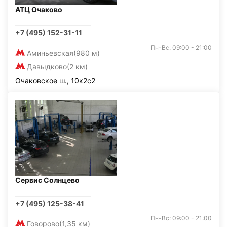
АТЦ Очаково
+7 (495) 152-31-11
Пн-Вс: 09:00 - 21:00
Аминьевская
(980 м)
Давыдково
(2 км)
Очаковское ш., 10к2с2
Сервис Солнцево
+7 (495) 125-38-41
Пн-Вс: 09:00 - 21:00
Говорово
(1,35 км)