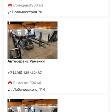
Солнцево
(930 м)
ул.Главмосстроя 7а
Автосервис Раменки
+7 (495) 135-42-87
Раменки
(900 м)
ул. Лобачевского, 114