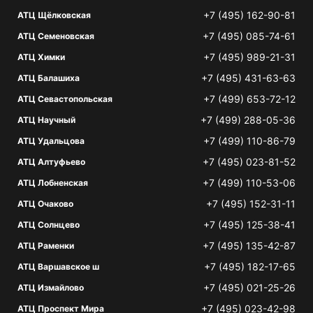
+7 (495) 162-90-81
АТЦ Щёлковская
+7 (495) 085-74-61
АТЦ Семеновская
+7 (495) 989-21-31
АТЦ Химки
+7 (495) 431-63-63
АТЦ Балашиха
+7 (499) 653-72-12
АТЦ Севастопольская
+7 (499) 288-05-36
АТЦ Научный
+7 (499) 110-86-79
АТЦ Удальцова
+7 (495) 023-81-52
АТЦ Алтуфьево
+7 (499) 110-53-06
АТЦ Лобненская
+7 (495) 152-31-11
АТЦ Очаково
+7 (495) 125-38-41
АТЦ Солнцево
+7 (495) 135-42-87
АТЦ Раменки
+7 (495) 182-17-65
АТЦ Варшавское ш
+7 (495) 021-25-26
АТЦ Измайлово
+7 (495) 023-42-98
АТЦ Проспект Мира