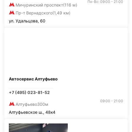
Пн-Вс: 09:00 - 21:00
Мичуринский проспект
(116 м)
Пр-т Вернадского
(1,49 км)
ул. Удальцова, 60
Автосервис Алтуфьево
+7 (495) 023-81-52
09:00 - 21:00
Алтуфьево
300м
Алтуфьевское ш., 48к4