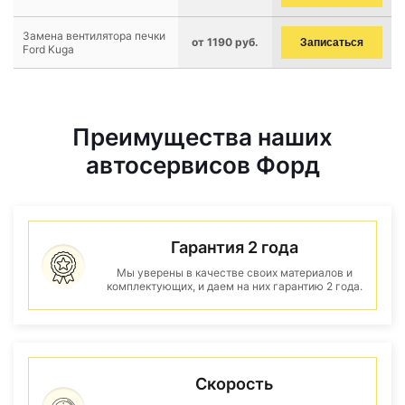
Замена вентилятора печки
от 1190 руб.
Записаться
Ford Kuga
Преимущества наших
автосервисов Форд
Гарантия 2 года
Мы уверены в качестве своих материалов и
комплектующих, и даем на них гарантию 2 года.
Скорость