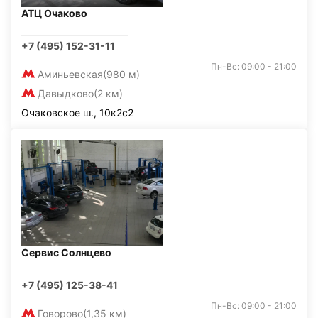
АТЦ Очаково
+7 (495) 152-31-11
Пн-Вс: 09:00 - 21:00
Аминьевская
(980 м)
Давыдково
(2 км)
Очаковское ш., 10к2с2
Сервис Солнцево
+7 (495) 125-38-41
Пн-Вс: 09:00 - 21:00
Говорово
(1,35 км)