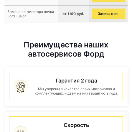
Замена вентилятора печки
от 1190 руб.
Записаться
Ford Fusion
Преимущества наших
автосервисов Форд
Гарантия 2 года
Мы уверены в качестве своих материалов и
комплектующих, и даем на них гарантию 2 года.
Скорость