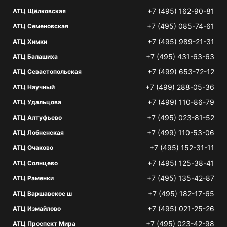
+7 (495) 162-90-81
АТЦ Щёлковская
+7 (495) 085-74-61
АТЦ Семеновская
+7 (495) 989-21-31
АТЦ Химки
+7 (495) 431-63-63
АТЦ Балашиха
+7 (499) 653-72-12
АТЦ Севастопольская
+7 (499) 288-05-36
АТЦ Научный
+7 (499) 110-86-79
АТЦ Удальцова
+7 (495) 023-81-52
АТЦ Алтуфьево
+7 (499) 110-53-06
АТЦ Лобненская
+7 (495) 152-31-11
АТЦ Очаково
+7 (495) 125-38-41
АТЦ Солнцево
+7 (495) 135-42-87
АТЦ Раменки
+7 (495) 182-17-65
АТЦ Варшавское ш
+7 (495) 021-25-26
АТЦ Измайлово
+7 (495) 023-42-98
АТЦ Проспект Мира