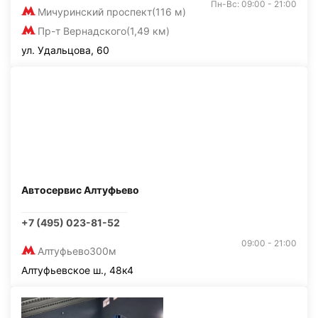
Пн-Вс: 09:00 - 21:00
Мичуринский проспект
(116 м)
Пр-т Вернадского
(1,49 км)
ул. Удальцова, 60
Автосервис Алтуфьево
+7 (495) 023-81-52
09:00 - 21:00
Алтуфьево
300м
Алтуфьевское ш., 48к4