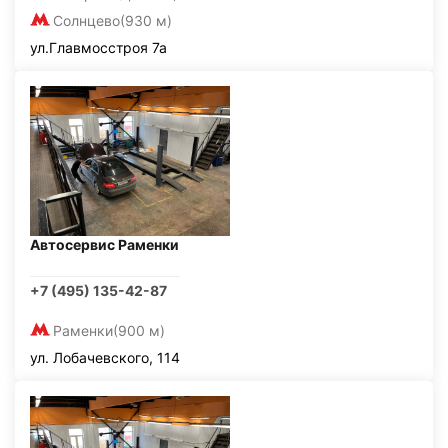
Солнцево
(930 м)
ул.Главмосстроя 7а
Автосервис Раменки
+7 (495) 135-42-87
Раменки
(900 м)
ул. Лобачевского, 114