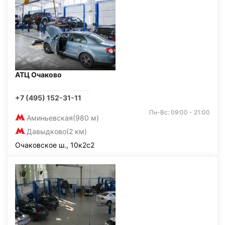
АТЦ Очаково
+7 (495) 152-31-11
Пн-Вс: 09:00 - 21:00
Аминьевская
(980 м)
Давыдково
(2 км)
Очаковское ш., 10к2с2