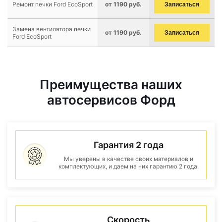
Ремонт печки Ford EcoSport
от 1190 руб.
Записаться
Замена вентилятора печки
от 1190 руб.
Записаться
Ford EcoSport
Преимущества наших
автосервисов Форд
Гарантия 2 года
Мы уверены в качестве своих материалов и
комплектующих, и даем на них гарантию 2 года.
Скорость