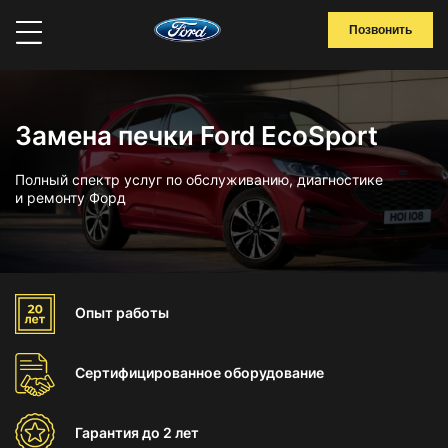
Позвонить
Замена печки Ford EcoSport
Полный спектр услуг по обслуживанию, диагностике
и ремонту Форд
Опыт
работы
Сертифицированное
оборудование
Гарантия
до 2 лет