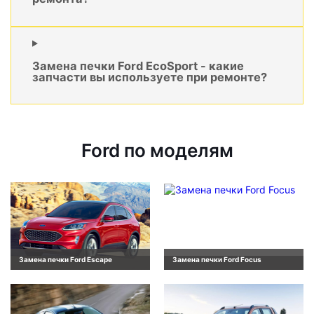
Замена печки Ford EcoSport - какие
запчасти вы используете при ремонте?
Ford по моделям
Замена печки Ford Escape
Замена печки Ford Focus