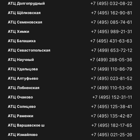
+7 (495) 032-08-22
АТЦ Долгопрудный
+7 (495) 162-90-81
АТЦ Щёлковская
+7 (495) 085-74-61
АТЦ Семеновская
+7 (495) 989-21-31
АТЦ Химки
+7 (495) 431-63-63
АТЦ Балашиха
+7 (499) 653-72-12
АТЦ Севастопольская
+7 (499) 288-05-36
АТЦ Научный
+7 (499) 110-86-79
АТЦ Удальцова
+7 (495) 023-81-52
АТЦ Алтуфьево
+7 (499) 110-53-06
АТЦ Лобненская
+7 (495) 152-31-11
АТЦ Очаково
+7 (495) 125-38-41
АТЦ Солнцево
+7 (495) 135-42-87
АТЦ Раменки
+7 (495) 182-17-65
АТЦ Варшавское ш
+7 (495) 021-25-26
АТЦ Измайлово