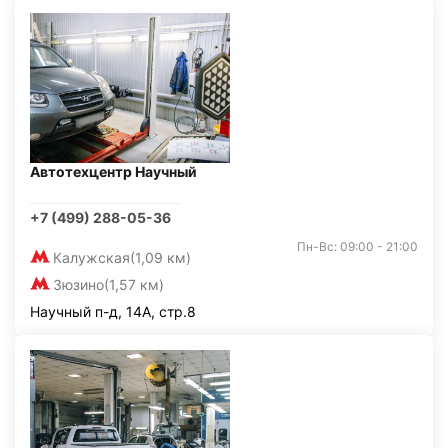
Автотехцентр Научный
+7 (499) 288-05-36
Пн-Вс: 09:00 - 21:00
Калужская
(1,09 км)
Зюзино
(1,57 км)
Научный п-д, 14А, стр.8