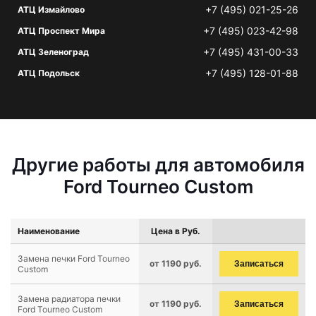
+7 (495) 021-25-26
АТЦ Измайлово
+7 (495) 023-42-98
АТЦ Проспект Мира
+7 (495) 431-00-33
АТЦ Зеленоград
+7 (495) 128-01-88
АТЦ Подольск
Другие работы для автомобиля
Ford Tourneo Custom
Наименование
Цена в Руб.
Замена печки Ford Tourneo
от 1190 руб.
Записаться
Custom
Замена радиатора печки
от 1190 руб.
Записаться
Ford Tourneo Custom