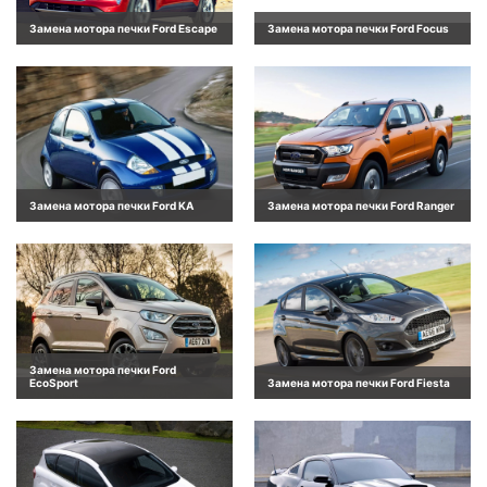
Замена мотора печки Ford Escape
Замена мотора печки Ford Focus
Замена мотора печки Ford KA
Замена мотора печки Ford Ranger
Замена мотора печки Ford
EcoSport
Замена мотора печки Ford Fiesta