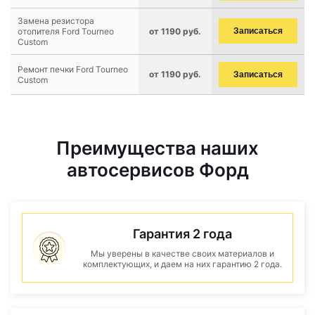
Замена резистора
отопителя Ford Tourneo
от 1190 руб.
Записаться
Custom
Ремонт печки Ford Tourneo
от 1190 руб.
Записаться
Custom
Преимущества наших
автосервисов Форд
Гарантия 2 года
Мы уверены в качестве своих материалов и
комплектующих, и даем на них гарантию 2 года.