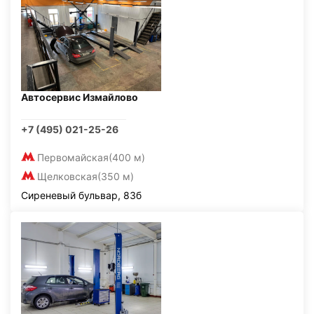
Автосервис Измайлово
+7 (495) 021-25-26
Первомайская
(400 м)
Щелковская
(350 м)
Сиреневый бульвар, 83б