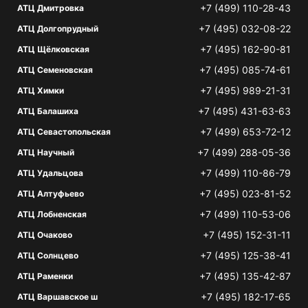
+7 (499) 110-28-43
АТЦ Дмитровка
+7 (495) 032-08-22
АТЦ Долгопрудный
+7 (495) 162-90-81
АТЦ Щёлковская
+7 (495) 085-74-61
АТЦ Семеновская
+7 (495) 989-21-31
АТЦ Химки
+7 (495) 431-63-63
АТЦ Балашиха
+7 (499) 653-72-12
АТЦ Севастопольская
+7 (499) 288-05-36
АТЦ Научный
+7 (499) 110-86-79
АТЦ Удальцова
+7 (495) 023-81-52
АТЦ Алтуфьево
+7 (499) 110-53-06
АТЦ Лобненская
+7 (495) 152-31-11
АТЦ Очаково
+7 (495) 125-38-41
АТЦ Солнцево
+7 (495) 135-42-87
АТЦ Раменки
+7 (495) 182-17-65
АТЦ Варшавское ш