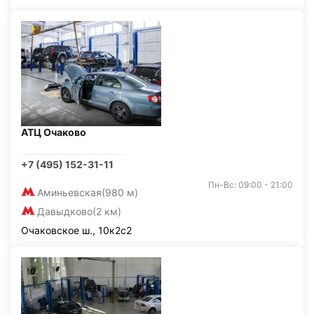
АТЦ Очаково
+7 (495) 152-31-11
Пн-Вс: 09:00 - 21:00
Аминьевская
(980 м)
Давыдково
(2 км)
Очаковское ш., 10к2с2