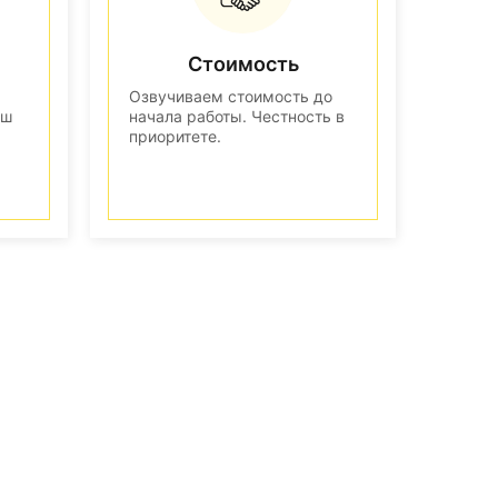
Стоимость
Озвучиваем стоимость до
аш
начала работы. Честность в
приоритете.