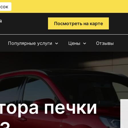
исок
й
Посмотреть на карте
Популярные услуги
Цены
Отзывы
тора печки