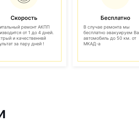
Скорость
Бесплатно
итальный ремонт АКПП
В случае ремонта мы
изводится от 1 до 4 дней.
бесплатно эвакуируем В
трый и качественнвй
автомобиль до 50 км. от
ультат за пару дней !
МКАД-а
и