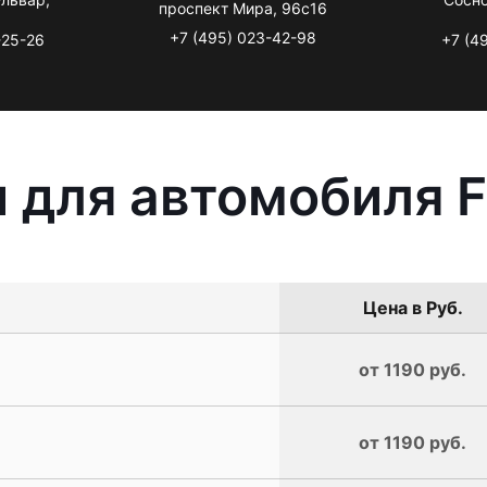
проспект Мира, 96с16
+7 (495) 023-42-98
-25-26
+7 (4
 для автомобиля F
Цена в Руб.
от 1190 руб.
от 1190 руб.