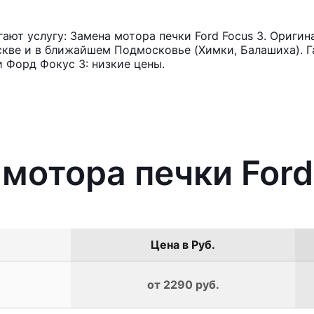
ют услугу: Замена мотора печки Ford Focus 3. Оригин
кве и в ближайшем Подмосковье (Химки, Балашиха). Га
 Форд Фокус 3: низкие цены.
 мотора печки Ford
Цена в Руб.
от 2290 руб.