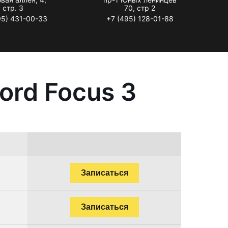
стр. 3
70, стр 2
95) 431-00-33
+7 (495) 128-01-88
ord Focus 3
Записаться
Записаться