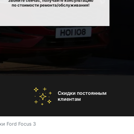
Звоните сейчас, получайте консультацию
по стоимости ремонта/обслуживания!
Скидки постоянным
клиентам
и Ford Focus 3