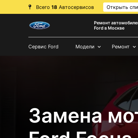
Всего
18
Автосервисов
Открыть сп
Ремонт автомобиле
Ford в Москве
Сервис Ford
Модели
Ремонт
Замена мо