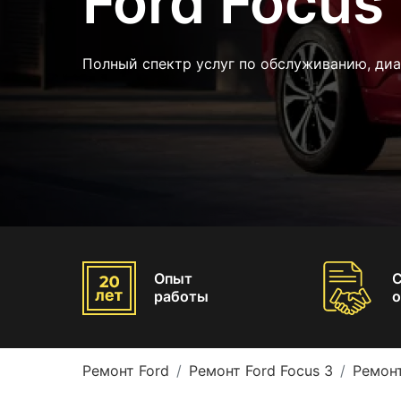
Ford Focus
Полный спектр услуг по обслуживанию, ди
Опыт
работы
о
Ремонт Ford
Ремонт Ford Focus 3
Ремонт