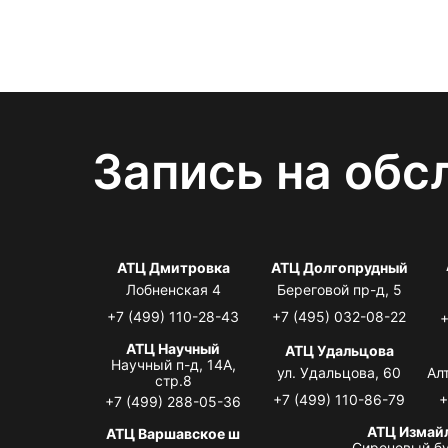
Запись на обс
АТЦ Дмитровка
АТЦ Долгопрудный
Лобненская 4
Береговой пр-д, 5
+7 (499) 110-28-43
+7 (495) 032-08-22
+
АТЦ Научный
АТЦ Удальцова
Научный п-д, 14А,
ул. Удальцова, 60
Ал
стр.8
+7 (499) 110-86-79
+
+7 (499) 288-05-36
АТЦ Измай
АТЦ Варшавское ш
Сиреневый бу