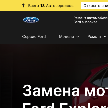
Всего
18
Автосервисов
Открыть сп
Ремонт автомобиле
Ford в Москве
Сервис Ford
Модели
Ремонт
Замена мо