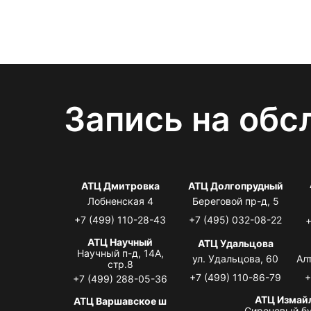
Запись на обс
АТЦ Дмитровка
АТЦ Долгопрудный
Лобненская 4
Береговой пр-д, 5
+7 (499) 110-28-43
+7 (495) 032-08-22
+
АТЦ Научный
АТЦ Удальцова
Научный п-д, 14А,
ул. Удальцова, 60
Ал
стр.8
+7 (499) 110-86-79
+
+7 (499) 288-05-36
АТЦ Измай
АТЦ Варшавское ш
Сиреневый бу