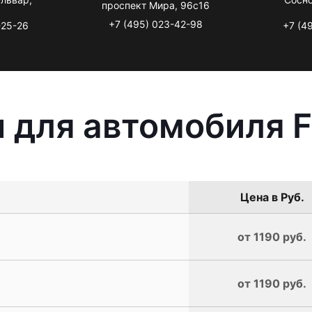
проспект Мира, 96с16
+7 (495) 023-42-98
-25-26
+7 (4
 для автомобиля Fo
Цена в Руб.
от 1190 руб.
от 1190 руб.