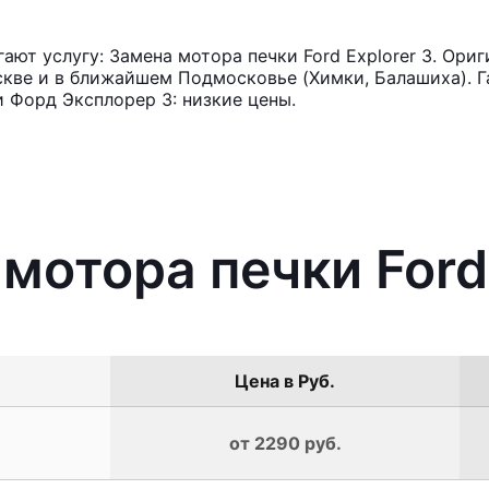
ют услугу: Замена мотора печки Ford Explorer 3. Ориг
кве и в ближайшем Подмосковье (Химки, Балашиха). Га
 Форд Эксплорер 3: низкие цены.
мотора печки Ford 
Цена в Руб.
от 2290 руб.