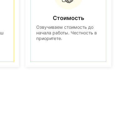
Стоимость
Озвучиваем стоимость до
аш
начала работы. Честность в
приоритете.