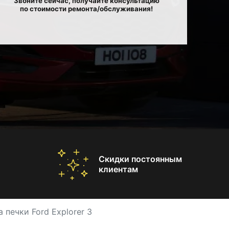
Звоните сейчас, получайте консультацию
по стоимости ремонта/обслуживания!
Скидки постоянным
клиентам
 печки Ford Explorer 3