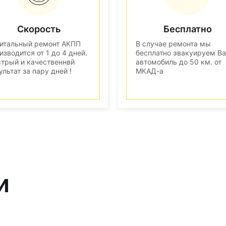
Скорость
Бесплатно
итальный ремонт АКПП
В случае ремонта мы
изводится от 1 до 4 дней.
бесплатно эвакуируем В
трый и качественнвй
автомобиль до 50 км. от
ультат за пару дней !
МКАД-а
и