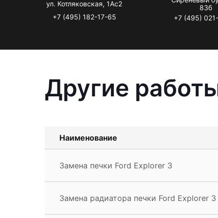
ул. Котляковская, 1Ас2
83б
+7 (495) 182-17-65
+7 (495) 021
Другие работы
Наименование
Замена печки Ford Explorer 3
Замена радиатора печки Ford Explorer 3