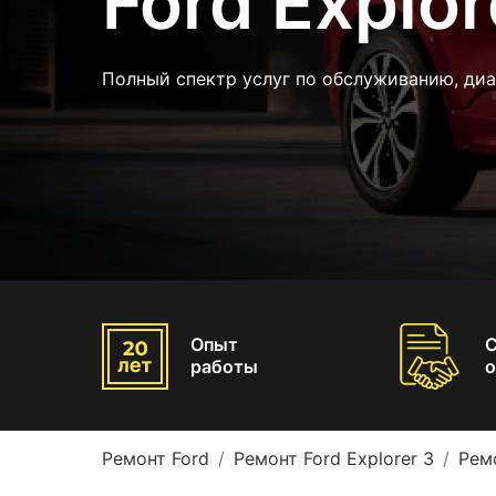
Ford Explor
Полный спектр услуг по обслуживанию, ди
Опыт
работы
о
Ремонт Ford
Ремонт Ford Explorer 3
Рем