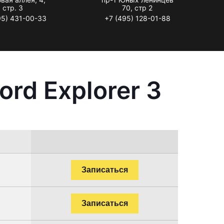
стр. 3
70, стр 2
95) 431-00-33
+7 (495) 128-01-88
rd Explorer 3
Записаться
Записаться