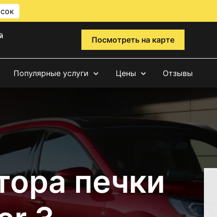
исок
й
Посмотреть на карте
Популярные услуги
Цены
Отзывы
тора печки