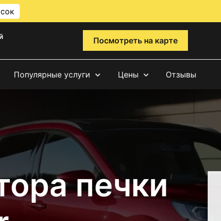
исок
й
Посмотреть на карте
Популярные услуги
Цены
Отзывы
тора печки