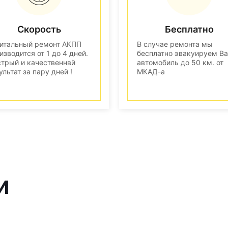
Скорость
Бесплатно
итальный ремонт АКПП
В случае ремонта мы
изводится от 1 до 4 дней.
бесплатно эвакуируем В
трый и качественнвй
автомобиль до 50 км. от
ультат за пару дней !
МКАД-а
и