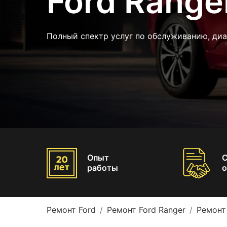
Ford Range
Полный спектр услуг по обслуживанию, ди
Опыт
работы
о
Ремонт Ford
Ремонт Ford Ranger
Ремонт