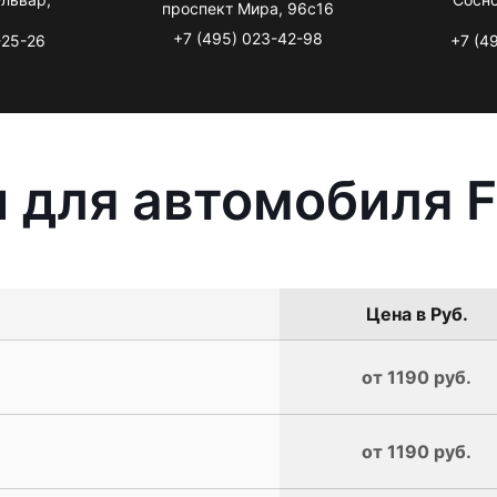
проспект Мира, 96с16
+7 (495) 023-42-98
-25-26
+7 (4
 для автомобиля F
Цена в Руб.
от 1190 руб.
от 1190 руб.