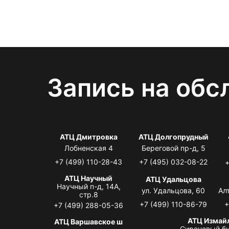
Запись на обс
АТЦ Дмитровка
АТЦ Долгопрудный
Лобненская 4
Береговой пр-д, 5
+7 (499) 110-28-43
+7 (495) 032-08-22
+
АТЦ Научный
АТЦ Удальцова
Научный п-д, 14А,
ул. Удальцова, 60
Ал
стр.8
+7 (499) 110-86-79
+
+7 (499) 288-05-36
АТЦ Измай
АТЦ Варшавское ш
Сиреневый бу