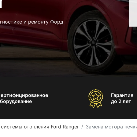
r
агностике и ремонту Форд
Сертифицированное
Гарантия
борудование
до 2 лет
 системы отопления Ford Ranger
Замена мотора печки