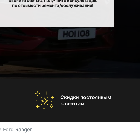
Звоните сейчас, получайте консультацию
по стоимости ремонта/обслуживания!
Скидки постоянным
клиентам
 Ford Ranger