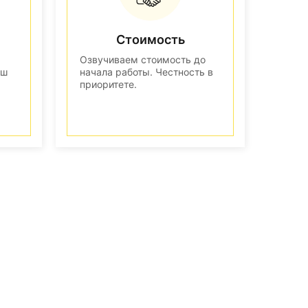
Стоимость
Озвучиваем стоимость до
аш
начала работы. Честность в
приоритете.