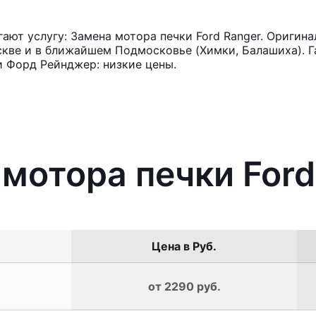
ют услугу: Замена мотора печки Ford Ranger. Оригина
кве и в ближайшем Подмосковье (Химки, Балашиха). Га
и Форд Рейнджер: низкие цены.
 мотора печки Ford
Цена в Руб.
от 2290 руб.