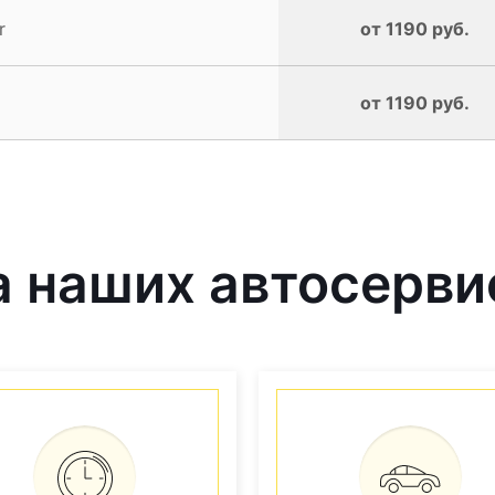
r
от 1190 руб.
от 1190 руб.
 наших автосерви