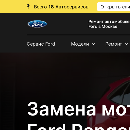
Всего
18
Автосервисов
Открыть сп
Ремонт автомобиле
Ford в Москве
Сервис Ford
Модели
Ремонт
Замена мо