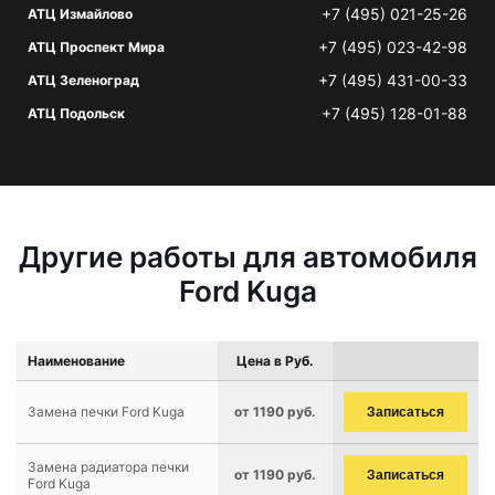
+7 (495) 021-25-26
АТЦ Измайлово
+7 (495) 023-42-98
АТЦ Проспект Мира
+7 (495) 431-00-33
АТЦ Зеленоград
+7 (495) 128-01-88
АТЦ Подольск
Другие работы для автомобиля
Ford Kuga
Наименование
Цена в Руб.
Замена печки Ford Kuga
от 1190 руб.
Записаться
Замена радиатора печки
от 1190 руб.
Записаться
Ford Kuga