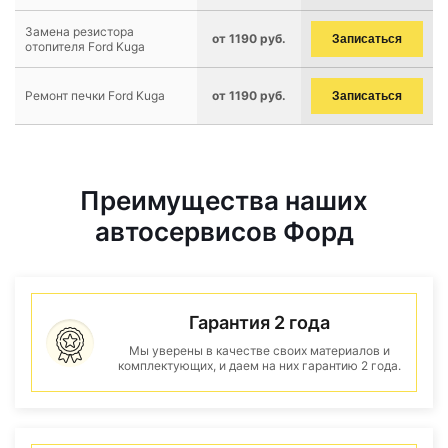
Замена резистора
от 1190 руб.
Записаться
отопителя Ford Kuga
Ремонт печки Ford Kuga
от 1190 руб.
Записаться
Преимущества наших
автосервисов Форд
Гарантия 2 года
Мы уверены в качестве своих материалов и
комплектующих, и даем на них гарантию 2 года.