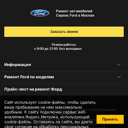
Ремонт автомобилей
Сервис Ford в Москве
Заказать звонок
Режим работы:
с 9:00 до 21:00
без выходных
Информация
Ремонт Ford по моделям
Прайс-лист на ремонт Форд
Сайт использует cookie-файлы, чтобы сделать
ваше пребывание на нем максимально
© 2010-2026
Сервис Ford в Москве – ремонт и обслуживание
удобным. К cайту подключен сервис веб-
автомобилей
аналитики Яндекс.Метрика, использующий
Принять
Использование товарного знака и логотипов бренда происходит
cookie-файлы
. Оставаясь на сайте, вы даете
исключительно в информационных целях не является нарушением и
свое
согласие на обработку персональных
не требует получения согласия правообладателя.