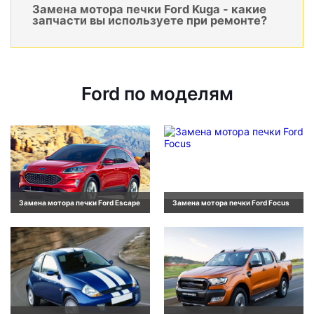
Замена мотора печки Ford Kuga - какие
запчасти вы используете при ремонте?
Ford по моделям
Замена мотора печки Ford Escape
Замена мотора печки Ford Focus