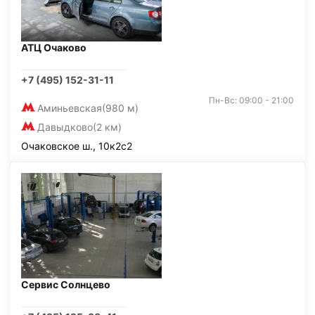
АТЦ Очаково
+7 (495) 152-31-11
Пн-Вс: 09:00 - 21:00
Аминьевская
(980 м)
Давыдково
(2 км)
Очаковское ш., 10к2с2
Сервис Солнцево