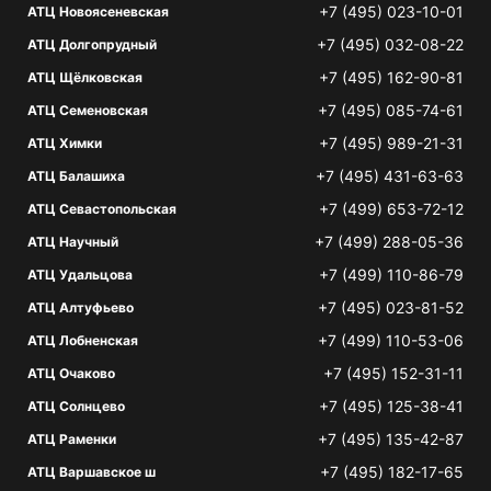
+7 (495) 023-10-01
АТЦ Новоясеневская
+7 (495) 032-08-22
АТЦ Долгопрудный
+7 (495) 162-90-81
АТЦ Щёлковская
+7 (495) 085-74-61
АТЦ Семеновская
+7 (495) 989-21-31
АТЦ Химки
+7 (495) 431-63-63
АТЦ Балашиха
+7 (499) 653-72-12
АТЦ Севастопольская
+7 (499) 288-05-36
АТЦ Научный
+7 (499) 110-86-79
АТЦ Удальцова
+7 (495) 023-81-52
АТЦ Алтуфьево
+7 (499) 110-53-06
АТЦ Лобненская
+7 (495) 152-31-11
АТЦ Очаково
+7 (495) 125-38-41
АТЦ Солнцево
+7 (495) 135-42-87
АТЦ Раменки
+7 (495) 182-17-65
АТЦ Варшавское ш