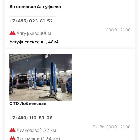
Автосервис Алтуфьево
+7 (495) 023-81-52
09:00 - 21:00
Алтуфьево
300м
Алтуфьевское ш., 48к4
СТО Лобненская
+7 (499) 110-53-06
Пн-Вс: 09:00 - 21:00
Лианозово
(1,72 км)
Яхромская
(2,34 км)