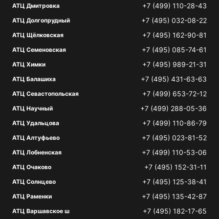
+7 (499) 110-28-43
АТЦ Дмитровка
+7 (495) 032-08-22
АТЦ Долгопрудный
+7 (495) 162-90-81
АТЦ Щёлковская
+7 (495) 085-74-61
АТЦ Семеновская
+7 (495) 989-21-31
АТЦ Химки
+7 (495) 431-63-63
АТЦ Балашиха
+7 (499) 653-72-12
АТЦ Севастопольская
+7 (499) 288-05-36
АТЦ Научный
+7 (499) 110-86-79
АТЦ Удальцова
+7 (495) 023-81-52
АТЦ Алтуфьево
+7 (499) 110-53-06
АТЦ Лобненская
+7 (495) 152-31-11
АТЦ Очаково
+7 (495) 125-38-41
АТЦ Солнцево
+7 (495) 135-42-87
АТЦ Раменки
+7 (495) 182-17-65
АТЦ Варшавское ш