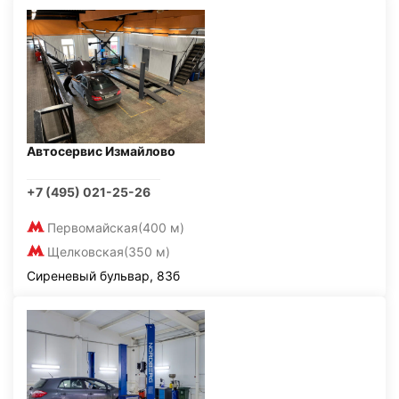
Автосервис Измайлово
+7 (495) 021-25-26
Первомайская
(400 м)
Щелковская
(350 м)
Сиреневый бульвар, 83б