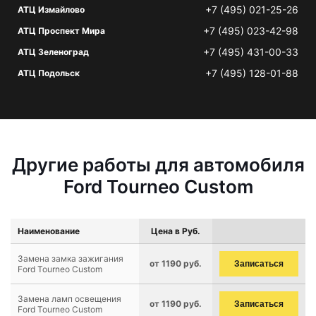
+7 (495) 021-25-26
АТЦ Измайлово
+7 (495) 023-42-98
АТЦ Проспект Мира
+7 (495) 431-00-33
АТЦ Зеленоград
+7 (495) 128-01-88
АТЦ Подольск
Другие работы для автомобиля
Ford Tourneo Custom
Наименование
Цена в Руб.
Замена замка зажигания
от 1190 руб.
Записаться
Ford Tourneo Custom
Замена ламп освещения
от 1190 руб.
Записаться
Ford Tourneo Custom