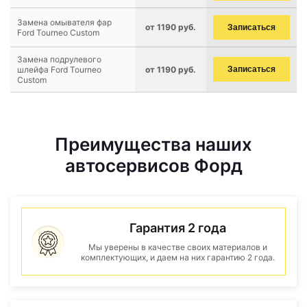
Замена омывателя фар
от 1190 руб.
Записаться
Ford Tourneo Custom
Замена подрулевого
шлейфа Ford Tourneo
от 1190 руб.
Записаться
Custom
Преимущества наших
автосервисов Форд
Гарантия 2 года
Мы уверены в качестве своих материалов и
комплектующих, и даем на них гарантию 2 года.