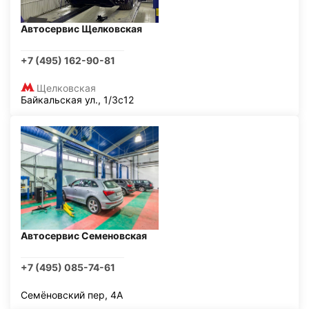
Автосервис Щелковская
+7 (495) 162-90-81
Щелковская
Байкальская ул., 1/3с12
Автосервис Семеновская
+7 (495) 085-74-61
Семёновский пер, 4А