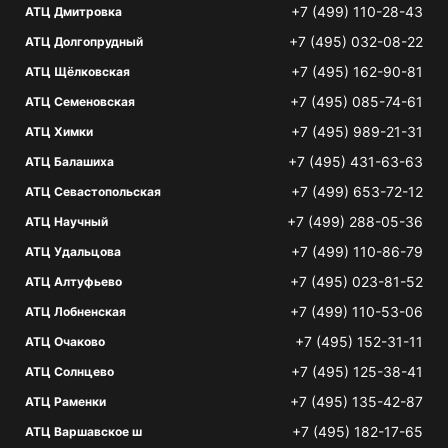
+7 (499) 110-28-43
АТЦ Дмитровка
+7 (495) 032-08-22
АТЦ Долгопрудный
+7 (495) 162-90-81
АТЦ Щёлковская
+7 (495) 085-74-61
АТЦ Семеновская
+7 (495) 989-21-31
АТЦ Химки
+7 (495) 431-63-63
АТЦ Балашиха
+7 (499) 653-72-12
АТЦ Севастопольская
+7 (499) 288-05-36
АТЦ Научный
+7 (499) 110-86-79
АТЦ Удальцова
+7 (495) 023-81-52
АТЦ Алтуфьево
+7 (499) 110-53-06
АТЦ Лобненская
+7 (495) 152-31-11
АТЦ Очаково
+7 (495) 125-38-41
АТЦ Солнцево
+7 (495) 135-42-87
АТЦ Раменки
+7 (495) 182-17-65
АТЦ Варшавское ш