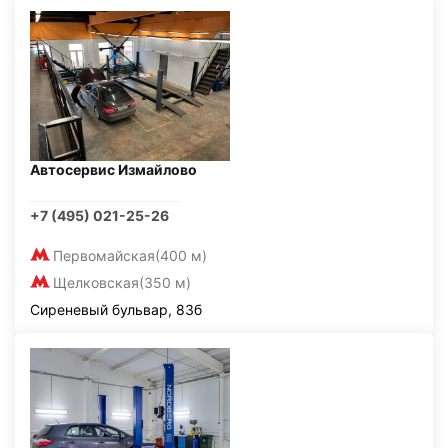
Автосервис Измайлово
+7 (495) 021-25-26
Первомайская
(400 м)
Щелковская
(350 м)
Сиреневый бульвар, 83б