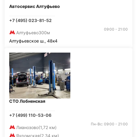
Автосервис Алтуфьево
+7 (495) 023-81-52
09:00 - 21:00
Алтуфьево
300м
Алтуфьевское ш., 48к4
СТО Лобненская
+7 (499) 110-53-06
Пн-Вс: 09:00 - 21:00
Лианозово
(1,72 км)
Яхромская
(2,34 км)