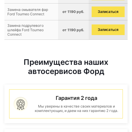
Замена омывателя фар
от 1190 руб.
Записаться
Ford Tourneo Connect
Замена подрулевого
шлейфа Ford Tourneo
от 1190 руб.
Записаться
Connect
Преимущества наших
автосервисов Форд
Гарантия 2 года
Мы уверены в качестве своих материалов и
комплектующих, и даем на них гарантию 2 года.