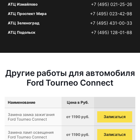
+7 (495) 021-25-26
АТЦ Измайлово
+7 (495) 023-42-98
АТЦ Проспект Мира
+7 (495) 431-00-33
АТЦ Зеленоград
+7 (495) 128-01-88
АТЦ Подольск
Другие работы для автомобиля
Ford Tourneo Connect
Наименование
Цена в Руб.
Замена замка зажигания
от 1190 руб.
Записаться
Ford Tourneo Connect
Замена ламп освещения
от 1190 руб.
Записаться
Ford Tourneo Connect