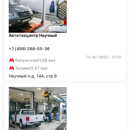
Автотехцентр Научный
+7 (499) 288-05-36
Пн-Вс: 09:00 - 21:00
Калужская
(1,09 км)
Зюзино
(1,57 км)
Научный п-д, 14А, стр.8