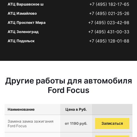
+7 (495) 182-17-65
АТЦ Варшавское ш
+7 (495) 021-25-26
АТЦ Измайлово
+7 (495) 023-42-98
АТЦ Проспект Мира
+7 (495) 431-00-33
АТЦ Зеленоград
+7 (495) 128-01-88
АТЦ Подольск
Другие работы для автомобиля
Ford Focus
Наименование
Цена в Руб.
Замена замка зажигания
от 1190 руб.
Записаться
Ford Focus