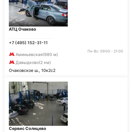
АТЦ Очаково
+7 (495) 152-31-11
Пн-Вс: 09:00 - 21:00
Аминьевская
(980 м)
Давыдково
(2 км)
Очаковское ш., 10к2с2
Сервис Солнцево