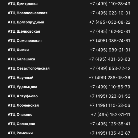
+7 (499) 110-28-43
АТЦ Дмитровка
+7 (495) 023-10-01
АТЦ Новоясеневская
+7 (495) 032-08-22
АТЦ Долгопрудный
+7 (495) 162-90-81
АТЦ Щёлковская
+7 (495) 085-74-61
АТЦ Семеновская
+7 (495) 989-21-31
АТЦ Химки
+7 (495) 431-63-63
АТЦ Балашиха
+7 (499) 653-72-12
АТЦ Севастопольская
+7 (499) 288-05-36
АТЦ Научный
+7 (499) 110-86-79
АТЦ Удальцова
+7 (495) 023-81-52
АТЦ Алтуфьево
+7 (499) 110-53-06
АТЦ Лобненская
+7 (495) 152-31-11
АТЦ Очаково
+7 (495) 125-38-41
АТЦ Солнцево
+7 (495) 135-42-87
АТЦ Раменки