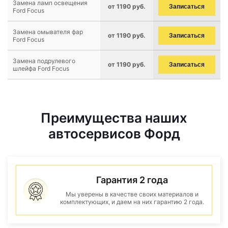
Замена ламп освещения
от 1190 руб.
Записаться
Ford Focus
Замена омывателя фар
от 1190 руб.
Записаться
Ford Focus
Замена подрулевого
от 1190 руб.
Записаться
шлейфа Ford Focus
Преимущества наших
автосервисов Форд
Гарантия 2 года
Мы уверены в качестве своих материалов и
комплектующих, и даем на них гарантию 2 года.