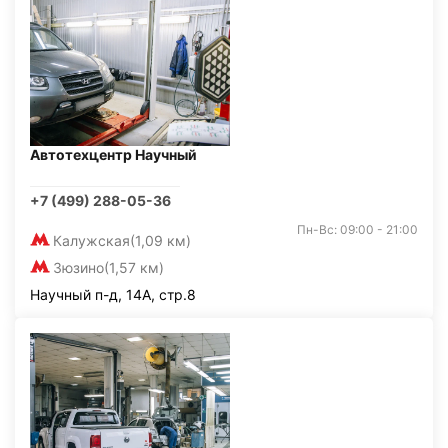
Автотехцентр Научный
+7 (499) 288-05-36
Пн-Вс: 09:00 - 21:00
Калужская
(1,09 км)
Зюзино
(1,57 км)
Научный п-д, 14А, стр.8