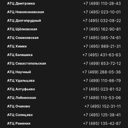
+7 (499) 110-28-43
АТЦ Дмитровка
+7 (495) 023-10-01
АТЦ Новоясеневская
+7 (495) 032-08-22
АТЦ Долгопрудный
+7 (495) 162-90-81
АТЦ Щёлковская
+7 (495) 085-74-61
АТЦ Семеновская
+7 (495) 989-21-31
АТЦ Химки
+7 (495) 431-63-63
АТЦ Балашиха
+7 (499) 653-72-12
АТЦ Севастопольская
+7 (499) 288-05-36
АТЦ Научный
+7 (499) 110-86-79
АТЦ Удальцова
+7 (495) 023-81-52
АТЦ Алтуфьево
+7 (499) 110-53-06
АТЦ Лобненская
+7 (495) 152-31-11
АТЦ Очаково
+7 (495) 125-38-41
АТЦ Солнцево
+7 (495) 135-42-87
АТЦ Раменки