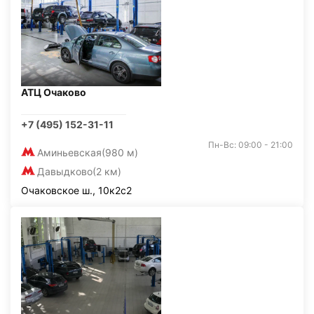
АТЦ Очаково
+7 (495) 152-31-11
Пн-Вс: 09:00 - 21:00
Аминьевская
(980 м)
Давыдково
(2 км)
Очаковское ш., 10к2с2