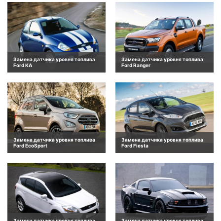
Замена датчика уровня топлива
Замена датчика уровня топлива
Ford KA
Ford Ranger
Замена датчика уровня топлива
Замена датчика уровня топлива
Ford EcoSport
Ford Fiesta
Замена датчика уровня топлива
Замена датчика уровня топлива