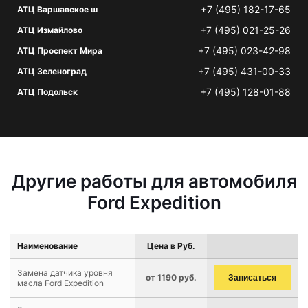
+7 (495) 182-17-65
АТЦ Варшавское ш
+7 (495) 021-25-26
АТЦ Измайлово
+7 (495) 023-42-98
АТЦ Проспект Мира
+7 (495) 431-00-33
АТЦ Зеленоград
+7 (495) 128-01-88
АТЦ Подольск
Другие работы для автомобиля
Ford Expedition
Наименование
Цена в Руб.
Замена датчика уровня
от 1190 руб.
Записаться
масла Ford Expedition