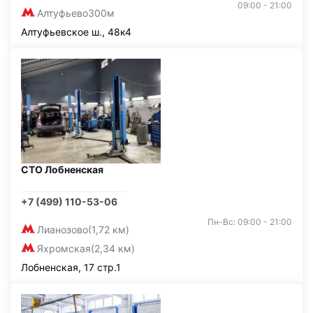
09:00 - 21:00
Алтуфьево
300м
Алтуфьевское ш., 48к4
СТО Лобненская
+7 (499) 110-53-06
Пн-Вс: 09:00 - 21:00
Лианозово
(1,72 км)
Яхромская
(2,34 км)
Лобненская, 17 стр.1