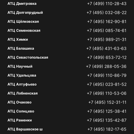
+7 (499) 110-28-43
АТЦ Дмитровка
+7 (495) 032-08-22
АТЦ Долгопрудный
+7 (495) 162-90-81
АТЦ Щёлковская
+7 (495) 085-74-61
АТЦ Семеновская
+7 (495) 989-21-31
АТЦ Химки
+7 (495) 431-63-63
АТЦ Балашиха
+7 (499) 653-72-12
АТЦ Севастопольская
+7 (499) 288-05-36
АТЦ Научный
+7 (499) 110-86-79
АТЦ Удальцова
+7 (495) 023-81-52
АТЦ Алтуфьево
+7 (499) 110-53-06
АТЦ Лобненская
+7 (495) 152-31-11
АТЦ Очаково
+7 (495) 125-38-41
АТЦ Солнцево
+7 (495) 135-42-87
АТЦ Раменки
+7 (495) 182-17-65
АТЦ Варшавское ш