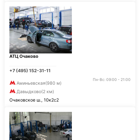
АТЦ Очаково
+7 (495) 152-31-11
Пн-Вс: 09:00 - 21:00
Аминьевская
(980 м)
Давыдково
(2 км)
Очаковское ш., 10к2с2