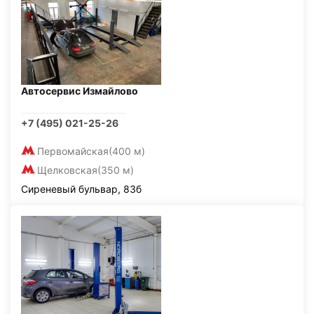
Автосервис Измайлово
+7 (495) 021-25-26
Первомайская
(400 м)
Щелковская
(350 м)
Сиреневый бульвар, 83б