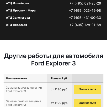
+7 (495) 021-25-26
АТЦ Измайлово
+7 (495) 023-42-98
АТЦ Проспект Мира
+7 (495) 431-00-33
АТЦ Зеленоград
+7 (495) 128-01-88
АТЦ Подольск
Другие работы для автомобиля
Ford Explorer 3
Наименование
Цена в Руб.
Замена замка зажигания
от 1190 руб.
Записаться
Ford Explorer 3
Замена ламп освещения
от 1190 руб.
Записаться
Ford Explorer 3