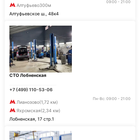
09:00 - 21:00
Алтуфьево
300м
Алтуфьевское ш., 48к4
СТО Лобненская
+7 (499) 110-53-06
Пн-Вс: 09:00 - 21:00
Лианозово
(1,72 км)
Яхромская
(2,34 км)
Лобненская, 17 стр.1