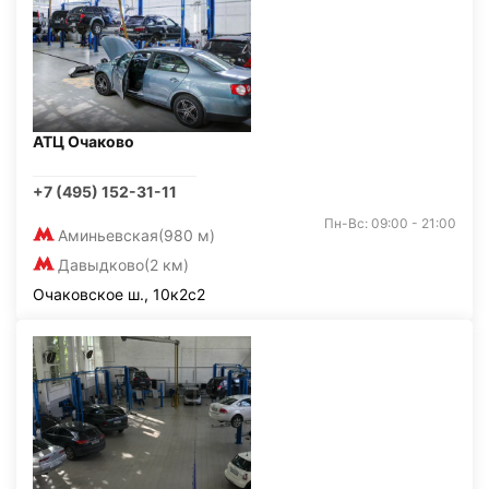
АТЦ Очаково
+7 (495) 152-31-11
Пн-Вс: 09:00 - 21:00
Аминьевская
(980 м)
Давыдково
(2 км)
Очаковское ш., 10к2с2