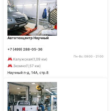
Автотехцентр Научный
+7 (499) 288-05-36
Пн-Вс: 09:00 - 21:00
Калужская
(1,09 км)
Зюзино
(1,57 км)
Научный п-д, 14А, стр.8