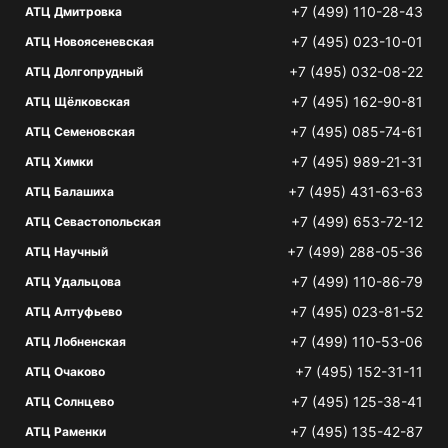
+7 (499) 110-28-43
АТЦ Дмитровка
+7 (495) 023-10-01
АТЦ Новоясеневская
+7 (495) 032-08-22
АТЦ Долгопрудный
+7 (495) 162-90-81
АТЦ Щёлковская
+7 (495) 085-74-61
АТЦ Семеновская
+7 (495) 989-21-31
АТЦ Химки
+7 (495) 431-63-63
АТЦ Балашиха
+7 (499) 653-72-12
АТЦ Севастопольская
+7 (499) 288-05-36
АТЦ Научный
+7 (499) 110-86-79
АТЦ Удальцова
+7 (495) 023-81-52
АТЦ Алтуфьево
+7 (499) 110-53-06
АТЦ Лобненская
+7 (495) 152-31-11
АТЦ Очаково
+7 (495) 125-38-41
АТЦ Солнцево
+7 (495) 135-42-87
АТЦ Раменки