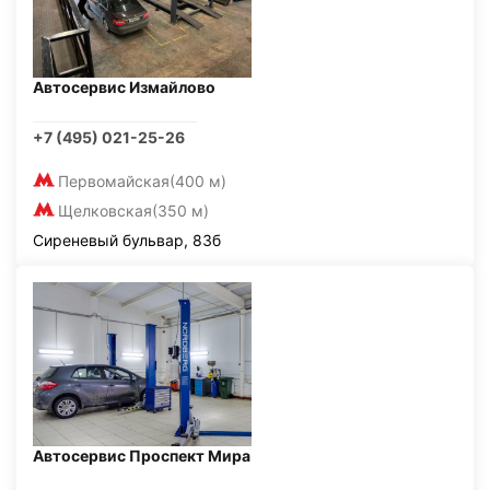
Автосервис Измайлово
+7 (495) 021-25-26
Первомайская
(400 м)
Щелковская
(350 м)
Сиреневый бульвар, 83б
Автосервис Проспект Мира