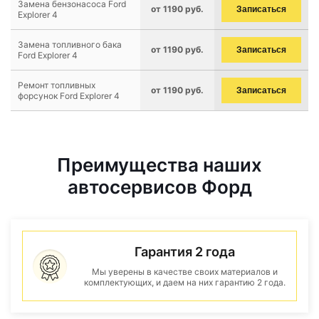
Замена бензонасоса Ford
от 1190 руб.
Записаться
Explorer 4
Замена топливного бака
от 1190 руб.
Записаться
Ford Explorer 4
Ремонт топливных
от 1190 руб.
Записаться
форсунок Ford Explorer 4
Преимущества наших
автосервисов Форд
Гарантия 2 года
Мы уверены в качестве своих материалов и
комплектующих, и даем на них гарантию 2 года.