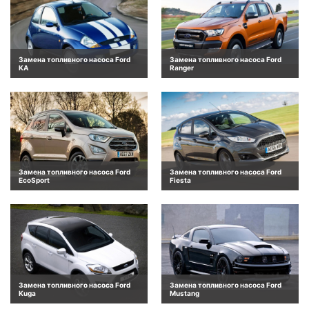
Замена топливного насоса Ford
Замена топливного насоса Ford
KA
Ranger
Замена топливного насоса Ford
Замена топливного насоса Ford
EcoSport
Fiesta
Замена топливного насоса Ford
Замена топливного насоса Ford
Kuga
Mustang