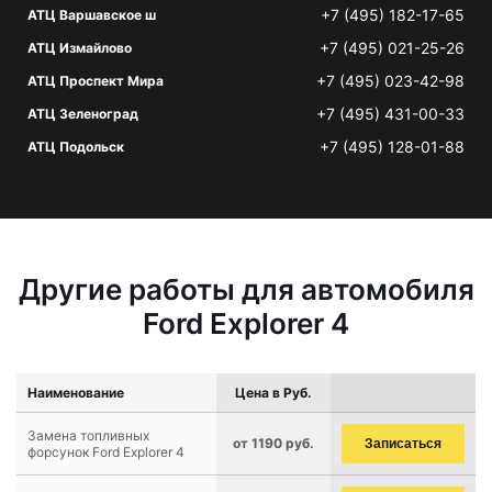
+7 (495) 182-17-65
АТЦ Варшавское ш
+7 (495) 021-25-26
АТЦ Измайлово
+7 (495) 023-42-98
АТЦ Проспект Мира
+7 (495) 431-00-33
АТЦ Зеленоград
+7 (495) 128-01-88
АТЦ Подольск
Другие работы для автомобиля
Ford Explorer 4
Наименование
Цена в Руб.
Замена топливных
от 1190 руб.
Записаться
форсунок Ford Explorer 4