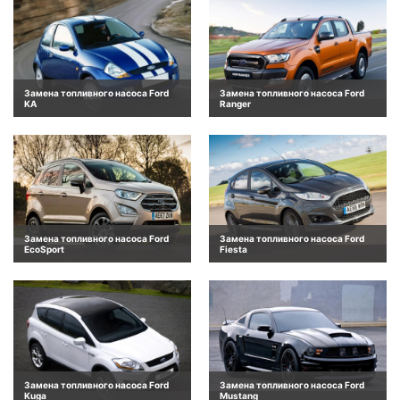
Замена топливного насоса Ford
Замена топливного насоса Ford
KA
Ranger
Замена топливного насоса Ford
Замена топливного насоса Ford
EcoSport
Fiesta
Замена топливного насоса Ford
Замена топливного насоса Ford
Kuga
Mustang