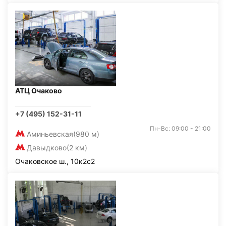
АТЦ Очаково
+7 (495) 152-31-11
Пн-Вс: 09:00 - 21:00
Аминьевская
(980 м)
Давыдково
(2 км)
Очаковское ш., 10к2с2