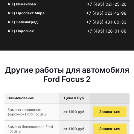
+7 (495) 021-25-26
АТЦ Измайлово
+7 (495) 023-42-98
АТЦ Проспект Мира
+7 (495) 431-00-33
АТЦ Зеленоград
+7 (495) 128-01-88
АТЦ Подольск
Другие работы для автомобиля
Ford Focus 2
Наименование
Цена в Руб.
Замена топливных
от 1190 руб.
Записаться
форсунок Ford Focus 2
Замена бензонасоса Ford
от 1190 руб.
Записаться
Focus 2