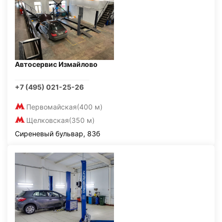
Автосервис Измайлово
+7 (495) 021-25-26
Первомайская
(400 м)
Щелковская
(350 м)
Сиреневый бульвар, 83б