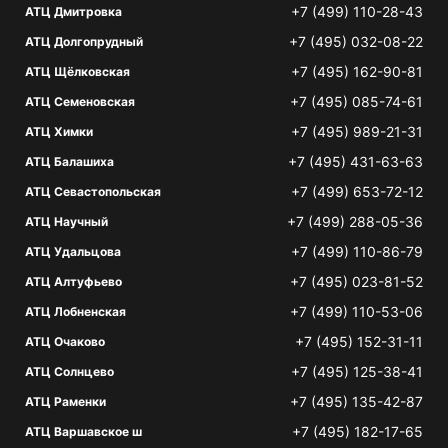
+7 (499) 110-28-43
АТЦ Дмитровка
+7 (495) 032-08-22
АТЦ Долгопрудный
+7 (495) 162-90-81
АТЦ Щёлковская
+7 (495) 085-74-61
АТЦ Семеновская
+7 (495) 989-21-31
АТЦ Химки
+7 (495) 431-63-63
АТЦ Балашиха
+7 (499) 653-72-12
АТЦ Севастопольская
+7 (499) 288-05-36
АТЦ Научный
+7 (499) 110-86-79
АТЦ Удальцова
+7 (495) 023-81-52
АТЦ Алтуфьево
+7 (499) 110-53-06
АТЦ Лобненская
+7 (495) 152-31-11
АТЦ Очаково
+7 (495) 125-38-41
АТЦ Солнцево
+7 (495) 135-42-87
АТЦ Раменки
+7 (495) 182-17-65
АТЦ Варшавское ш