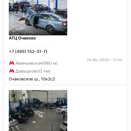
АТЦ Очаково
+7 (495) 152-31-11
Пн-Вс: 09:00 - 21:00
Аминьевская
(980 м)
Давыдково
(2 км)
Очаковское ш., 10к2с2