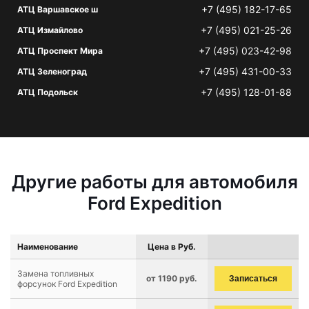
+7 (495) 182-17-65
АТЦ Варшавское ш
+7 (495) 021-25-26
АТЦ Измайлово
+7 (495) 023-42-98
АТЦ Проспект Мира
+7 (495) 431-00-33
АТЦ Зеленоград
+7 (495) 128-01-88
АТЦ Подольск
Другие работы для автомобиля
Ford Expedition
Наименование
Цена в Руб.
Замена топливных
от 1190 руб.
Записаться
форсунок Ford Expedition