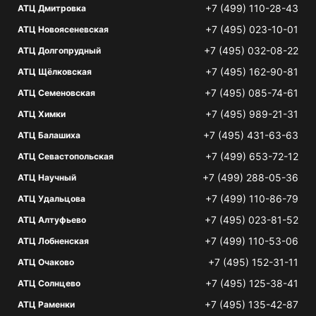
+7 (499) 110-28-43
АТЦ Дмитровка
+7 (495) 023-10-01
АТЦ Новоясеневская
+7 (495) 032-08-22
АТЦ Долгопрудный
+7 (495) 162-90-81
АТЦ Щёлковская
+7 (495) 085-74-61
АТЦ Семеновская
+7 (495) 989-21-31
АТЦ Химки
+7 (495) 431-63-63
АТЦ Балашиха
+7 (499) 653-72-12
АТЦ Севастопольская
+7 (499) 288-05-36
АТЦ Научный
+7 (499) 110-86-79
АТЦ Удальцова
+7 (495) 023-81-52
АТЦ Алтуфьево
+7 (499) 110-53-06
АТЦ Лобненская
+7 (495) 152-31-11
АТЦ Очаково
+7 (495) 125-38-41
АТЦ Солнцево
+7 (495) 135-42-87
АТЦ Раменки