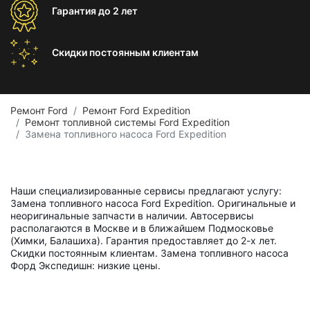
Гарантия
до 2 лет
Скидки постоянным
клиентам
Ремонт Ford
Ремонт Ford Expedition
Ремонт топливной системы Ford Expedition
Замена топливного насоса Ford Expedition
Наши специализированные сервисы предлагают услугу:
Замена топливного насоса Ford Expedition. Оригинальные и
неоригинальные запчасти в наличии. Автосервисы
располагаются в Москве и в ближайшем Подмосковье
(Химки, Балашиха). Гарантия предоставляет до 2-х лет.
Скидки постоянным клиентам. Замена топливного насоса
Форд Экспедишн: низкие цены.