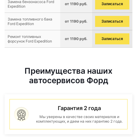
Замена бензонасоса Ford
от 1190 руб.
Записаться
Expedition
Замена топливного бака
от 1190 руб.
Записаться
Ford Expedition
Ремонт топливных
от 1190 руб.
Записаться
форсунок Ford Expedition
Преимущества наших
автосервисов Форд
Гарантия 2 года
Мы уверены в качестве своих материалов и
комплектующих, и даем на них гарантию 2 года.