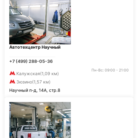
Автотехцентр Научный
+7 (499) 288-05-36
Пн-Вс: 09:00 - 21:00
Калужская
(1,09 км)
Зюзино
(1,57 км)
Научный п-д, 14А, стр.8