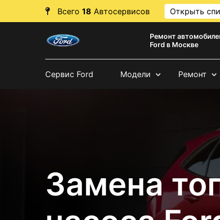
Всего
18
Автосервисов
Открыть сп
Ремонт автомобиле
Ford в Москве
Сервис Ford
Модели
Ремонт
Замена то