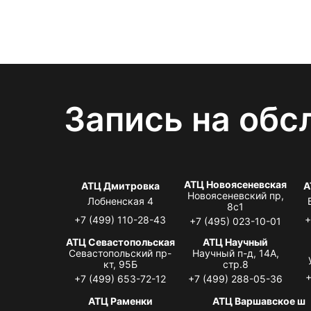
Запись на обс
АТЦ Новоясеневская
АТЦ Дмитровка
А
Новоясеневский пр,
Лобненская 4
8с1
+7 (499) 110-28-43
+
+7 (495) 023-10-01
АТЦ Севастопольская
АТЦ Научный
Севастопольский пр-
Научный п-д, 14А,
кт, 95Б
стр.8
+
+7 (499) 653-72-12
+7 (499) 288-05-36
АТЦ Раменки
АТЦ Варшавское ш