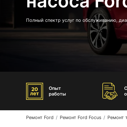
насоса For
Полный спектр услуг по обслуживанию, ди
Опыт
работы
о
Ремонт Ford
Ремонт Ford Focus
Ремонт 