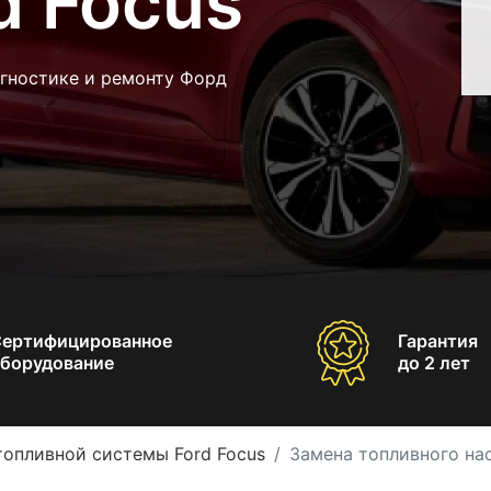
d Focus
агностике и ремонту Форд
Сертифицированное
Гарантия
борудование
до 2 лет
топливной системы Ford Focus
Замена топливного нас