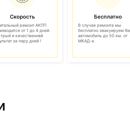
Скорость
Бесплатно
итальный ремонт АКПП
В случае ремонта мы
изводится от 1 до 4 дней.
бесплатно эвакуируем В
трый и качественнвй
автомобиль до 50 км. от
ультат за пару дней !
МКАД-а
и