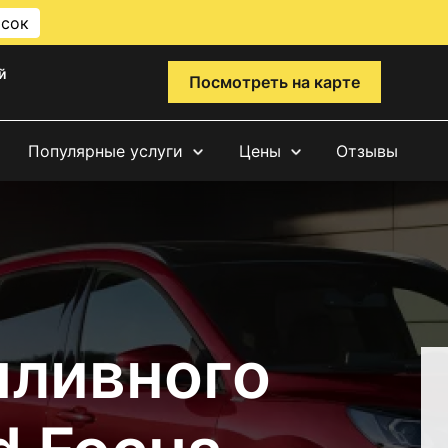
исок
й
Посмотреть на карте
Популярные услуги
Цены
Отзывы
пливного