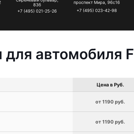
2
проспект Мира, 96с16
83б
+7 (495) 023-42-98
+7 (495) 021-25-26
 для автомобиля F
Цена в Руб.
от 1190 руб.
от 1190 руб.