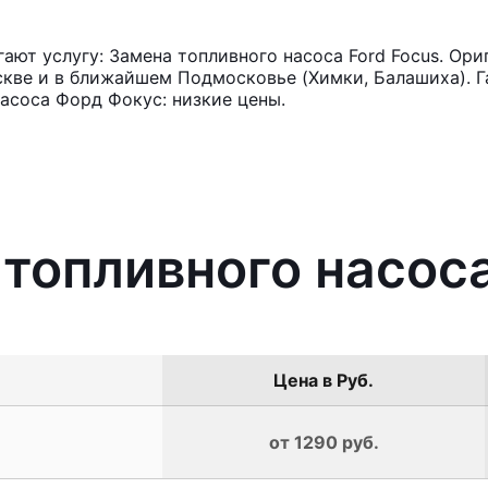
ют услугу: Замена топливного насоса Ford Focus. Ори
кве и в ближайшем Подмосковье (Химки, Балашиха). Га
асоса Форд Фокус: низкие цены.
 топливного насоса
Цена в Руб.
от 1290 руб.