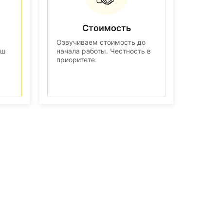
Стоимость
Озвучиваем стоимость до
аш
начала работы. Честность в
приоритете.