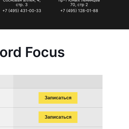
стр. 3
70, стр 2
+7 (495) 431-00-33
+7 (495) 128-01-88
ord Focus
Записаться
Записаться