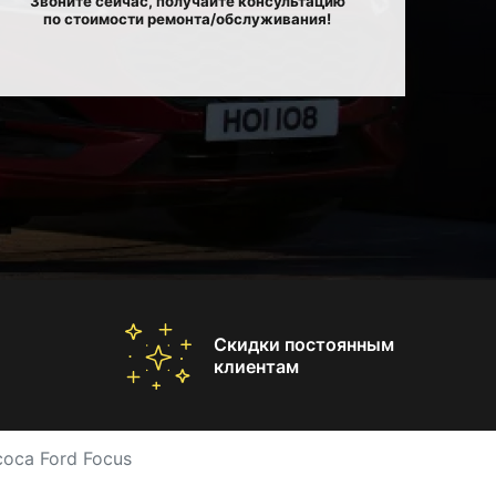
Звоните сейчас, получайте консультацию
по стоимости ремонта/обслуживания!
Скидки постоянным
клиентам
оса Ford Focus