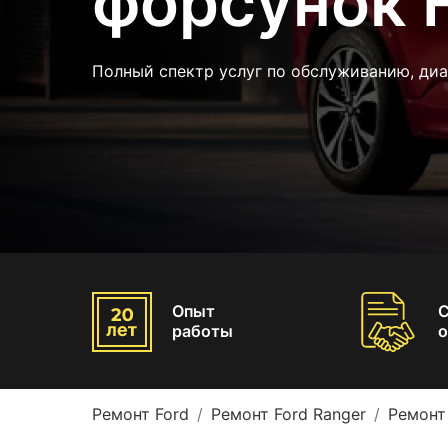
форсунок F
Полный спектр услуг по обслуживанию, ди
Опыт
работы
о
Ремонт Ford
Ремонт Ford Ranger
Ремонт