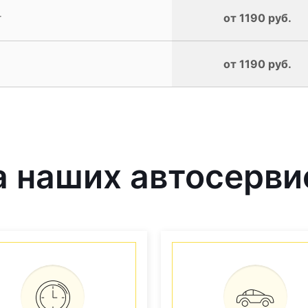
r
от 1190 руб.
от 1190 руб.
 наших автосерви