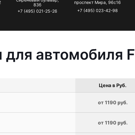
2
проспект Мира, 96с16
83б
+7 (495) 023-42-98
+7 (495) 021-25-26
 для автомобиля F
Цена в Руб.
от 1190 руб.
от 1190 руб.