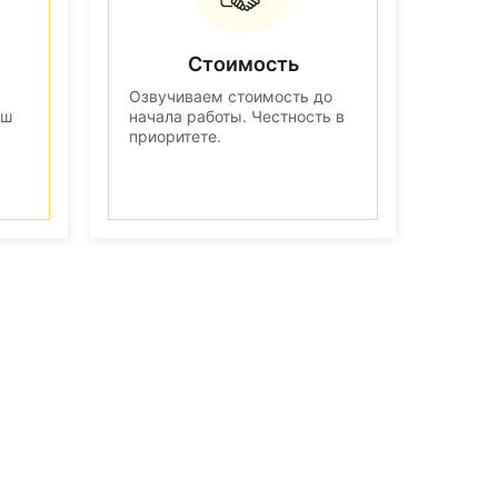
Стоимость
Озвучиваем стоимость до
аш
начала работы. Честность в
приоритете.