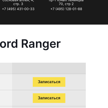
стр. 3
70, стр 2
+7 (495) 431-00-33
+7 (495) 128-01-88
ord Ranger
Записаться
Записаться