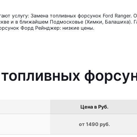
ют услугу: Замена топливных форсунок Ford Ranger. 
кве и в ближайшем Подмосковье (Химки, Балашиха). Га
орсунок Форд Рейнджер: низкие цены.
 топливных форсун
Цена в Руб.
от 1490 руб.