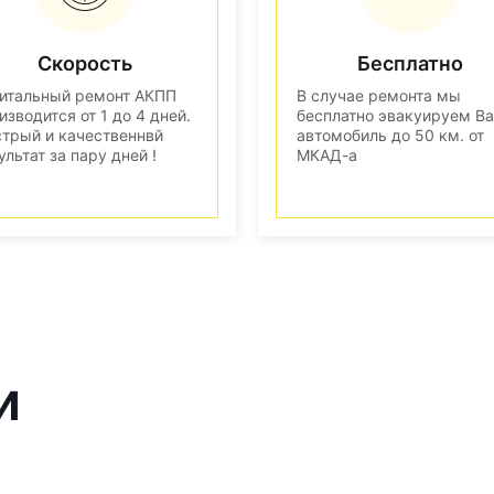
Скорость
Бесплатно
итальный ремонт АКПП
В случае ремонта мы
изводится от 1 до 4 дней.
бесплатно эвакуируем В
трый и качественнвй
автомобиль до 50 км. от
ультат за пару дней !
МКАД-а
и