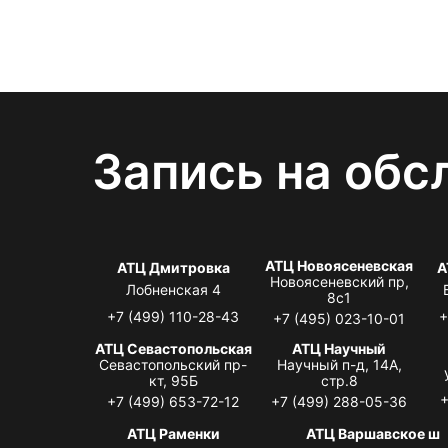
Запись на обс
АТЦ Новоясеневская
АТЦ Дмитровка
А
Новоясеневский пр,
Лобненская 4
8с1
+7 (499) 110-28-43
+
+7 (495) 023-10-01
АТЦ Севастопольская
АТЦ Научный
Севастопольский пр-
Научный п-д, 14А,
кт, 95Б
стр.8
+
+7 (499) 653-72-12
+7 (499) 288-05-36
АТЦ Раменки
АТЦ Варшавское ш