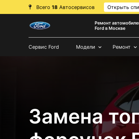
Всего
18
Автосервисов
Открыть сп
Ремонт автомобиле
Ford в Москве
Сервис Ford
Модели
Ремонт
Замена то