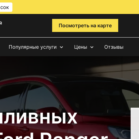
исок
й
Посмотреть на карте
Популярные услуги
Цены
Отзывы
пливных