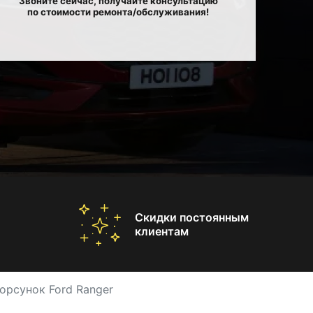
Звоните сейчас, получайте консультацию
по стоимости ремонта/обслуживания!
Скидки постоянным
клиентам
орсунок Ford Ranger