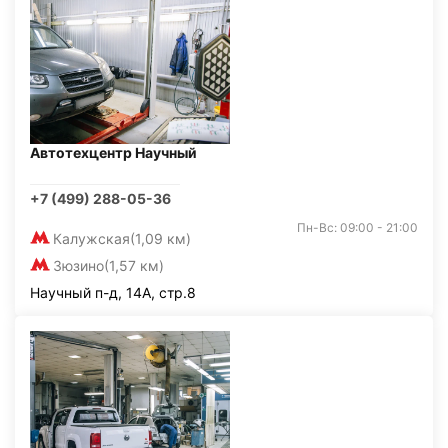
Автотехцентр Научный
+7 (499) 288-05-36
Пн-Вс: 09:00 - 21:00
Калужская
(1,09 км)
Зюзино
(1,57 км)
Научный п-д, 14А, стр.8