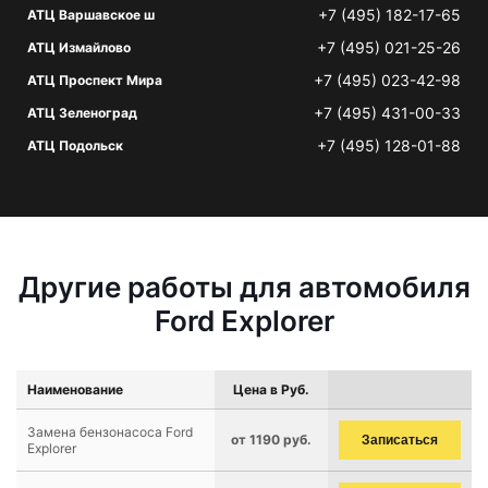
+7 (495) 182-17-65
АТЦ Варшавское ш
+7 (495) 021-25-26
АТЦ Измайлово
+7 (495) 023-42-98
АТЦ Проспект Мира
+7 (495) 431-00-33
АТЦ Зеленоград
+7 (495) 128-01-88
АТЦ Подольск
Другие работы для автомобиля
Ford Explorer
Наименование
Цена в Руб.
Замена бензонасоса Ford
от 1190 руб.
Записаться
Explorer