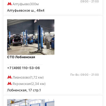
09:00 - 21:00
Алтуфьево
300м
Алтуфьевское ш., 48к4
СТО Лобненская
+7 (499) 110-53-06
Пн-Вс: 09:00 - 21:00
Лианозово
(1,72 км)
Яхромская
(2,34 км)
Лобненская, 17 стр.1