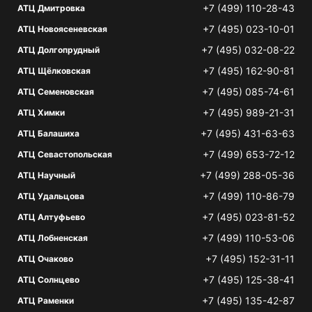
+7 (499) 110-28-43
АТЦ Дмитровка
+7 (495) 023-10-01
АТЦ Новоясеневская
+7 (495) 032-08-22
АТЦ Долгопрудный
+7 (495) 162-90-81
АТЦ Щёлковская
+7 (495) 085-74-61
АТЦ Семеновская
+7 (495) 989-21-31
АТЦ Химки
+7 (495) 431-63-63
АТЦ Балашиха
+7 (499) 653-72-12
АТЦ Севастопольская
+7 (499) 288-05-36
АТЦ Научный
+7 (499) 110-86-79
АТЦ Удальцова
+7 (495) 023-81-52
АТЦ Алтуфьево
+7 (499) 110-53-06
АТЦ Лобненская
+7 (495) 152-31-11
АТЦ Очаково
+7 (495) 125-38-41
АТЦ Солнцево
+7 (495) 135-42-87
АТЦ Раменки