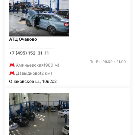
АТЦ Очаково
+7 (495) 152-31-11
Пн-Вс: 09:00 - 21:00
Аминьевская
(980 м)
Давыдково
(2 км)
Очаковское ш., 10к2с2