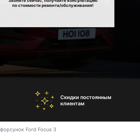
Звоните сейчас, получайте консультацию
по стоимости ремонта/обслуживания!
Скидки постоянным
клиентам
форсунок Ford Focus 3