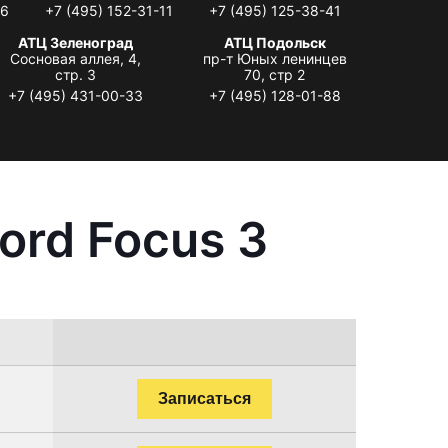
06
+7 (495) 152-31-11
+7 (495) 125-38-41
АТЦ Зеленоград
АТЦ Подольск
Сосновая аллея, 4,
пр-т Юных ленинцев
стр. 3
70, стр 2
+7 (495) 431-00-33
+7 (495) 128-01-88
ord Focus 3
Записаться