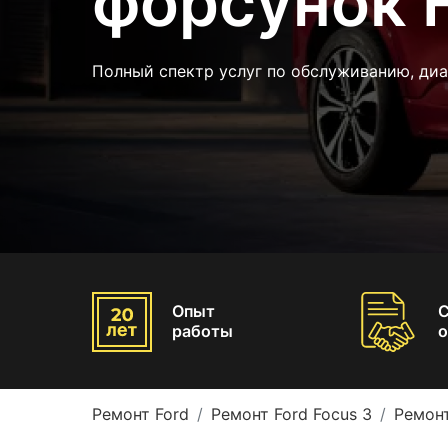
форсунок F
Полный спектр услуг по обслуживанию, ди
Опыт
работы
о
Ремонт Ford
Ремонт Ford Focus 3
Ремонт