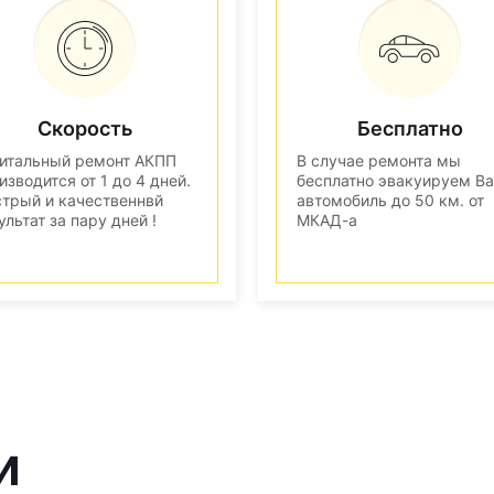
Скорость
Бесплатно
итальный ремонт АКПП
В случае ремонта мы
изводится от 1 до 4 дней.
бесплатно эвакуируем В
трый и качественнвй
автомобиль до 50 км. от
ультат за пару дней !
МКАД-а
и