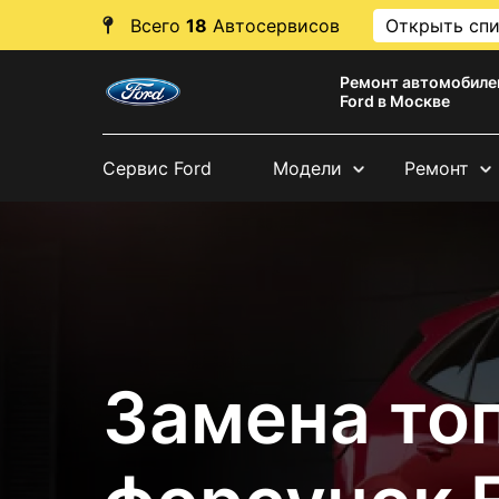
Всего
18
Автосервисов
Открыть сп
Ремонт автомобиле
Ford в Москве
Сервис Ford
Модели
Ремонт
Замена то