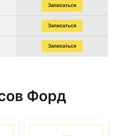
Записаться
Записаться
Записаться
сов Форд