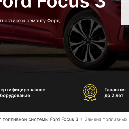
ord Focus 3
агностике и ремонту Форд
Сертифицированное
Гарантия
борудование
до 2 лет
 топливной системы Ford Focus 3
Замена топливных 