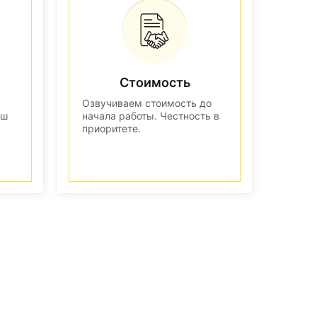
Стоимость
Озвучиваем стоимость до
аш
начала работы. Честность в
приоритете.