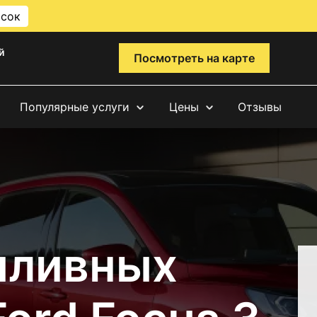
исок
й
Посмотреть на карте
Популярные услуги
Цены
Отзывы
пливных