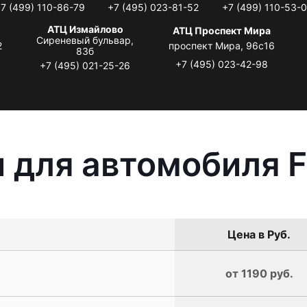
7 (499) 110-86-79
+7 (495) 023-81-52
+7 (499) 110-53-
АТЦ Измайлово
АТЦ Проспект Мира
Сиреневый бульвар,
2
проспект Мира, 96с16
83б
+7 (495) 023-42-98
+7 (495) 021-25-26
 для автомобиля F
Цена в Руб.
от 1190 руб.