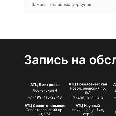
Замена топливных форсунок
Запись на обс
АТЦ Новоясеневская
АТЦ Дмитровка
А
Новоясеневский пр,
Лобненская 4
8с1
+7 (499) 110-28-43
+
+7 (495) 023-10-01
АТЦ Севастопольская
АТЦ Научный
Севастопольский пр-
Научный п-д, 14А,
кт, 95Б
стр.8