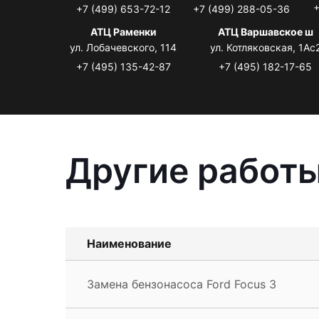
+
+7 (499) 653-72-12
+7 (499) 288-05-36
АТЦ Раменки
АТЦ Варшавское ш
ул. Лобачевского, 114
ул. Котляковская, 1Ас
+7 (495) 135-42-87
+7 (495) 182-17-65
Другие работы
Наименование
Замена бензонасоса Ford Focus 3