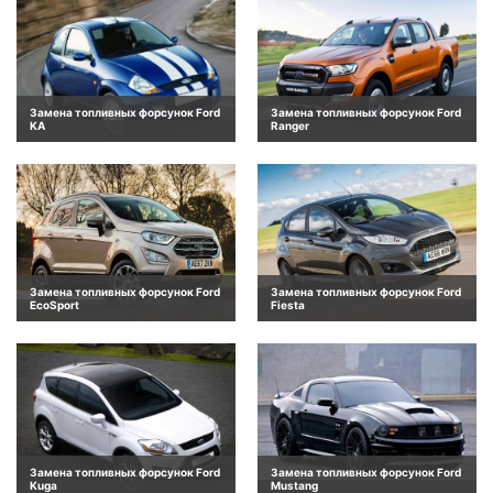
Замена топливных форсунок Ford
Замена топливных форсунок Ford
KA
Ranger
Замена топливных форсунок Ford
Замена топливных форсунок Ford
EcoSport
Fiesta
Замена топливных форсунок Ford
Замена топливных форсунок Ford
Kuga
Mustang