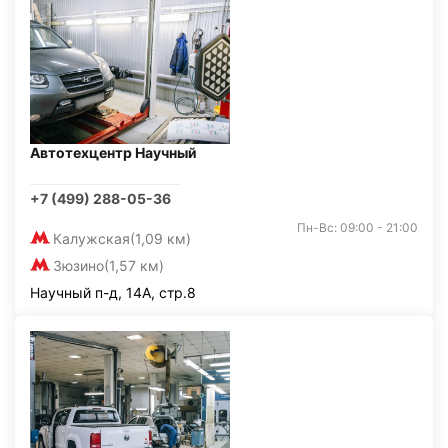
Автотехцентр Научный
+7 (499) 288-05-36
Пн-Вс: 09:00 - 21:00
Калужская
(1,09 км)
Зюзино
(1,57 км)
Научный п-д, 14А, стр.8