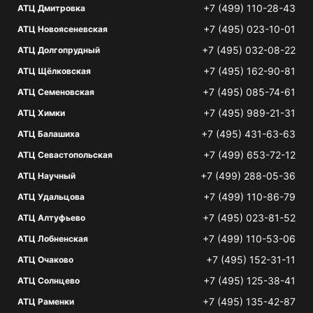
+7 (499) 110-28-43
АТЦ Дмитровка
+7 (495) 023-10-01
АТЦ Новоясеневская
+7 (495) 032-08-22
АТЦ Долгопрудный
+7 (495) 162-90-81
АТЦ Щёлковская
+7 (495) 085-74-61
АТЦ Семеновская
+7 (495) 989-21-31
АТЦ Химки
+7 (495) 431-63-63
АТЦ Балашиха
+7 (499) 653-72-12
АТЦ Севастопольская
+7 (499) 288-05-36
АТЦ Научный
+7 (499) 110-86-79
АТЦ Удальцова
+7 (495) 023-81-52
АТЦ Алтуфьево
+7 (499) 110-53-06
АТЦ Лобненская
+7 (495) 152-31-11
АТЦ Очаково
+7 (495) 125-38-41
АТЦ Солнцево
+7 (495) 135-42-87
АТЦ Раменки