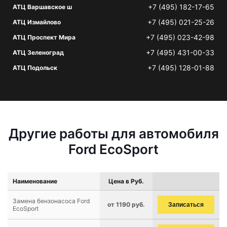
+7 (495) 182-17-65
АТЦ Варшавское ш
+7 (495) 021-25-26
АТЦ Измайлово
+7 (495) 023-42-98
АТЦ Проспект Мира
+7 (495) 431-00-33
АТЦ Зеленоград
+7 (495) 128-01-88
АТЦ Подольск
Другие работы для автомобиля
Ford EcoSport
Наименование
Цена в Руб.
Замена бензонасоса Ford
от 1190 руб.
Записаться
EcoSport