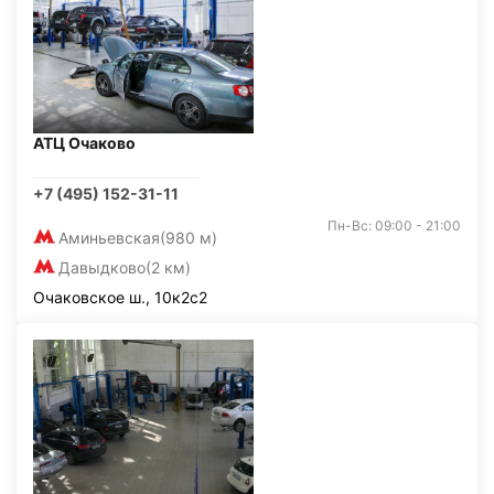
АТЦ Очаково
+7 (495) 152-31-11
Пн-Вс: 09:00 - 21:00
Аминьевская
(980 м)
Давыдково
(2 км)
Очаковское ш., 10к2с2