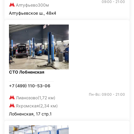
09:00 - 21:00
Алтуфьево
300м
Алтуфьевское ш., 48к4
СТО Лобненская
+7 (499) 110-53-06
Пн-Вс: 09:00 - 21:00
Лианозово
(1,72 км)
Яхромская
(2,34 км)
Лобненская, 17 стр.1