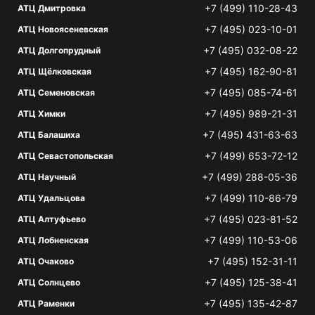
+7 (499) 110-28-43
АТЦ Дмитровка
+7 (495) 023-10-01
АТЦ Новоясеневская
+7 (495) 032-08-22
АТЦ Долгопрудный
+7 (495) 162-90-81
АТЦ Щёлковская
+7 (495) 085-74-61
АТЦ Семеновская
+7 (495) 989-21-31
АТЦ Химки
+7 (495) 431-63-63
АТЦ Балашиха
+7 (499) 653-72-12
АТЦ Севастопольская
+7 (499) 288-05-36
АТЦ Научный
+7 (499) 110-86-79
АТЦ Удальцова
+7 (495) 023-81-52
АТЦ Алтуфьево
+7 (499) 110-53-06
АТЦ Лобненская
+7 (495) 152-31-11
АТЦ Очаково
+7 (495) 125-38-41
АТЦ Солнцево
+7 (495) 135-42-87
АТЦ Раменки