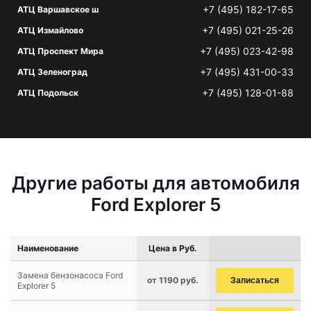
+7 (495) 182-17-65
АТЦ Варшавское ш
+7 (495) 021-25-26
АТЦ Измайлово
+7 (495) 023-42-98
АТЦ Проспект Мира
+7 (495) 431-00-33
АТЦ Зеленоград
+7 (495) 128-01-88
АТЦ Подольск
Другие работы для автомобиля
Ford Explorer 5
Наименование
Цена в Руб.
Замена бензонасоса Ford
от 1190 руб.
Записаться
Explorer 5