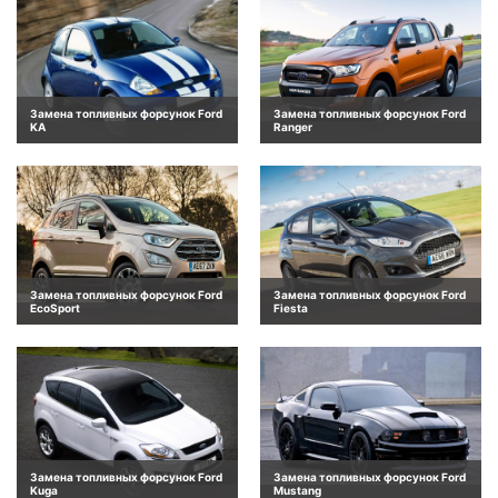
Замена топливных форсунок Ford
Замена топливных форсунок Ford
KA
Ranger
Замена топливных форсунок Ford
Замена топливных форсунок Ford
EcoSport
Fiesta
Замена топливных форсунок Ford
Замена топливных форсунок Ford
Kuga
Mustang