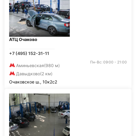
АТЦ Очаково
+7 (495) 152-31-11
Пн-Вс: 09:00 - 21:00
Аминьевская
(980 м)
Давыдково
(2 км)
Очаковское ш., 10к2с2