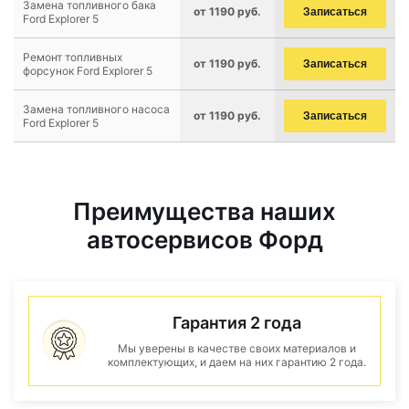
Замена топливного бака
от 1190 руб.
Записаться
Ford Explorer 5
Ремонт топливных
от 1190 руб.
Записаться
форсунок Ford Explorer 5
Замена топливного насоса
от 1190 руб.
Записаться
Ford Explorer 5
Преимущества наших
автосервисов Форд
Гарантия 2 года
Мы уверены в качестве своих материалов и
комплектующих, и даем на них гарантию 2 года.