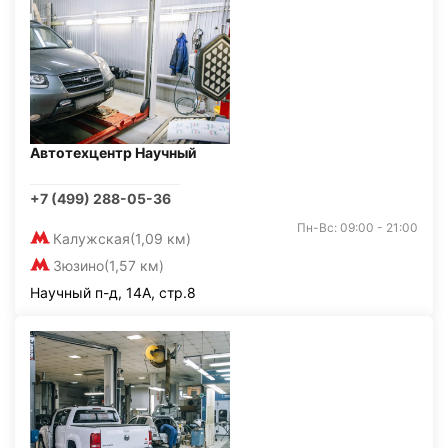
Автотехцентр Научный
+7 (499) 288-05-36
Пн-Вс: 09:00 - 21:00
Калужская
(1,09 км)
Зюзино
(1,57 км)
Научный п-д, 14А, стр.8