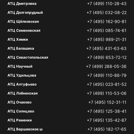
+7 (499) 110-28-43
АТЦ Дмитровка
+7 (495) 032-08-22
АТЦ Долгопрудный
+7 (495) 162-90-81
АТЦ Щёлковская
+7 (495) 085-74-61
АТЦ Семеновская
+7 (495) 989-21-31
АТЦ Химки
+7 (495) 431-63-63
АТЦ Балашиха
+7 (499) 653-72-12
АТЦ Севастопольская
+7 (499) 288-05-36
АТЦ Научный
+7 (499) 110-86-79
АТЦ Удальцова
+7 (495) 023-81-52
АТЦ Алтуфьево
+7 (499) 110-53-06
АТЦ Лобненская
+7 (495) 152-31-11
АТЦ Очаково
+7 (495) 125-38-41
АТЦ Солнцево
+7 (495) 135-42-87
АТЦ Раменки
+7 (495) 182-17-65
АТЦ Варшавское ш