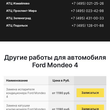
+7 (495) 021-25-26
АТЦ Измайлово
+7 (495) 023-42-98
АТЦ Проспект Мира
+7 (495) 431-00-33
АТЦ Зеленоград
+7 (495) 128-01-88
АТЦ Подольск
Другие работы для автомобиля
Ford Mondeo 4
Наименование
Цена в Руб.
Замена испарителя
кондиционера Ford Mondeo
от 1190 руб.
Записаться
4
Замена катушки
кондиционера Ford Mondeo
от 1190 руб.
Записаться