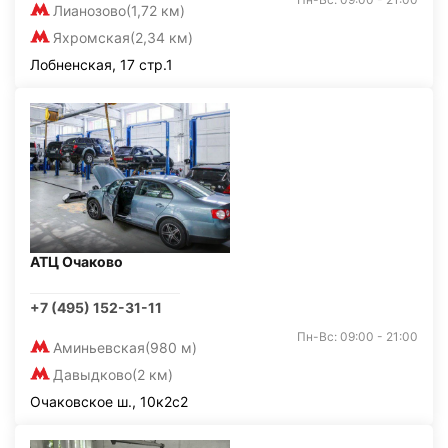
Лианозово
(1,72 км)
Яхромская
(2,34 км)
Лобненская, 17 стр.1
АТЦ Очаково
+7 (495) 152-31-11
Пн-Вс: 09:00 - 21:00
Аминьевская
(980 м)
Давыдково
(2 км)
Очаковское ш., 10к2с2