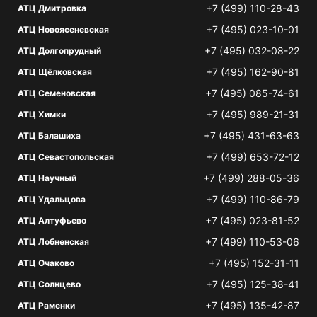
+7 (499) 110-28-43
АТЦ Дмитровка
+7 (495) 023-10-01
АТЦ Новоясеневская
+7 (495) 032-08-22
АТЦ Долгопрудный
+7 (495) 162-90-81
АТЦ Щёлковская
+7 (495) 085-74-61
АТЦ Семеновская
+7 (495) 989-21-31
АТЦ Химки
+7 (495) 431-63-63
АТЦ Балашиха
+7 (499) 653-72-12
АТЦ Севастопольская
+7 (499) 288-05-36
АТЦ Научный
+7 (499) 110-86-79
АТЦ Удальцова
+7 (495) 023-81-52
АТЦ Алтуфьево
+7 (499) 110-53-06
АТЦ Лобненская
+7 (495) 152-31-11
АТЦ Очаково
+7 (495) 125-38-41
АТЦ Солнцево
+7 (495) 135-42-87
АТЦ Раменки