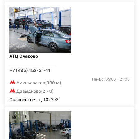
АТЦ Очаково
+7 (495) 152-31-11
Пн-Вс: 09:00 - 21:00
Аминьевская
(980 м)
Давыдково
(2 км)
Очаковское ш., 10к2с2