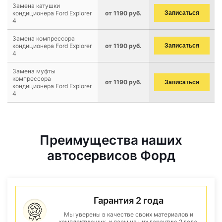
Замена катушки
кондиционера Ford Explorer
от 1190 руб.
Записаться
4
Замена компрессора
кондиционера Ford Explorer
от 1190 руб.
Записаться
4
Замена муфты
компрессора
от 1190 руб.
Записаться
кондиционера Ford Explorer
4
Преимущества наших
автосервисов Форд
Гарантия 2 года
Мы уверены в качестве своих материалов и
комплектующих, и даем на них гарантию 2 года.