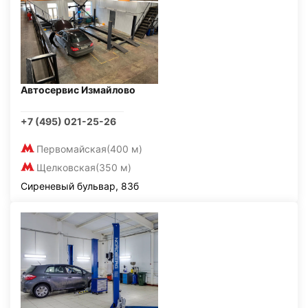
Автосервис Измайлово
+7 (495) 021-25-26
Первомайская
(400 м)
Щелковская
(350 м)
Сиреневый бульвар, 83б