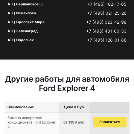
+7 (495) 182-17-65
АТЦ Варшавское ш
+7 (495) 021-25-26
АТЦ Измайлово
+7 (495) 023-42-98
АТЦ Проспект Мира
+7 (495) 431-00-33
АТЦ Зеленоград
+7 (495) 128-01-88
АТЦ Подольск
Другие работы для автомобиля
Ford Explorer 4
Наименование
Цена в Руб.
Замена испарителя
кондиционера Ford Explorer
от 1190 руб.
Записаться
4