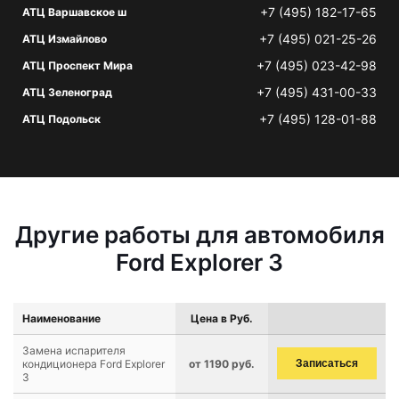
+7 (495) 182-17-65
АТЦ Варшавское ш
+7 (495) 021-25-26
АТЦ Измайлово
+7 (495) 023-42-98
АТЦ Проспект Мира
+7 (495) 431-00-33
АТЦ Зеленоград
+7 (495) 128-01-88
АТЦ Подольск
Другие работы для автомобиля
Ford Explorer 3
Наименование
Цена в Руб.
Замена испарителя
кондиционера Ford Explorer
от 1190 руб.
Записаться
3