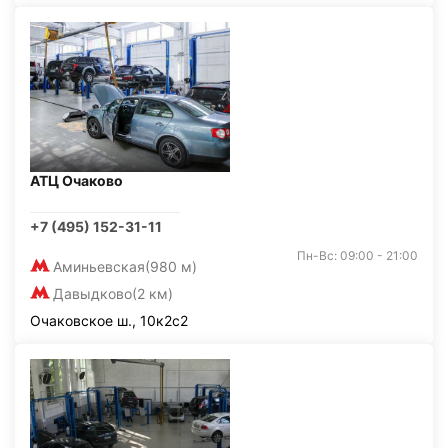
АТЦ Очаково
+7 (495) 152-31-11
Пн-Вс: 09:00 - 21:00
Аминьевская
(980 м)
Давыдково
(2 км)
Очаковское ш., 10к2с2