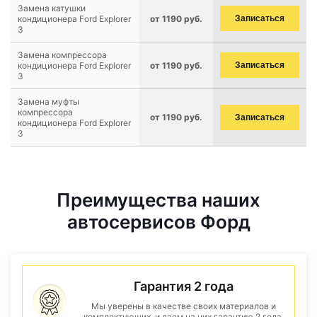
Замена катушки
кондиционера Ford Explorer
от 1190 руб.
Записаться
3
Замена компрессора
кондиционера Ford Explorer
от 1190 руб.
Записаться
3
Замена муфты
компрессора
от 1190 руб.
Записаться
кондиционера Ford Explorer
3
Преимущества наших
автосервисов Форд
Гарантия 2 года
Мы уверены в качестве своих материалов и
комплектующих, и даем на них гарантию 2 года.