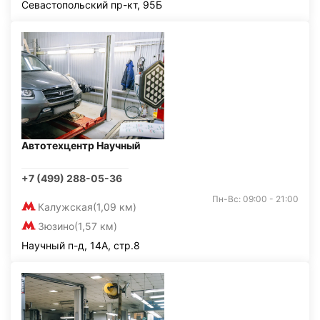
Севастопольский пр-кт, 95Б
Автотехцентр Научный
+7 (499) 288-05-36
Пн-Вс: 09:00 - 21:00
Калужская
(1,09 км)
Зюзино
(1,57 км)
Научный п-д, 14А, стр.8