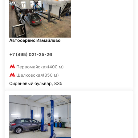
Автосервис Измайлово
+7 (495) 021-25-26
Первомайская
(400 м)
Щелковская
(350 м)
Сиреневый бульвар, 83б