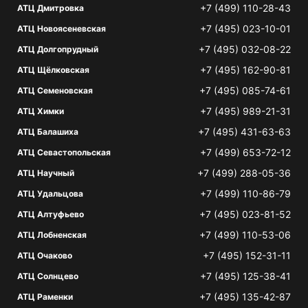
+7 (499) 110-28-43
АТЦ Дмитровка
+7 (495) 023-10-01
АТЦ Новоясеневская
+7 (495) 032-08-22
АТЦ Долгопрудный
+7 (495) 162-90-81
АТЦ Щёлковская
+7 (495) 085-74-61
АТЦ Семеновская
+7 (495) 989-21-31
АТЦ Химки
+7 (495) 431-63-63
АТЦ Балашиха
+7 (499) 653-72-12
АТЦ Севастопольская
+7 (499) 288-05-36
АТЦ Научный
+7 (499) 110-86-79
АТЦ Удальцова
+7 (495) 023-81-52
АТЦ Алтуфьево
+7 (499) 110-53-06
АТЦ Лобненская
+7 (495) 152-31-11
АТЦ Очаково
+7 (495) 125-38-41
АТЦ Солнцево
+7 (495) 135-42-87
АТЦ Раменки