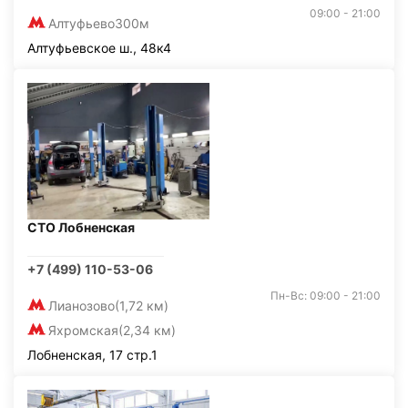
09:00 - 21:00
Алтуфьево
300м
Алтуфьевское ш., 48к4
СТО Лобненская
+7 (499) 110-53-06
Пн-Вс: 09:00 - 21:00
Лианозово
(1,72 км)
Яхромская
(2,34 км)
Лобненская, 17 стр.1