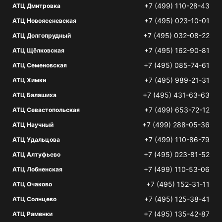
+7 (499) 110-28-43
АТЦ Дмитровка
+7 (495) 023-10-01
АТЦ Новоясеневская
+7 (495) 032-08-22
АТЦ Долгопрудный
+7 (495) 162-90-81
АТЦ Щёлковская
+7 (495) 085-74-61
АТЦ Семеновская
+7 (495) 989-21-31
АТЦ Химки
+7 (495) 431-63-63
АТЦ Балашиха
+7 (499) 653-72-12
АТЦ Севастопольская
+7 (499) 288-05-36
АТЦ Научный
+7 (499) 110-86-79
АТЦ Удальцова
+7 (495) 023-81-52
АТЦ Алтуфьево
+7 (499) 110-53-06
АТЦ Лобненская
+7 (495) 152-31-11
АТЦ Очаково
+7 (495) 125-38-41
АТЦ Солнцево
+7 (495) 135-42-87
АТЦ Раменки