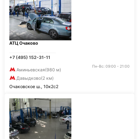
АТЦ Очаково
+7 (495) 152-31-11
Пн-Вс: 09:00 - 21:00
Аминьевская
(980 м)
Давыдково
(2 км)
Очаковское ш., 10к2с2