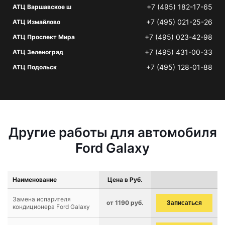
+7 (495) 182-17-65
АТЦ Варшавское ш
+7 (495) 021-25-26
АТЦ Измайлово
+7 (495) 023-42-98
АТЦ Проспект Мира
+7 (495) 431-00-33
АТЦ Зеленоград
+7 (495) 128-01-88
АТЦ Подольск
Другие работы для автомобиля
Ford Galaxy
Наименование
Цена в Руб.
Замена испарителя
от 1190 руб.
Записаться
кондиционера Ford Galaxy