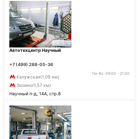
Автотехцентр Научный
+7 (499) 288-05-36
Пн-Вс: 09:00 - 21:00
Калужская
(1,09 км)
Зюзино
(1,57 км)
Научный п-д, 14А, стр.8