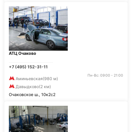
АТЦ Очаково
+7 (495) 152-31-11
Пн-Вс: 09:00 - 21:00
Аминьевская
(980 м)
Давыдково
(2 км)
Очаковское ш., 10к2с2