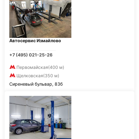
Автосервис Измайлово
+7 (495) 021-25-26
Первомайская
(400 м)
Щелковская
(350 м)
Сиреневый бульвар, 83б