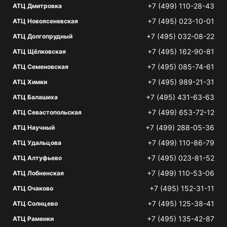
+7 (499) 110-28-43
АТЦ Дмитровка
+7 (495) 023-10-01
АТЦ Новоясеневская
+7 (495) 032-08-22
АТЦ Долгопрудный
+7 (495) 162-90-81
АТЦ Щёлковская
+7 (495) 085-74-61
АТЦ Семеновская
+7 (495) 989-21-31
АТЦ Химки
+7 (495) 431-63-63
АТЦ Балашиха
+7 (499) 653-72-12
АТЦ Севастопольская
+7 (499) 288-05-36
АТЦ Научный
+7 (499) 110-86-79
АТЦ Удальцова
+7 (495) 023-81-52
АТЦ Алтуфьево
+7 (499) 110-53-06
АТЦ Лобненская
+7 (495) 152-31-11
АТЦ Очаково
+7 (495) 125-38-41
АТЦ Солнцево
+7 (495) 135-42-87
АТЦ Раменки