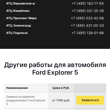
+7 (495) 182-17-65
АТЦ Варшавское ш
+7 (495) 021-25-26
АТЦ Измайлово
+7 (495) 023-42-98
АТЦ Проспект Мира
+7 (495) 431-00-33
АТЦ Зеленоград
+7 (495) 128-01-88
АТЦ Подольск
Другие работы для автомобиля
Ford Explorer 5
Наименование
Цена в Руб.
Замена испарителя
кондиционера Ford Explorer
от 1190 руб.
Записаться
5