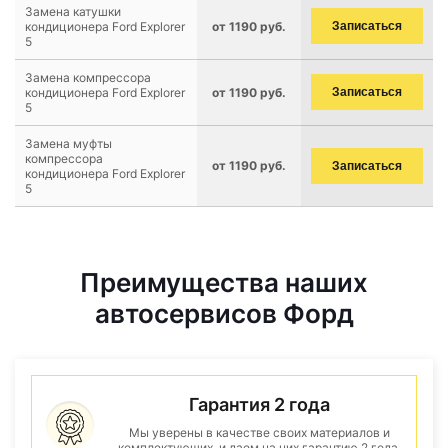
Замена катушки
кондиционера Ford Explorer
от 1190 руб.
Записаться
5
Замена компрессора
кондиционера Ford Explorer
от 1190 руб.
Записаться
5
Замена муфты
компрессора
от 1190 руб.
Записаться
кондиционера Ford Explorer
5
Преимущества наших
автосервисов Форд
Гарантия 2 года
Мы уверены в качестве своих материалов и
комплектующих, и даем на них гарантию 2 года.