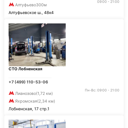
09:00 - 21:00
Алтуфьево
300м
Алтуфьевское ш., 48к4
СТО Лобненская
+7 (499) 110-53-06
Пн-Вс: 09:00 - 21:00
Лианозово
(1,72 км)
Яхромская
(2,34 км)
Лобненская, 17 стр.1