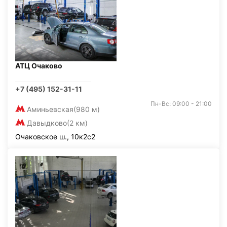
АТЦ Очаково
+7 (495) 152-31-11
Пн-Вс: 09:00 - 21:00
Аминьевская
(980 м)
Давыдково
(2 км)
Очаковское ш., 10к2с2