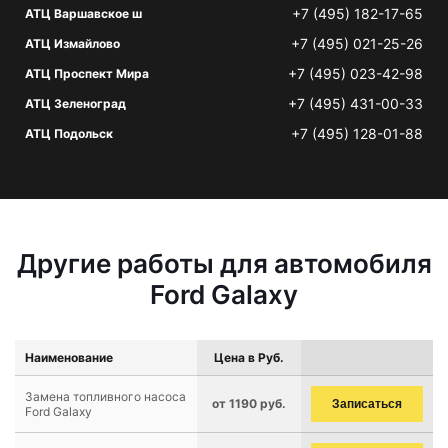
+7 (495) 182-17-65
АТЦ Варшавское ш
+7 (495) 021-25-26
АТЦ Измайлово
+7 (495) 023-42-98
АТЦ Проспект Мира
+7 (495) 431-00-33
АТЦ Зеленоград
+7 (495) 128-01-88
АТЦ Подольск
Другие работы для автомобиля
Ford Galaxy
Наименование
Цена в Руб.
Замена топливного насоса
от 1190 руб.
Записаться
Ford Galaxy