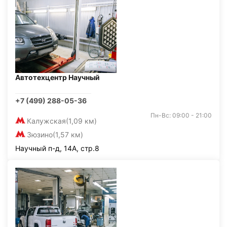
Автотехцентр Научный
+7 (499) 288-05-36
Пн-Вс: 09:00 - 21:00
Калужская
(1,09 км)
Зюзино
(1,57 км)
Научный п-д, 14А, стр.8