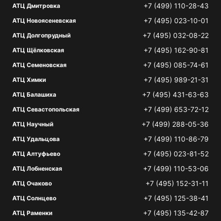
+7 (499) 110-28-43
АТЦ Дмитровка
+7 (495) 023-10-01
АТЦ Новоясеневская
+7 (495) 032-08-22
АТЦ Долгопрудный
+7 (495) 162-90-81
АТЦ Щёлковская
+7 (495) 085-74-61
АТЦ Семеновская
+7 (495) 989-21-31
АТЦ Химки
+7 (495) 431-63-63
АТЦ Балашиха
+7 (499) 653-72-12
АТЦ Севастопольская
+7 (499) 288-05-36
АТЦ Научный
+7 (499) 110-86-79
АТЦ Удальцова
+7 (495) 023-81-52
АТЦ Алтуфьево
+7 (499) 110-53-06
АТЦ Лобненская
+7 (495) 152-31-11
АТЦ Очаково
+7 (495) 125-38-41
АТЦ Солнцево
+7 (495) 135-42-87
АТЦ Раменки