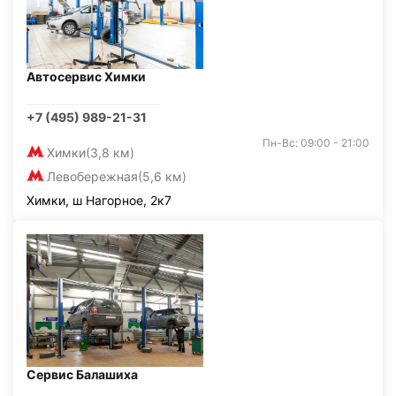
Автосервис Химки
+7 (495) 989-21-31
Пн-Вс: 09:00 - 21:00
Химки
(3,8 км)
Левобережная
(5,6 км)
Химки, ш Нагорное, 2к7
Сервис Балашиха