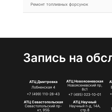
Ремонт топливных форсунок
Запись на обс
АТЦ Новоясеневская
АТЦ Дмитровка
А
Новоясеневский пр,
Лобненская 4
8с1
+7 (499) 110-28-43
+
+7 (495) 023-10-01
АТЦ Севастопольская
АТЦ Научный
Севастопольский пр-
Научный п-д, 14А,
кт, 95Б
стр.8