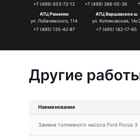
+
+7 (499) 653-72-12
+7 (499) 288-05-36
АТЦ Раменки
АТЦ Варшавское ш
ул. Лобачевского, 114
ул. Котляковская, 1Ас
+7 (495) 135-42-87
+7 (495) 182-17-65
Другие работы
Наименование
Замена топливного насоса Ford Focus 3