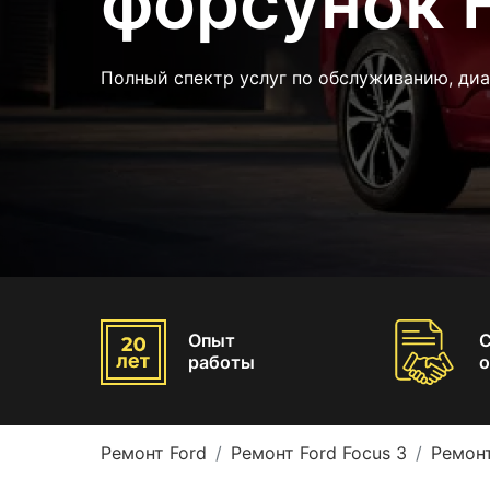
форсунок F
Полный спектр услуг по обслуживанию, ди
Опыт
работы
о
Ремонт Ford
Ремонт Ford Focus 3
Ремонт