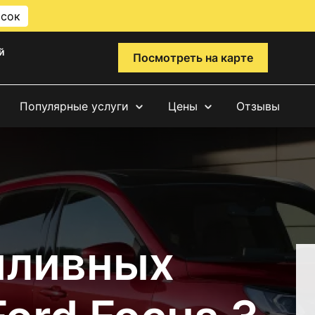
исок
й
Посмотреть на карте
Популярные услуги
Цены
Отзывы
пливных