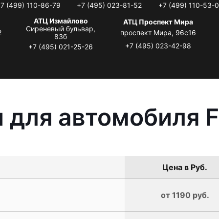
7 (499) 110-86-79
+7 (495) 023-81-52
+7 (499) 110-53-
АТЦ Измайлово
АТЦ Проспект Мира
Сиреневый бульвар,
2
проспект Мира, 96с16
83б
+7 (495) 023-42-98
+7 (495) 021-25-26
 для автомобиля F
Цена в Руб.
от 1190 руб.