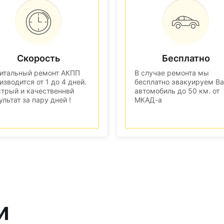
Скорость
Бесплатно
итальный ремонт АКПП
В случае ремонта мы
изводится от 1 до 4 дней.
бесплатно эвакуируем В
трый и качественнвй
автомобиль до 50 км. от
ультат за пару дней !
МКАД-а
и