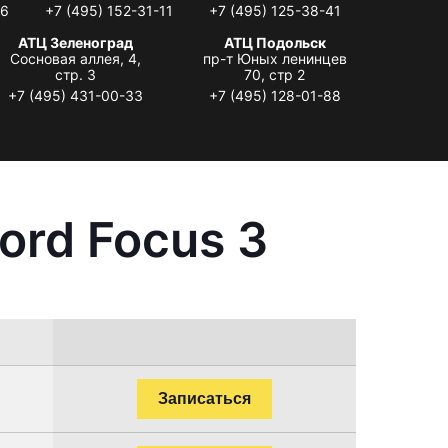
06
+7 (495) 152-31-11
+7 (495) 125-38-41
АТЦ Зеленоград
АТЦ Подольск
Сосновая аллея, 4,
пр-т Юных ленинцев
стр. 3
70, стр 2
+7 (495) 431-00-33
+7 (495) 128-01-88
ord Focus 3
Записаться