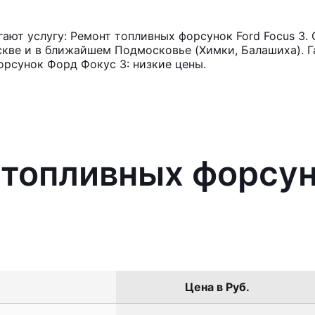
ют услугу: Ремонт топливных форсунок Ford Focus 3. 
кве и в ближайшем Подмосковье (Химки, Балашиха). Га
рсунок Форд Фокус 3: низкие цены.
 топливных форсун
Цена в Руб.