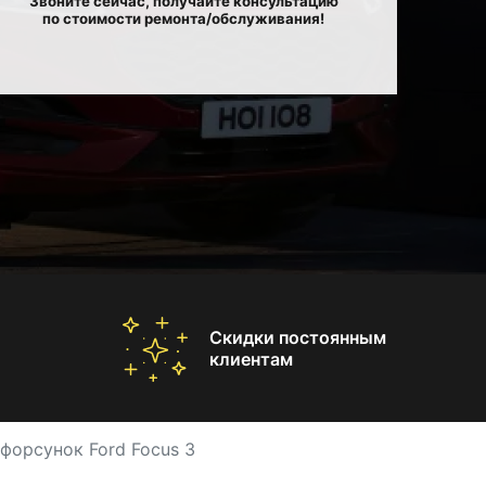
Звоните сейчас, получайте консультацию
по стоимости ремонта/обслуживания!
Скидки постоянным
клиентам
форсунок Ford Focus 3