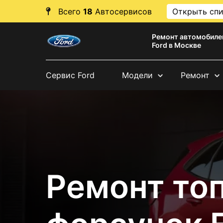
Всего
18
Автосервисов
Открыть сп
Ремонт автомобиле
Ford в Москве
Сервис Ford
Модели
Ремонт
Ремонт то