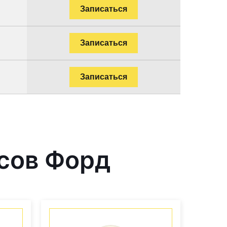
Записаться
Записаться
Записаться
сов Форд