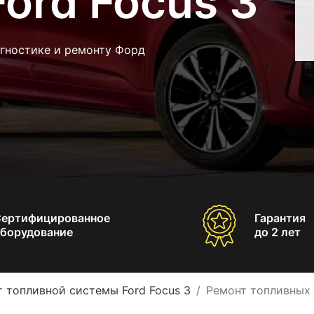
ord Focus 3
агностике и ремонту Форд
Сертифицированное
Гарантия
борудование
до 2 лет
 топливной системы Ford Focus 3
Ремонт топливных 