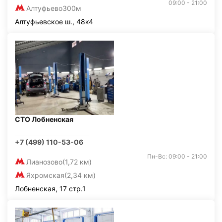
09:00 - 21:00
Алтуфьево
300м
Алтуфьевское ш., 48к4
СТО Лобненская
+7 (499) 110-53-06
Пн-Вс: 09:00 - 21:00
Лианозово
(1,72 км)
Яхромская
(2,34 км)
Лобненская, 17 стр.1