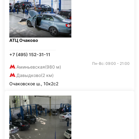
АТЦ Очаково
+7 (495) 152-31-11
Пн-Вс: 09:00 - 21:00
Аминьевская
(980 м)
Давыдково
(2 км)
Очаковское ш., 10к2с2