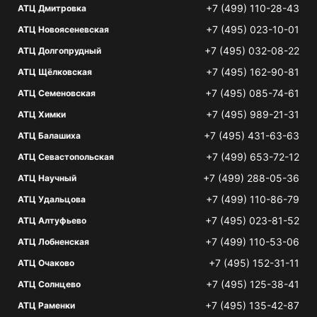
+7 (499) 110-28-43
АТЦ Дмитровка
+7 (495) 023-10-01
АТЦ Новоясеневская
+7 (495) 032-08-22
АТЦ Долгопрудный
+7 (495) 162-90-81
АТЦ Щёлковская
+7 (495) 085-74-61
АТЦ Семеновская
+7 (495) 989-21-31
АТЦ Химки
+7 (495) 431-63-63
АТЦ Балашиха
+7 (499) 653-72-12
АТЦ Севастопольская
+7 (499) 288-05-36
АТЦ Научный
+7 (499) 110-86-79
АТЦ Удальцова
+7 (495) 023-81-52
АТЦ Алтуфьево
+7 (499) 110-53-06
АТЦ Лобненская
+7 (495) 152-31-11
АТЦ Очаково
+7 (495) 125-38-41
АТЦ Солнцево
+7 (495) 135-42-87
АТЦ Раменки