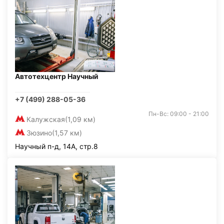
Автотехцентр Научный
+7 (499) 288-05-36
Пн-Вс: 09:00 - 21:00
Калужская
(1,09 км)
Зюзино
(1,57 км)
Научный п-д, 14А, стр.8