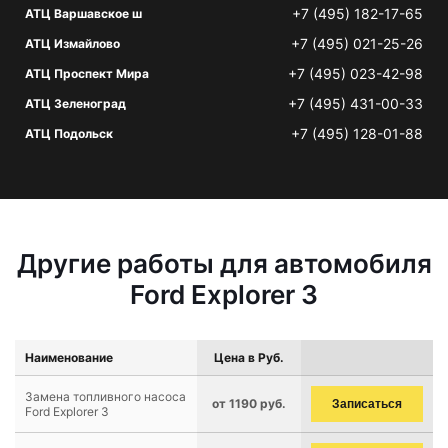
+7 (495) 182-17-65
АТЦ Варшавское ш
+7 (495) 021-25-26
АТЦ Измайлово
+7 (495) 023-42-98
АТЦ Проспект Мира
+7 (495) 431-00-33
АТЦ Зеленоград
+7 (495) 128-01-88
АТЦ Подольск
Другие работы для автомобиля
Ford Explorer 3
Наименование
Цена в Руб.
Замена топливного насоса
от 1190 руб.
Записаться
Ford Explorer 3