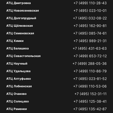
+7 (499) 110-28-43
АТЦ Дмитровка
+7 (495) 023-10-01
АТЦ Новоясеневская
+7 (495) 032-08-22
АТЦ Долгопрудный
+7 (495) 162-90-81
АТЦ Щёлковская
+7 (495) 085-74-61
АТЦ Семеновская
+7 (495) 989-21-31
АТЦ Химки
+7 (495) 431-63-63
АТЦ Балашиха
+7 (499) 653-72-12
АТЦ Севастопольская
+7 (499) 288-05-36
АТЦ Научный
+7 (499) 110-86-79
АТЦ Удальцова
+7 (495) 023-81-52
АТЦ Алтуфьево
+7 (499) 110-53-06
АТЦ Лобненская
+7 (495) 152-31-11
АТЦ Очаково
+7 (495) 125-38-41
АТЦ Солнцево
+7 (495) 135-42-87
АТЦ Раменки