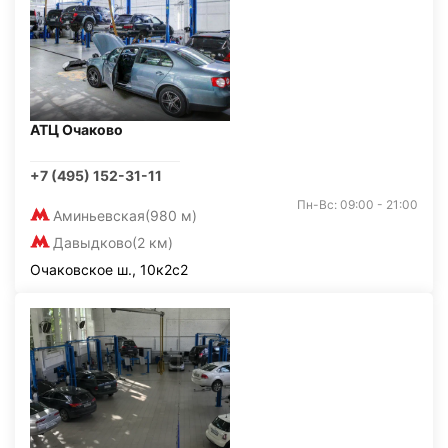
АТЦ Очаково
+7 (495) 152-31-11
Пн-Вс: 09:00 - 21:00
Аминьевская
(980 м)
Давыдково
(2 км)
Очаковское ш., 10к2с2