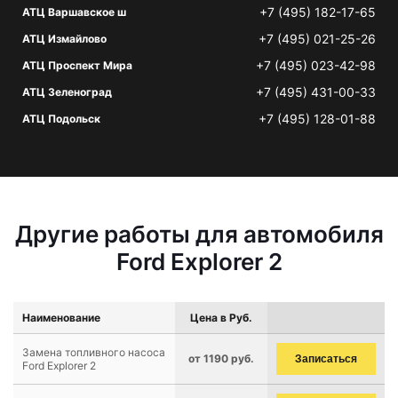
+7 (495) 182-17-65
АТЦ Варшавское ш
+7 (495) 021-25-26
АТЦ Измайлово
+7 (495) 023-42-98
АТЦ Проспект Мира
+7 (495) 431-00-33
АТЦ Зеленоград
+7 (495) 128-01-88
АТЦ Подольск
Другие работы для автомобиля
Ford Explorer 2
Наименование
Цена в Руб.
Замена топливного насоса
от 1190 руб.
Записаться
Ford Explorer 2