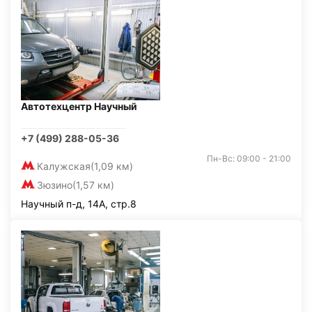
Автотехцентр Научный
+7 (499) 288-05-36
Пн-Вс: 09:00 - 21:00
Калужская
(1,09 км)
Зюзино
(1,57 км)
Научный п-д, 14А, стр.8