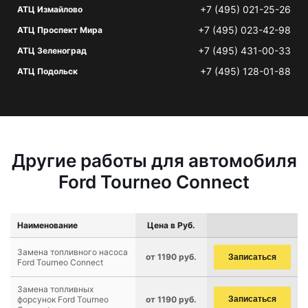
+7 (495) 021-25-26
АТЦ Измайлово
+7 (495) 023-42-98
АТЦ Проспект Мира
+7 (495) 431-00-33
АТЦ Зеленоград
+7 (495) 128-01-88
АТЦ Подольск
Другие работы для автомобиля
Ford Tourneo Connect
Наименование
Цена в Руб.
Замена топливного насоса
от 1190 руб.
Записаться
Ford Tourneo Connect
Замена топливных
форсунок Ford Tourneo
от 1190 руб.
Записаться