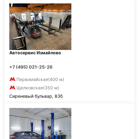
Автосервис Измайлово
+7 (495) 021-25-26
Первомайская
(400 м)
Щелковская
(350 м)
Сиреневый бульвар, 83б