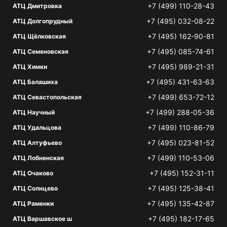
+7 (499) 110-28-43
АТЦ Дмитровка
+7 (495) 032-08-22
АТЦ Долгопрудный
+7 (495) 162-90-81
АТЦ Щёлковская
+7 (495) 085-74-61
АТЦ Семеновская
+7 (495) 989-21-31
АТЦ Химки
+7 (495) 431-63-63
АТЦ Балашиха
+7 (499) 653-72-12
АТЦ Севастопольская
+7 (499) 288-05-36
АТЦ Научный
+7 (499) 110-86-79
АТЦ Удальцова
+7 (495) 023-81-52
АТЦ Алтуфьево
+7 (499) 110-53-06
АТЦ Лобненская
+7 (495) 152-31-11
АТЦ Очаково
+7 (495) 125-38-41
АТЦ Солнцево
+7 (495) 135-42-87
АТЦ Раменки
+7 (495) 182-17-65
АТЦ Варшавское ш