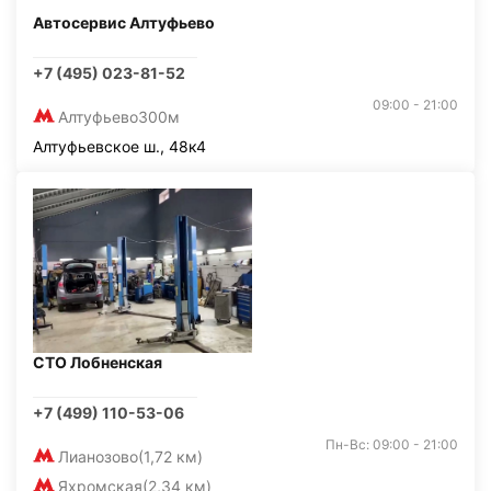
Автосервис Алтуфьево
+7 (495) 023-81-52
09:00 - 21:00
Алтуфьево
300м
Алтуфьевское ш., 48к4
СТО Лобненская
+7 (499) 110-53-06
Пн-Вс: 09:00 - 21:00
Лианозово
(1,72 км)
Яхромская
(2,34 км)