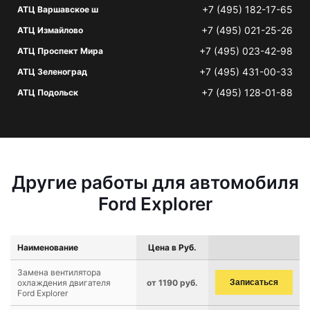
+7 (495) 182-17-65
АТЦ Варшавское ш
+7 (495) 021-25-26
АТЦ Измайлово
+7 (495) 023-42-98
АТЦ Проспект Мира
+7 (495) 431-00-33
АТЦ Зеленоград
+7 (495) 128-01-88
АТЦ Подольск
Другие работы для автомобиля
Ford Explorer
Наименование
Цена в Руб.
Замена вентилятора
охлаждения двигателя
от 1190 руб.
Записаться
Ford Explorer