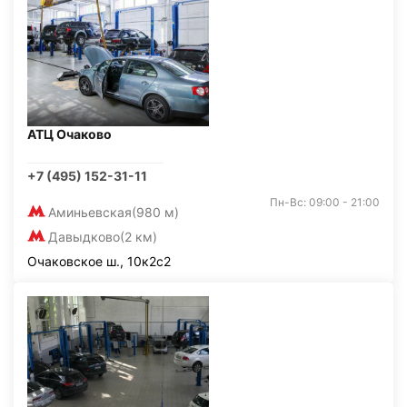
АТЦ Очаково
+7 (495) 152-31-11
Пн-Вс: 09:00 - 21:00
Аминьевская
(980 м)
Давыдково
(2 км)
Очаковское ш., 10к2с2