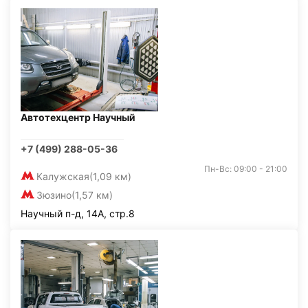
Автотехцентр Научный
+7 (499) 288-05-36
Пн-Вс: 09:00 - 21:00
Калужская
(1,09 км)
Зюзино
(1,57 км)
Научный п-д, 14А, стр.8