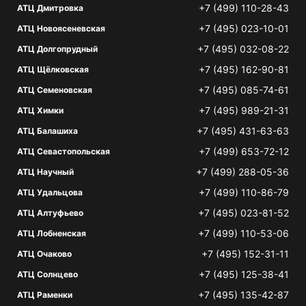
+7 (499) 110-28-43
АТЦ Дмитровка
+7 (495) 023-10-01
АТЦ Новоясеневская
+7 (495) 032-08-22
АТЦ Долгопрудный
+7 (495) 162-90-81
АТЦ Щёлковская
+7 (495) 085-74-61
АТЦ Семеновская
+7 (495) 989-21-31
АТЦ Химки
+7 (495) 431-63-63
АТЦ Балашиха
+7 (499) 653-72-12
АТЦ Севастопольская
+7 (499) 288-05-36
АТЦ Научный
+7 (499) 110-86-79
АТЦ Удальцова
+7 (495) 023-81-52
АТЦ Алтуфьево
+7 (499) 110-53-06
АТЦ Лобненская
+7 (495) 152-31-11
АТЦ Очаково
+7 (495) 125-38-41
АТЦ Солнцево
+7 (495) 135-42-87
АТЦ Раменки