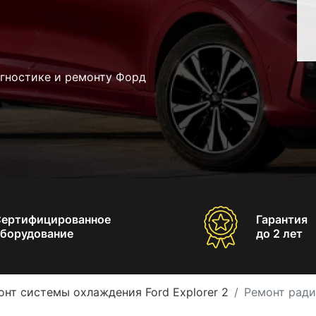
агностике и ремонту Форд
Сертифицированное
Гарантия
борудование
до 2 лет
онт системы охлаждения Ford Explorer 2
Ремонт ради