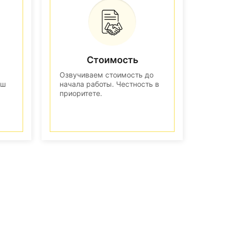
Стоимость
Озвучиваем стоимость до
аш
начала работы. Честность в
приоритете.