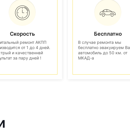
Скорость
Бесплатно
итальный ремонт АКПП
В случае ремонта мы
изводится от 1 до 4 дней.
бесплатно эвакуируем В
трый и качественнвй
автомобиль до 50 км. от
ультат за пару дней !
МКАД-а
и