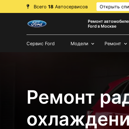
Всего
18
Автосервисов
Открыть сп
Ремонт автомобиле
Ford в Москве
Сервис Ford
Модели
Ремонт
Ремонт ра
охлаждени