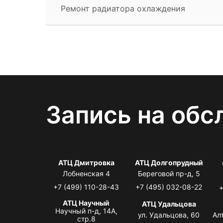
Ремонт радиатора охлаждения
Запись на обс
АТЦ Дмитровка
АТЦ Долгопрудный
Лобненская 4
Береговой пр-д, 5
+7 (499) 110-28-43
+7 (495) 032-08-22
+
АТЦ Научный
АТЦ Удальцова
Научный п-д, 14А,
ул. Удальцова, 60
Ал
стр.8