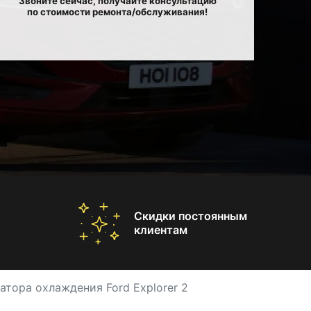
Звоните сейчас, получайте консультацию
по стоимости ремонта/обслуживания!
Скидки постоянным
клиентам
атора охлаждения Ford Explorer 2