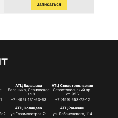
Записаться
нт
АТЦ Балашиха
АТЦ Севастопольская
е,
Балашиха, Леоновское
Севастопольский пр-
ш. вл.8
кт, 95Б
31
+7 (495) 431-63-63
+7 (499) 653-72-12
АТЦ Солнцево
АТЦ Раменки
2с2
ул.Главмосстроя 7а
ул. Лобачевского, 114