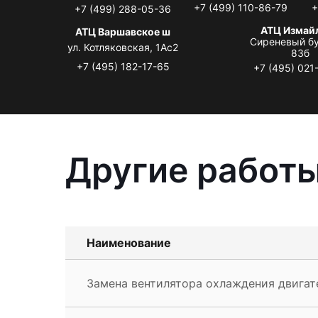
+7 (499) 110-86-79
+
+7 (499) 288-05-36
АТЦ Измай
АТЦ Варшавское ш
Сиреневый бу
ул. Котляковская, 1Ас2
83б
+7 (495) 182-17-65
+7 (495) 021
Другие работы
Наименование
Замена вентилятора охлаждения двигате