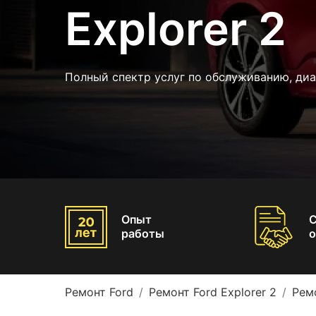
Explorer 2
Полный спектр услуг по обслуживанию, ди
Опыт
работы
о
Ремонт Ford
Ремонт Ford Explorer 2
Рем