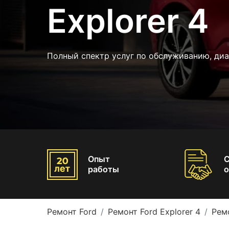
Explorer 4
Полный спектр услуг по обслуживанию, ди
Опыт
работы
о
Ремонт Ford
Ремонт Ford Explorer 4
Рем