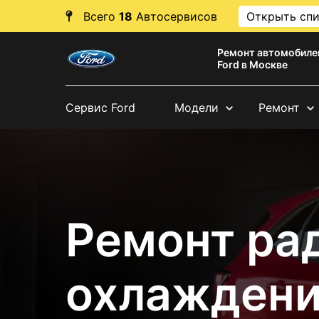
Всего
18
Автосервисов
Открыть сп
Ремонт автомобиле
Ford в Москве
Сервис Ford
Модели
Ремонт
Ремонт ра
охлаждени