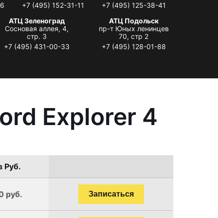
06
+7 (495) 152-31-11
+7 (495) 125-38-41
АТЦ Зеленоград
АТЦ Подольск
Сосновая аллея, 4,
пр-т Юных ленинцев
стр. 3
70, стр 2
+7 (495) 431-00-33
+7 (495) 128-01-88
rd Explorer 4
в Руб.
0 руб.
Записаться