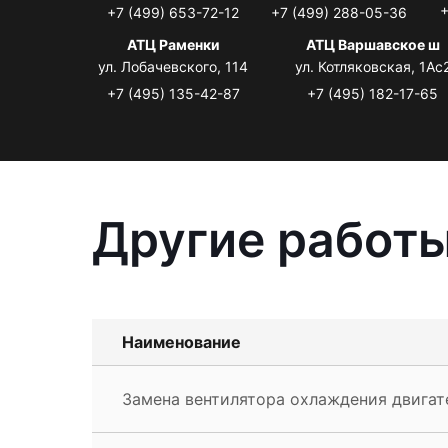
+
+7 (499) 653-72-12
+7 (499) 288-05-36
АТЦ Раменки
АТЦ Варшавское ш
ул. Лобачевского, 114
ул. Котляковская, 1Ас
+7 (495) 135-42-87
+7 (495) 182-17-65
Другие работы
Наименование
Замена вентилятора охлаждения двигате