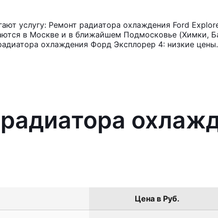
ют услугу: Ремонт радиатора охлаждения Ford Explore
аются в Москве и в ближайшем Подмосковье (Химки, Ба
радиатора охлаждения Форд Эксплорер 4: низкие цены.
 радиатора охлажд
Цена в Руб.