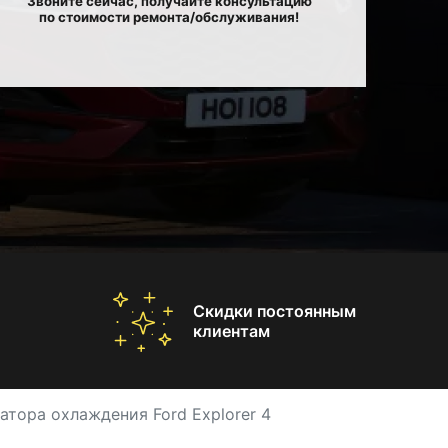
Звоните сейчас, получайте консультацию
по стоимости ремонта/обслуживания!
Скидки постоянным
клиентам
атора охлаждения Ford Explorer 4