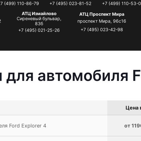
7 (499) 110-86-79
+7 (495) 023-81-52
+7 (499) 110-53-
АТЦ Измайлово
АТЦ Проспект Мира
Сиреневый бульвар,
2
проспект Мира, 96с16
83б
+7 (495) 023-42-98
+7 (495) 021-25-26
 для автомобиля Fo
Цена 
ля Ford Explorer 4
от 119