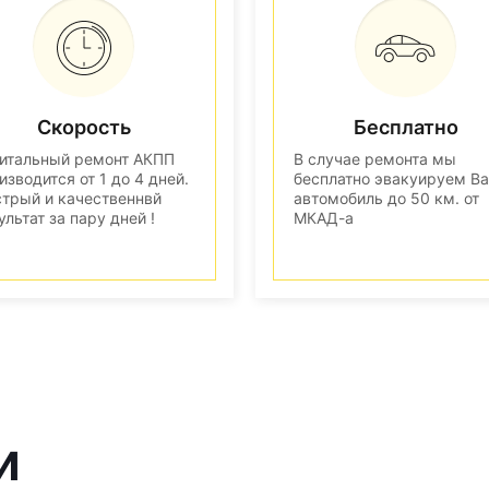
Скорость
Бесплатно
итальный ремонт АКПП
В случае ремонта мы
изводится от 1 до 4 дней.
бесплатно эвакуируем В
трый и качественнвй
автомобиль до 50 км. от
ультат за пару дней !
МКАД-а
и