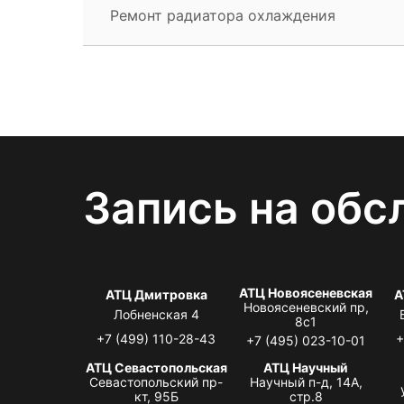
Ремонт радиатора охлаждения
Запись на обс
АТЦ Новоясеневская
АТЦ Дмитровка
А
Новоясеневский пр,
Лобненская 4
8с1
+7 (499) 110-28-43
+
+7 (495) 023-10-01
АТЦ Севастопольская
АТЦ Научный
Севастопольский пр-
Научный п-д, 14А,
кт, 95Б
стр.8