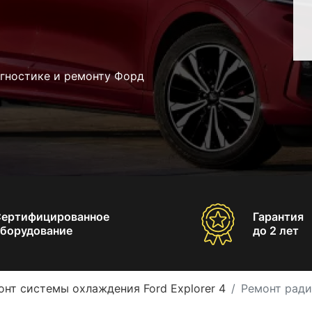
агностике и ремонту Форд
Сертифицированное
Гарантия
борудование
до 2 лет
онт системы охлаждения Ford Explorer 4
Ремонт ради