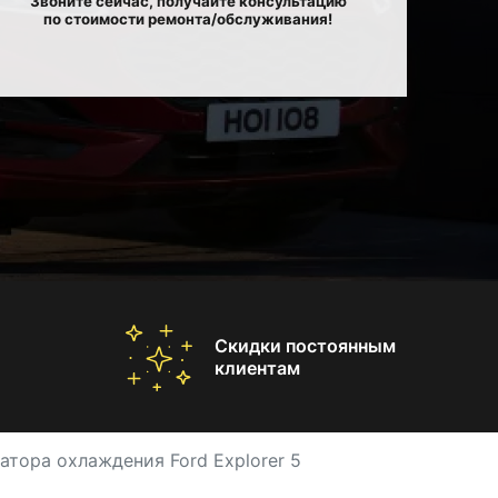
Звоните сейчас, получайте консультацию
по стоимости ремонта/обслуживания!
Скидки постоянным
клиентам
атора охлаждения Ford Explorer 5