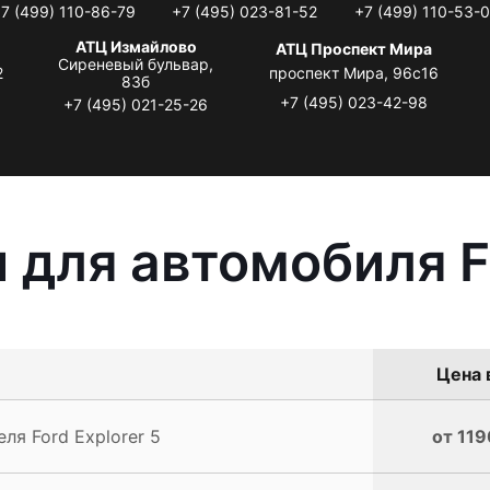
7 (499) 110-86-79
+7 (495) 023-81-52
+7 (499) 110-53-
АТЦ Измайлово
АТЦ Проспект Мира
Сиреневый бульвар,
2
проспект Мира, 96с16
83б
+7 (495) 023-42-98
+7 (495) 021-25-26
 для автомобиля Fo
Цена 
ля Ford Explorer 5
от 119