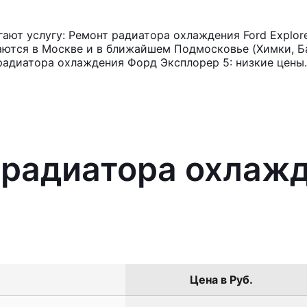
ют услугу: Ремонт радиатора охлаждения Ford Explore
аются в Москве и в ближайшем Подмосковье (Химки, Ба
радиатора охлаждения Форд Эксплорер 5: низкие цены.
 радиатора охлажд
Цена в Руб.