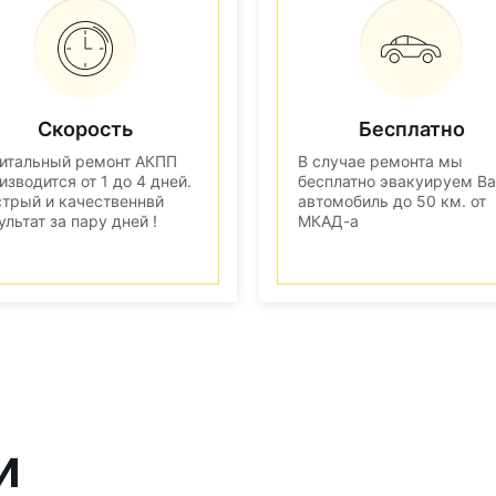
Скорость
Бесплатно
итальный ремонт АКПП
В случае ремонта мы
изводится от 1 до 4 дней.
бесплатно эвакуируем В
трый и качественнвй
автомобиль до 50 км. от
ультат за пару дней !
МКАД-а
и