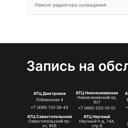
Ремонт радиатора охлаждения
Запись на обс
АТЦ Новоясеневская
АТЦ Дмитровка
А
Новоясеневский пр,
Лобненская 4
8с1
+7 (499) 110-28-43
+
+7 (495) 023-10-01
АТЦ Севастопольская
АТЦ Научный
Севастопольский пр-
Научный п-д, 14А,
кт, 95Б
стр.8