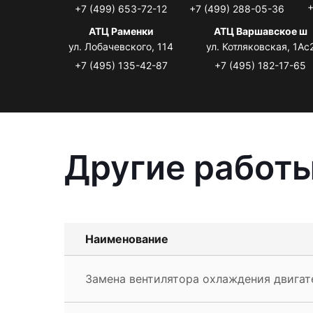
+
+7 (499) 653-72-12
+7 (499) 288-05-36
АТЦ Раменки
АТЦ Варшавское ш
ул. Лобачевского, 114
ул. Котляковская, 1Ас
+7 (495) 135-42-87
+7 (495) 182-17-65
Другие работы
Наименование
Замена вентилятора охлаждения двигате