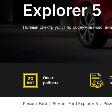
Explorer 5
Полный спектр услуг по обслуживанию, ди
Опыт
работы
о
Ремонт Ford
Ремонт Ford Explorer 5
Рем