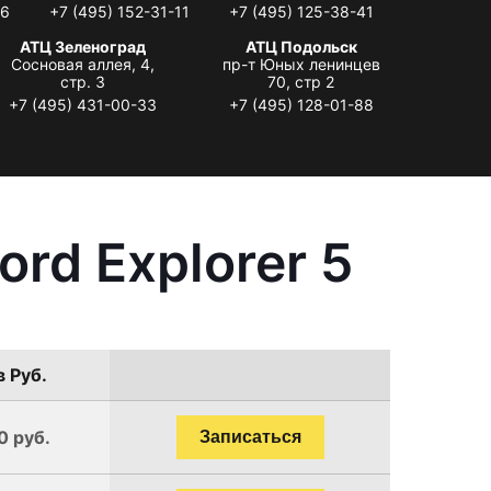
06
+7 (495) 152-31-11
+7 (495) 125-38-41
АТЦ Зеленоград
АТЦ Подольск
Сосновая аллея, 4,
пр-т Юных ленинцев
стр. 3
70, стр 2
+7 (495) 431-00-33
+7 (495) 128-01-88
rd Explorer 5
в Руб.
0 руб.
Записаться