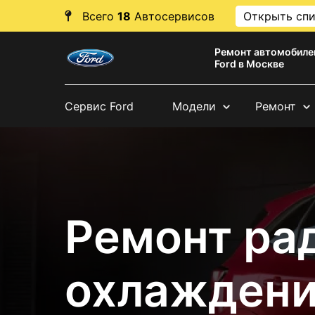
Всего
18
Автосервисов
Открыть сп
Ремонт автомобиле
Ford в Москве
Сервис Ford
Модели
Ремонт
Ремонт ра
охлаждени