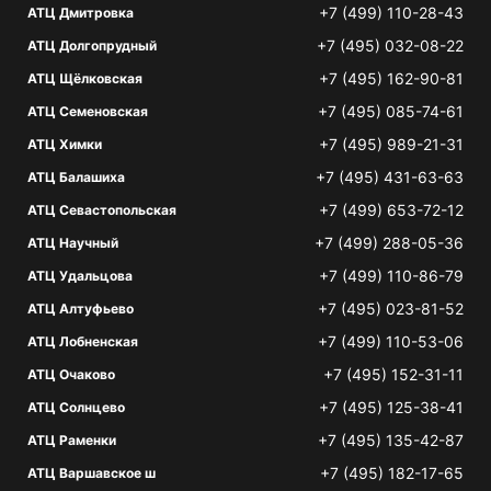
+7 (499) 110-28-43
АТЦ Дмитровка
+7 (495) 032-08-22
АТЦ Долгопрудный
+7 (495) 162-90-81
АТЦ Щёлковская
+7 (495) 085-74-61
АТЦ Семеновская
+7 (495) 989-21-31
АТЦ Химки
+7 (495) 431-63-63
АТЦ Балашиха
+7 (499) 653-72-12
АТЦ Севастопольская
+7 (499) 288-05-36
АТЦ Научный
+7 (499) 110-86-79
АТЦ Удальцова
+7 (495) 023-81-52
АТЦ Алтуфьево
+7 (499) 110-53-06
АТЦ Лобненская
+7 (495) 152-31-11
АТЦ Очаково
+7 (495) 125-38-41
АТЦ Солнцево
+7 (495) 135-42-87
АТЦ Раменки
+7 (495) 182-17-65
АТЦ Варшавское ш