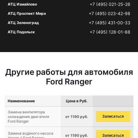
+7 (495) 021-25-26
АТЦ Измайлово
+7 (495) 023-42-98
АТЦ Проспект Мира
+7 (495) 431-00-33
АТЦ Зеленоград
+7 (495) 128-01-88
АТЦ Подольск
Другие работы для автомобиля
Ford Ranger
Наименование
Цена в Руб.
Замена вентилятора
охлаждения двигателя
от 1190 руб.
Записаться
Ford Ranger
Замена водяного насоса
от 1190 руб.
Записаться
(помпы) Ford Ranger