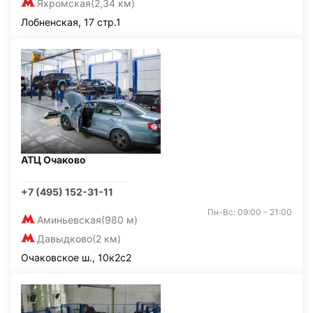
Яхромская
(2,34 км)
Лобненская, 17 стр.1
АТЦ Очаково
+7 (495) 152-31-11
Пн-Вс: 09:00 - 21:00
Аминьевская
(980 м)
Давыдково
(2 км)
Очаковское ш., 10к2с2