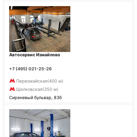
Автосервис Измайлово
+7 (495) 021-25-26
Первомайская
(400 м)
Щелковская
(350 м)
Сиреневый бульвар, 83б