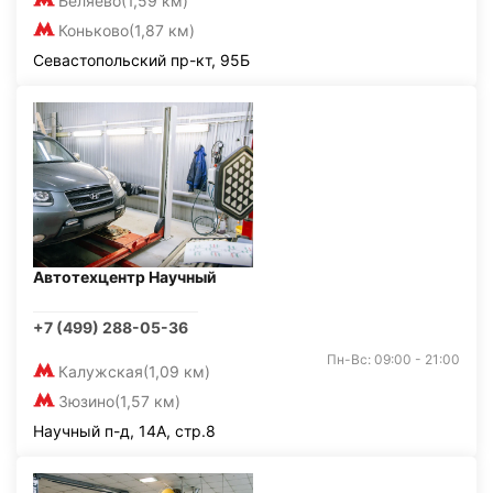
Беляево
(1,59 км)
Коньково
(1,87 км)
Севастопольский пр-кт, 95Б
Автотехцентр Научный
+7 (499) 288-05-36
Пн-Вс: 09:00 - 21:00
Калужская
(1,09 км)
Зюзино
(1,57 км)
Научный п-д, 14А, стр.8