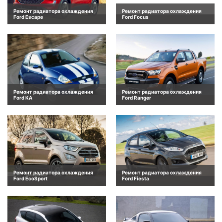
Ремонт радиатора охлаждения
Ремонт радиатора охлаждения
Ford Escape
Ford Focus
Ремонт радиатора охлаждения
Ремонт радиатора охлаждения
Ford KA
Ford Ranger
Ремонт радиатора охлаждения
Ремонт радиатора охлаждения
Ford EcoSport
Ford Fiesta