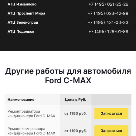
+7 (495) 021-25-26
АТЦ Измайлово
+7 (495) 023-42-98
АТЦ Проспект Мира
+7 (495) 431-00-33
АТЦ Зеленоград
+7 (495) 128-01-88
АТЦ Подольск
Другие работы для автомобиля
Ford C-MAX
Наименование
Цена в Руб.
Ремонт радиатора
от 1190 руб.
Записаться
кондиционера Ford C-MAX
Ремонт компрессора
от 1190 руб.
Записаться
кондиционера Ford C-MAX