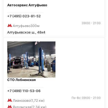
Автосервис Алтуфьево
+7 (495) 023-81-52
09:00 - 21:00
Алтуфьево
300м
Алтуфьевское ш., 48к4
СТО Лобненская
+7 (499) 110-53-06
Пн-Вс: 09:00 - 21:00
Лианозово
(1,72 км)
Яхромская
(2,34 км)