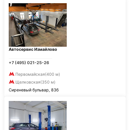
Автосервис Измайлово
+7 (495) 021-25-26
Первомайская
(400 м)
Щелковская
(350 м)
Сиреневый бульвар, 83б