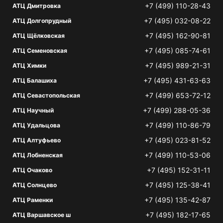
+7 (499) 110-28-43
АТЦ Дмитровка
+7 (495) 032-08-22
АТЦ Долгопрудный
+7 (495) 162-90-81
АТЦ Щёлковская
+7 (495) 085-74-61
АТЦ Семеновская
+7 (495) 989-21-31
АТЦ Химки
+7 (495) 431-63-63
АТЦ Балашиха
+7 (499) 653-72-12
АТЦ Севастопольская
+7 (499) 288-05-36
АТЦ Научный
+7 (499) 110-86-79
АТЦ Удальцова
+7 (495) 023-81-52
АТЦ Алтуфьево
+7 (499) 110-53-06
АТЦ Лобненская
+7 (495) 152-31-11
АТЦ Очаково
+7 (495) 125-38-41
АТЦ Солнцево
+7 (495) 135-42-87
АТЦ Раменки
+7 (495) 182-17-65
АТЦ Варшавское ш