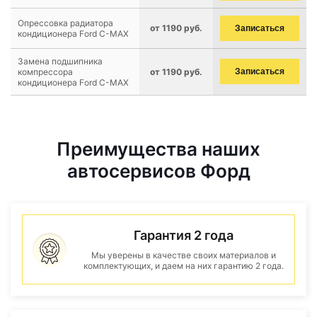
Опрессовка радиатора
от 1190 руб.
Записаться
кондиционера Ford C-MAX
Замена подшипника
компрессора
от 1190 руб.
Записаться
кондиционера Ford C-MAX
Преимущества наших
автосервисов Форд
Гарантия 2 года
Мы уверены в качестве своих материалов и
комплектующих, и даем на них гарантию 2 года.