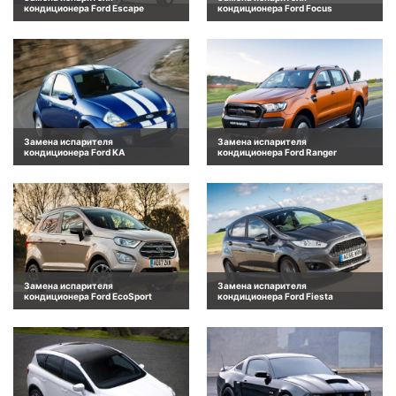
кондиционера Ford Escape
кондиционера Ford Focus
Замена испарителя
Замена испарителя
кондиционера Ford KA
кондиционера Ford Ranger
Замена испарителя
Замена испарителя
кондиционера Ford EcoSport
кондиционера Ford Fiesta