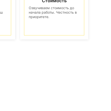
Стоимость
Озвучиваем стоимость до
аш
начала работы. Честность в
приоритете.