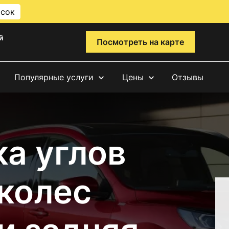
исок
й
Посмотреть на карте
Популярные услуги
Цены
Отзывы
а углов
 колес