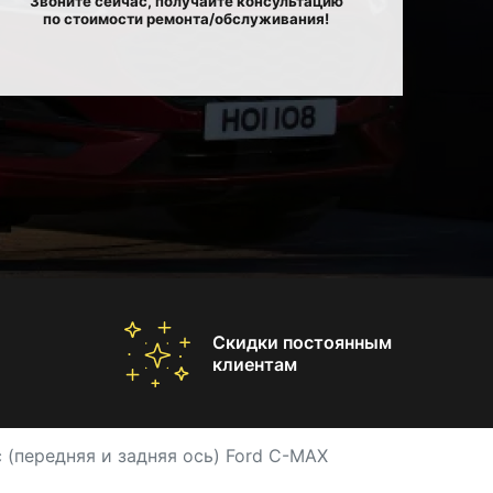
Звоните сейчас, получайте консультацию
по стоимости ремонта/обслуживания!
Скидки постоянным
клиентам
 (передняя и задняя ось) Ford C-MAX