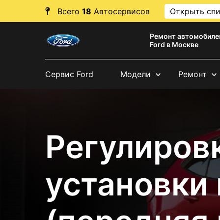
Всего
18
Автосервисов
Открыть сп
Ремонт автомобиле
Ford в Москве
Сервис Ford
Модели
Ремонт
Регулировк
установки