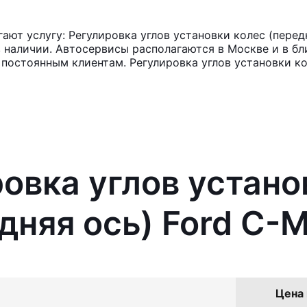
ют услугу: Регулировка углов установки колес (передн
в наличии. Автосервисы располагаются в Москве и в б
 постоянным клиентам. Регулировка углов установки ко
ровка углов устано
адняя ось) Ford C-
Цена 