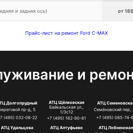
едняя и задняя ось)
от 189
Прайс-лист на ремонт Ford C-MAX
луживание и ремо
АТЦ Щёлковская
ТЦ Долгопрудный
АТЦ Семеновска
Байкальская ул.,
Береговой пр-д, 5
Семёновский пер,
1/3с12
7 (495) 032-08-22
+7 (495) 085-74-
+7 (495) 162-90-81
АТЦ Удальцова
АТЦ Алтуфьево
АТЦ Лобненска