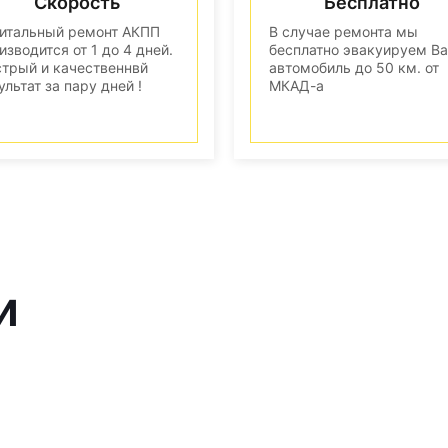
Скорость
Бесплатно
итальный ремонт АКПП
В случае ремонта мы
изводится от 1 до 4 дней.
бесплатно эвакуируем В
трый и качественнвй
автомобиль до 50 км. от
ультат за пару дней !
МКАД-а
и