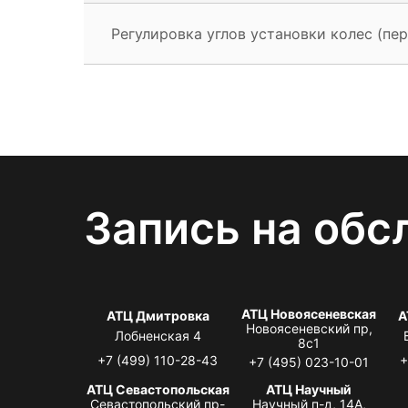
Регулировка углов установки колес (пер
Запись на обс
АТЦ Новоясеневская
АТЦ Дмитровка
А
Новоясеневский пр,
Лобненская 4
8с1
+7 (499) 110-28-43
+
+7 (495) 023-10-01
АТЦ Севастопольская
АТЦ Научный
Севастопольский пр-
Научный п-д, 14А,