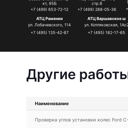
кт, 95Б
стр.8
+
+7 (499) 653-72-12
+7 (499) 288-05-36
АТЦ Раменки
АТЦ Варшавское ш
ул. Лобачевского, 114
ул. Котляковская, 1Ас
+7 (495) 135-42-87
+7 (495) 182-17-65
Другие работы
Наименование
Проверка углов установки колес Ford 