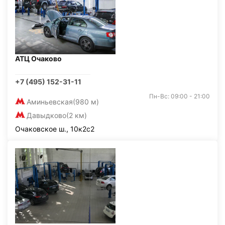
АТЦ Очаково
+7 (495) 152-31-11
Пн-Вс: 09:00 - 21:00
Аминьевская
(980 м)
Давыдково
(2 км)
Очаковское ш., 10к2с2