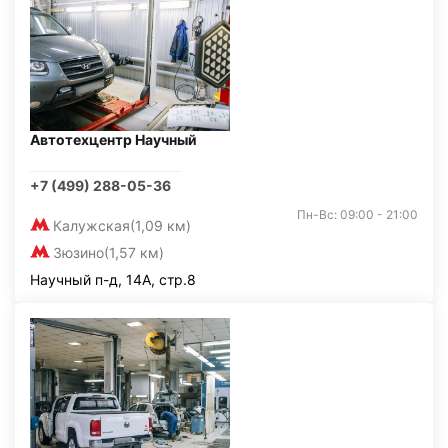
Автотехцентр Научный
+7 (499) 288-05-36
Пн-Вс: 09:00 - 21:00
Калужская
(1,09 км)
Зюзино
(1,57 км)
Научный п-д, 14А, стр.8