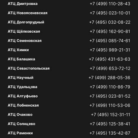
+7 (499) 110-28-43
АТЦ Дмитровка
+7 (495) 023-10-01
АТЦ Новоясеневская
+7 (495) 032-08-22
АТЦ Долгопрудный
+7 (495) 162-90-81
АТЦ Щёлковская
+7 (495) 085-74-61
АТЦ Семеновская
+7 (495) 989-21-31
АТЦ Химки
+7 (495) 431-63-63
АТЦ Балашиха
+7 (499) 653-72-12
АТЦ Севастопольская
+7 (499) 288-05-36
АТЦ Научный
+7 (499) 110-86-79
АТЦ Удальцова
+7 (495) 023-81-52
АТЦ Алтуфьево
+7 (499) 110-53-06
АТЦ Лобненская
+7 (495) 152-31-11
АТЦ Очаково
+7 (495) 125-38-41
АТЦ Солнцево
+7 (495) 135-42-87
АТЦ Раменки