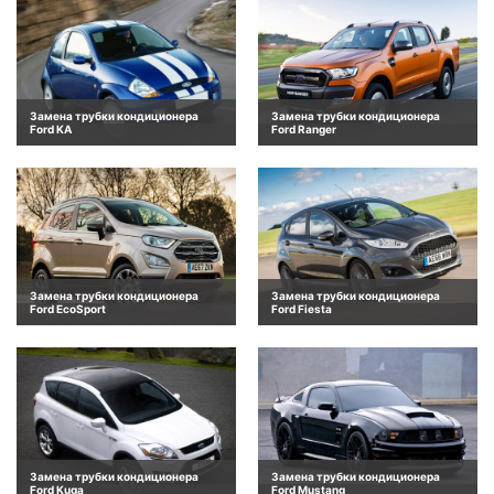
Замена трубки кондиционера
Замена трубки кондиционера
Ford KA
Ford Ranger
Замена трубки кондиционера
Замена трубки кондиционера
Ford EcoSport
Ford Fiesta
Замена трубки кондиционера
Замена трубки кондиционера
Ford Kuga
Ford Mustang