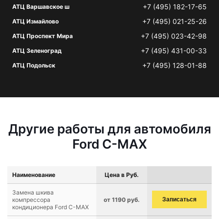
+7 (495) 182-17-65
АТЦ Варшавское ш
+7 (495) 021-25-26
АТЦ Измайлово
+7 (495) 023-42-98
АТЦ Проспект Мира
+7 (495) 431-00-33
АТЦ Зеленоград
+7 (495) 128-01-88
АТЦ Подольск
Другие работы для автомобиля
Ford C-MAX
Наименование
Цена в Руб.
Замена шкива
компрессора
от 1190 руб.
Записаться
кондиционера Ford C-MAX