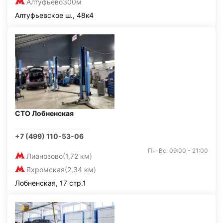
Алтуфьево
300м
Алтуфьевское ш., 48к4
СТО Лобненская
+7 (499) 110-53-06
Пн-Вс: 09:00 - 21:00
Лианозово
(1,72 км)
Яхромская
(2,34 км)
Лобненская, 17 стр.1