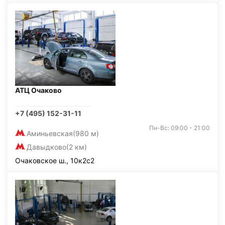
АТЦ Очаково
+7 (495) 152-31-11
Пн-Вс: 09:00 - 21:00
Аминьевская
(980 м)
Давыдково
(2 км)
Очаковское ш., 10к2с2