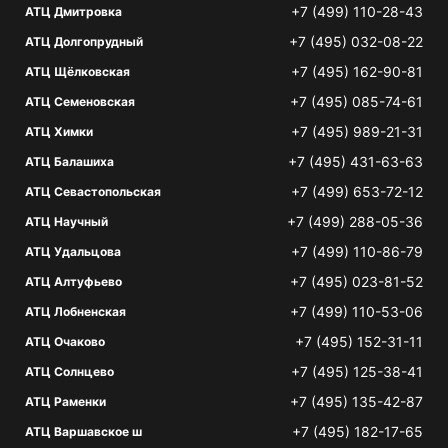
+7 (499) 110-28-43
АТЦ Дмитровка
+7 (495) 032-08-22
АТЦ Долгопрудный
+7 (495) 162-90-81
АТЦ Щёлковская
+7 (495) 085-74-61
АТЦ Семеновская
+7 (495) 989-21-31
АТЦ Химки
+7 (495) 431-63-63
АТЦ Балашиха
+7 (499) 653-72-12
АТЦ Севастопольская
+7 (499) 288-05-36
АТЦ Научный
+7 (499) 110-86-79
АТЦ Удальцова
+7 (495) 023-81-52
АТЦ Алтуфьево
+7 (499) 110-53-06
АТЦ Лобненская
+7 (495) 152-31-11
АТЦ Очаково
+7 (495) 125-38-41
АТЦ Солнцево
+7 (495) 135-42-87
АТЦ Раменки
+7 (495) 182-17-65
АТЦ Варшавское ш