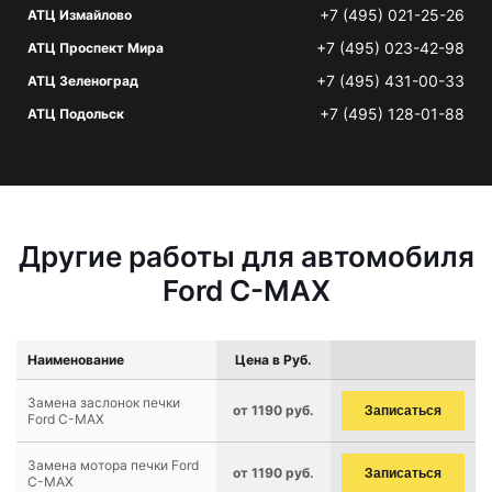
+7 (495) 021-25-26
АТЦ Измайлово
+7 (495) 023-42-98
АТЦ Проспект Мира
+7 (495) 431-00-33
АТЦ Зеленоград
+7 (495) 128-01-88
АТЦ Подольск
Другие работы для автомобиля
Ford C-MAX
Наименование
Цена в Руб.
Замена заслонок печки
от 1190 руб.
Записаться
Ford C-MAX
Замена мотора печки Ford
от 1190 руб.
Записаться
C-MAX