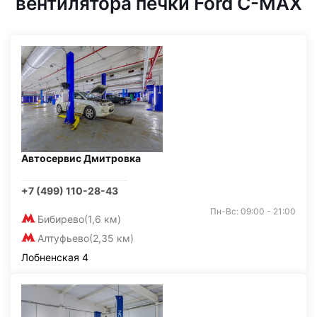
вентилятора печки Ford C-MAX
Автосервис Дмитровка
+7 (499) 110-28-43
Пн-Вс: 09:00 - 21:00
Бибирево
(1,6 км)
Алтуфьево
(2,35 км)
Лобненская 4