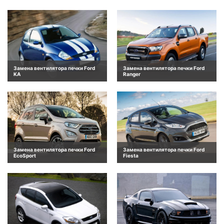
Замена вентилятора печки Ford
Замена вентилятора печки Ford
KA
Ranger
Замена вентилятора печки Ford
Замена вентилятора печки Ford
EcoSport
Fiesta