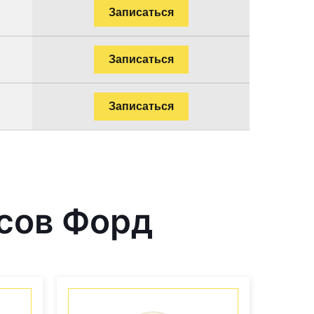
Записаться
Записаться
Записаться
сов Форд