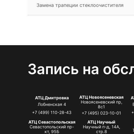
Замена трапеции стеклоочистителя
Запись на обс
АТЦ Новоясеневская
АТЦ Дмитровка
А
Новоясеневский пр,
Лобненская 4
8с1
+7 (499) 110-28-43
+
+7 (495) 023-10-01
АТЦ Севастопольская
АТЦ Научный
Севастопольский пр-
Научный п-д, 14А,
кт, 95Б
стр.8