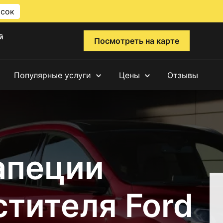
исок
й
Посмотреть на карте
Популярные услуги
Цены
Отзывы
апеции
тителя Ford