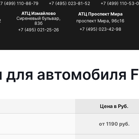
7 (499) 110-86-79
+7 (495) 023-81-52
+7 (499) 110-53-
АТЦ Измайлово
АТЦ Проспект Мира
Сиреневый бульвар,
2
проспект Мира, 96с16
83б
+7 (495) 023-42-98
+7 (495) 021-25-26
 для автомобиля Fo
Цена в Руб.
от 1190 руб.