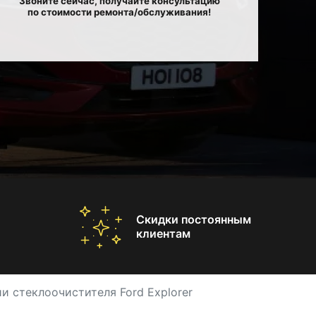
Звоните сейчас, получайте консультацию
по стоимости ремонта/обслуживания!
Скидки постоянным
клиентам
и стеклоочистителя Ford Explorer