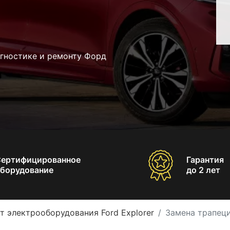
агностике и ремонту Форд
Сертифицированное
Гарантия
борудование
до 2 лет
т электрооборудования Ford Explorer
Замена трапеци