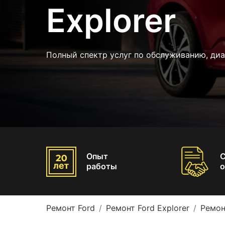
Explorer
Полный спектр услуг по обслуживанию, ди
Опыт
работы
о
Ремонт Ford
Ремонт Ford Explorer
Ремон