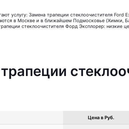
ют услугу: Замена трапеции стеклоочистителя Ford Ex
аются в Москве и в ближайшем Подмосковье (Химки, Ба
трапеции стеклоочистителя Форд Эксплорер: низкие це
 трапеции стеклоо
Цена в Руб.