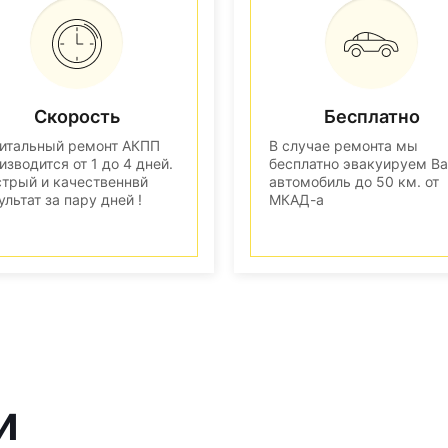
Скорость
Бесплатно
итальный ремонт АКПП
В случае ремонта мы
изводится от 1 до 4 дней.
бесплатно эвакуируем В
трый и качественнвй
автомобиль до 50 км. от
ультат за пару дней !
МКАД-а
и