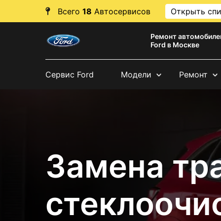
Всего
18
Автосервисов
Открыть сп
Ремонт автомобиле
Ford в Москве
Сервис Ford
Модели
Ремонт
Замена тр
стеклоочис