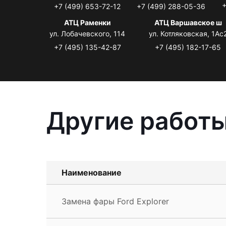
+
+7 (499) 653-72-12
+7 (499) 288-05-36
АТЦ Раменки
АТЦ Варшавское ш
ул. Лобачевского, 114
ул. Котляковская, 1Ас
+7 (495) 135-42-87
+7 (495) 182-17-65
Другие работы
Наименование
Замена фары Ford Explorer