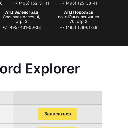
06
+7 (495) 152-31-11
+7 (495) 125-38-41
АТЦ Зеленоград
АТЦ Подольск
Сосновая аллея, 4,
пр-т Юных ленинцев
стр. 3
70, стр 2
+7 (495) 431-00-33
+7 (495) 128-01-88
rd Explorer
Записаться