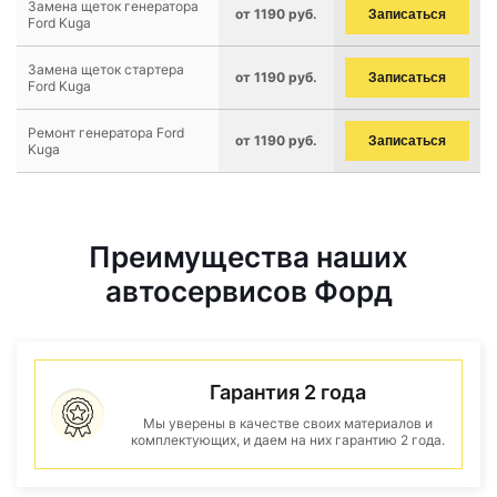
Замена щеток генератора
от 1190 руб.
Записаться
Ford Kuga
Замена щеток стартера
от 1190 руб.
Записаться
Ford Kuga
Ремонт генератора Ford
от 1190 руб.
Записаться
Kuga
Преимущества наших
автосервисов Форд
Гарантия 2 года
Мы уверены в качестве своих материалов и
комплектующих, и даем на них гарантию 2 года.