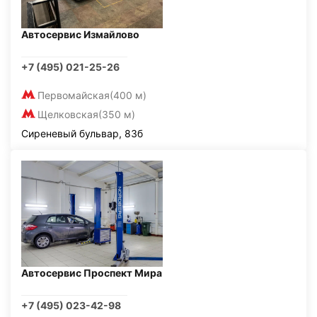
Автосервис Измайлово
+7 (495) 021-25-26
Первомайская
(400 м)
Щелковская
(350 м)
Сиреневый бульвар, 83б
Автосервис Проспект Мира
+7 (495) 023-42-98