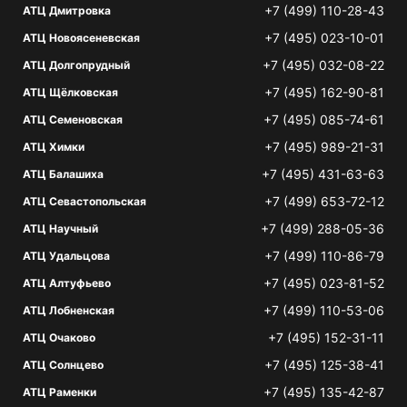
+7 (499) 110-28-43
АТЦ Дмитровка
+7 (495) 023-10-01
АТЦ Новоясеневская
+7 (495) 032-08-22
АТЦ Долгопрудный
+7 (495) 162-90-81
АТЦ Щёлковская
+7 (495) 085-74-61
АТЦ Семеновская
+7 (495) 989-21-31
АТЦ Химки
+7 (495) 431-63-63
АТЦ Балашиха
+7 (499) 653-72-12
АТЦ Севастопольская
+7 (499) 288-05-36
АТЦ Научный
+7 (499) 110-86-79
АТЦ Удальцова
+7 (495) 023-81-52
АТЦ Алтуфьево
+7 (499) 110-53-06
АТЦ Лобненская
+7 (495) 152-31-11
АТЦ Очаково
+7 (495) 125-38-41
АТЦ Солнцево
+7 (495) 135-42-87
АТЦ Раменки