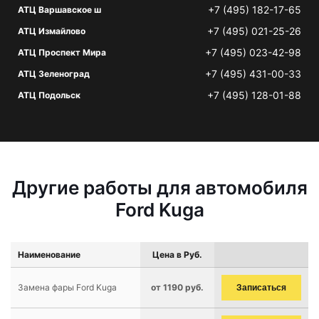
+7 (495) 182-17-65
АТЦ Варшавское ш
+7 (495) 021-25-26
АТЦ Измайлово
+7 (495) 023-42-98
АТЦ Проспект Мира
+7 (495) 431-00-33
АТЦ Зеленоград
+7 (495) 128-01-88
АТЦ Подольск
Другие работы для автомобиля
Ford Kuga
Наименование
Цена в Руб.
Замена фары Ford Kuga
от 1190 руб.
Записаться