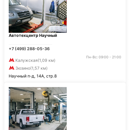
Автотехцентр Научный
+7 (499) 288-05-36
Пн-Вс: 09:00 - 21:00
Калужская
(1,09 км)
Зюзино
(1,57 км)
Научный п-д, 14А, стр.8