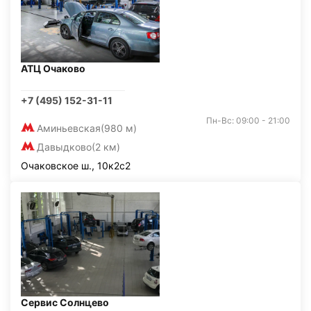
АТЦ Очаково
+7 (495) 152-31-11
Пн-Вс: 09:00 - 21:00
Аминьевская
(980 м)
Давыдково
(2 км)
Очаковское ш., 10к2с2
Сервис Солнцево