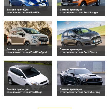
Замена трапеции
Замена трапеции
стеклоочистителя Ford KA
стеклоочистителя Ford Ranger
Замена трапеции
Замена трапеции
стеклоочистителя Ford EcoSport
стеклоочистителя Ford Fiesta
Замена трапеции
Замена трапеции
стеклоочистителя Ford Kuga
стеклоочистителя Ford Mustang