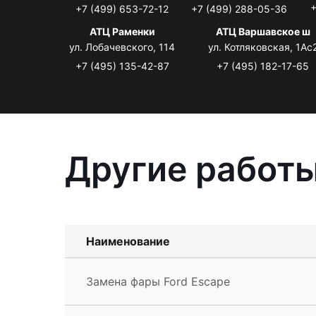
+
+7 (499) 653-72-12
+7 (499) 288-05-36
АТЦ Раменки
АТЦ Варшавское ш
ул. Лобачевского, 114
ул. Котляковская, 1Ас
+7 (495) 135-42-87
+7 (495) 182-17-65
Другие работы
Наименование
Замена фары Ford Escape