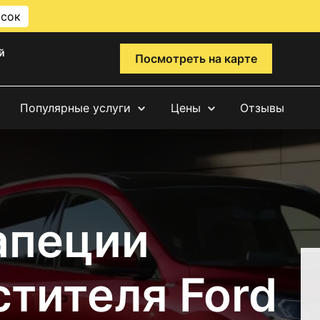
исок
й
Посмотреть на карте
Популярные услуги
Цены
Отзывы
апеции
тителя Ford