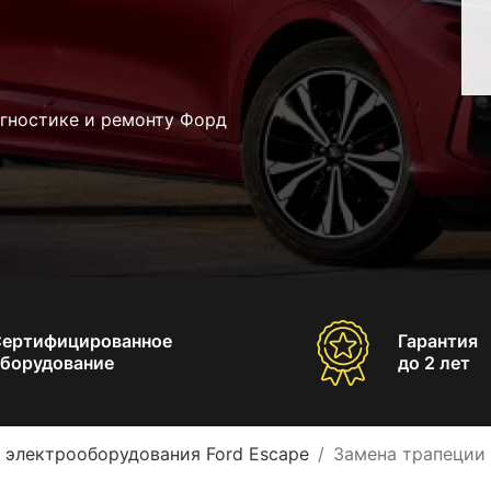
агностике и ремонту Форд
Сертифицированное
Гарантия
борудование
до 2 лет
 электрооборудования Ford Escape
Замена трапеции 