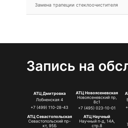
Замена трапеции стеклоочистителя
Запись на обс
АТЦ Новоясеневская
АТЦ Дмитровка
А
Новоясеневский пр,
Лобненская 4
8с1
+7 (499) 110-28-43
+
+7 (495) 023-10-01
АТЦ Севастопольская
АТЦ Научный
Севастопольский пр-
Научный п-д, 14А,
кт, 95Б
стр.8