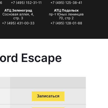
06
+7 (495) 152-31-11
+7 (495) 125-38-41
АТЦ Зеленоград
АТЦ Подольск
Сосновая аллея, 4,
пр-т Юных ленинцев
стр. 3
70, стр 2
+7 (495) 431-00-33
+7 (495) 128-01-88
ord Escape
Записаться