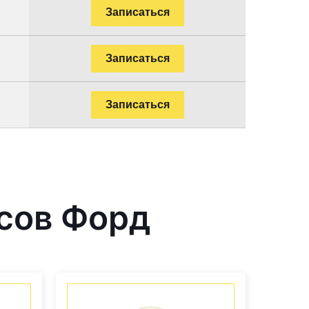
Записаться
Записаться
Записаться
сов Форд