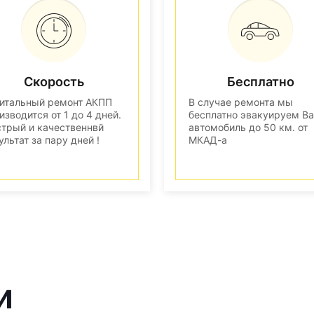
Скорость
Бесплатно
итальный ремонт АКПП
В случае ремонта мы
изводится от 1 до 4 дней.
бесплатно эвакуируем В
трый и качественнвй
автомобиль до 50 км. от
ультат за пару дней !
МКАД-а
и