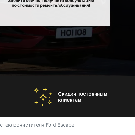
Звоните сейчас, получайте консультацию
по стоимости ремонта/обслуживания!
Скидки постоянным
клиентам
стеклоочистителя Ford Escape