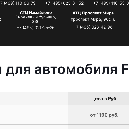
7 (499) 110-86-79
+7 (495) 023-81-52
+7 (499) 110-53-
АТЦ Измайлово
АТЦ Проспект Мира
Сиреневый бульвар,
2
проспект Мира, 96с16
83б
+7 (495) 023-42-98
+7 (495) 021-25-26
 для автомобиля F
Цена в Руб.
от 1190 руб.