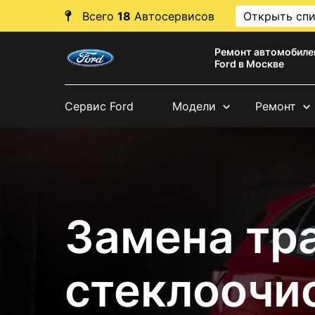
Всего
18
Автосервисов
Открыть сп
Ремонт автомобиле
Ford в Москве
Сервис Ford
Модели
Ремонт
Замена тр
стеклоочис