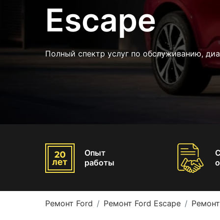
Escape
Полный спектр услуг по обслуживанию, ди
Опыт
работы
о
Ремонт Ford
Ремонт Ford Escape
Ремонт