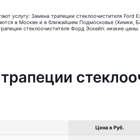
ют услугу: Замена трапеции стеклоочистителя Ford E
аются в Москве и в ближайшем Подмосковье (Химки, Ба
трапеции стеклоочистителя Форд Эскейп: низкие цены.
 трапеции стеклоо
Цена в Руб.