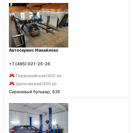
Автосервис Измайлово
+7 (495) 021-25-26
Первомайская
(400 м)
Щелковская
(350 м)
Сиреневый бульвар, 83б