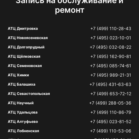
Запись на обслуживание и
ремонт
+7 (499) 110-28-43
АТЦ Дмитровка
+7 (495) 023-10-01
АТЦ Новоясеневская
+7 (495) 032-08-22
АТЦ Долгопрудный
+7 (495) 162-90-81
АТЦ Щёлковская
+7 (495) 085-74-61
АТЦ Семеновская
+7 (495) 989-21-31
АТЦ Химки
+7 (495) 431-63-63
АТЦ Балашиха
+7 (499) 653-72-12
АТЦ Севастопольская
+7 (499) 288-05-36
АТЦ Научный
+7 (499) 110-86-79
АТЦ Удальцова
+7 (495) 023-81-52
АТЦ Алтуфьево
+7 (499) 110-53-06
АТЦ Лобненская