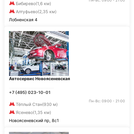
Пн-Вс: 09:00 - 21:00
Бибирево
(1,6 км)
Алтуфьево
(2,35 км)
Лобненская 4
Автосервис Новоясеневская
+7 (495) 023-10-01
Пн-Вс: 09:00 - 21:00
Тёплый Стан
(930 м)
Ясенево
(1,35 км)
Новоясеневский пр, 8с1