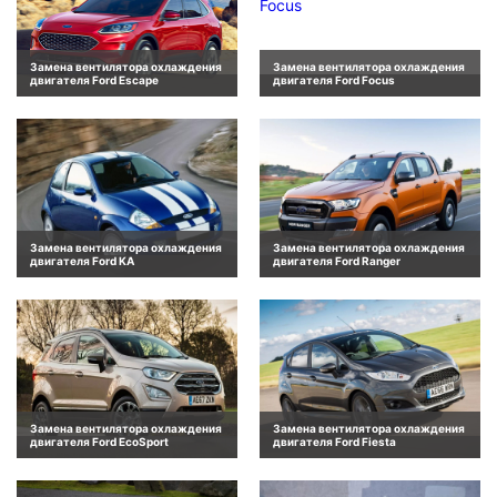
Замена вентилятора охлаждения
Замена вентилятора охлаждения
двигателя Ford Escape
двигателя Ford Focus
Замена вентилятора охлаждения
Замена вентилятора охлаждения
двигателя Ford KA
двигателя Ford Ranger
Замена вентилятора охлаждения
Замена вентилятора охлаждения
двигателя Ford EcoSport
двигателя Ford Fiesta