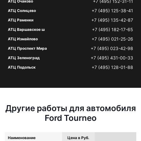
+7 (495) 152-31-11
АТЦ Очаково
+7 (495) 125-38-41
АТЦ Солнцево
+7 (495) 135-42-87
АТЦ Раменки
+7 (495) 182-17-65
АТЦ Варшавское ш
+7 (495) 021-25-26
АТЦ Измайлово
+7 (495) 023-42-98
АТЦ Проспект Мира
+7 (495) 431-00-33
АТЦ Зеленоград
+7 (495) 128-01-88
АТЦ Подольск
Другие работы для автомобиля
Ford Tourneo
Наименование
Цена в Руб.